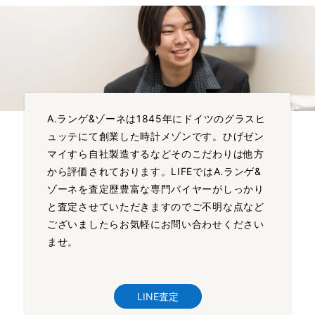
A.ランゲ&ゾーネは1845年にドイツのグラスヒ
ュッテにて創業した時計メゾンです。ひげゼン
マイすら自社製造するなどそのこだわりは他方
から評価されております。LIFEではA.ランゲ&
ゾーネを査定歴豊富な専門バイヤーがしっかり
と査定させていただきますのでご不明な点など
ございましたらお気軽にお問い合わせください
ませ。
LINE査定