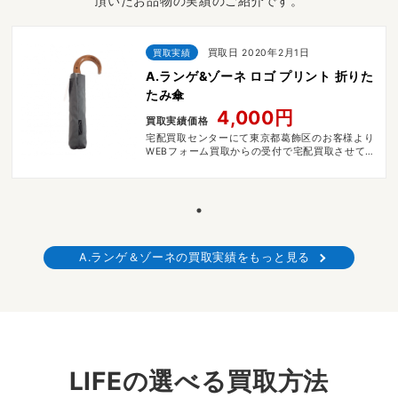
頂いたお品物の実績のご紹介です。
買取実績
買取日 2020年2月1日
A.ランゲ&ゾーネ ロゴ プリント 折りた
たみ傘
4,000円
買取実績価格
宅配買取センターにて東京都葛飾区のお客様より
WEBフォーム買取からの受付で宅配買取させてい
ただきました。
A.ランゲ＆ゾーネの買取実績をもっと見る
LIFEの選べる買取方法