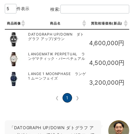
件表示
検索:
商品画像
商品名
買取相場価格(新品)
商品画像
商品名
買取相場価格(新品)
DATOGRAPH UP/DOWN ダト
グラフ アップ/ダウン
4,600,000円
LANGEMATIK PERPETUAL ラ
ンゲマティック・パーペチュアル
4,500,000円
LANGE 1 MOONPHASE ランゲ
1 ムーンフェイズ
3,200,000円
❮
1
❯
「DATOGRAPH UP/DOWN ダトグラフ ア