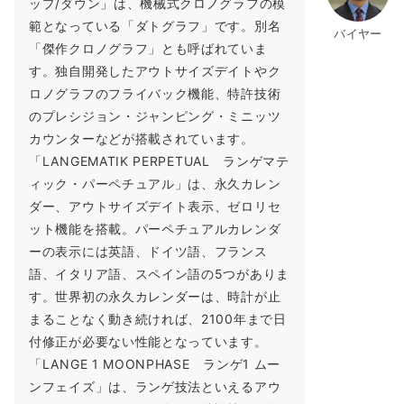
ップ/ダウン」は、機械式クロノグラフの模
範となっている「ダトグラフ」です。別名
バイヤー
「傑作クロノグラフ」とも呼ばれていま
す。独自開発したアウトサイズデイトやク
ロノグラフのフライバック機能、特許技術
のプレシジョン・ジャンピング・ミニッツ
カウンターなどが搭載されています。
「LANGEMATIK PERPETUAL ランゲマテ
ィック・パーペチュアル」は、永久カレン
ダー、アウトサイズデイト表示、ゼロリセ
ット機能を搭載。パーペチュアルカレンダ
ーの表示には英語、ドイツ語、フランス
語、イタリア語、スペイン語の5つがありま
す。世界初の永久カレンダーは、時計が止
まることなく動き続ければ、2100年まで日
付修正が必要ない性能となっています。
「LANGE 1 MOONPHASE ランゲ1 ムー
ンフェイズ」は、ランゲ技法といえるアウ