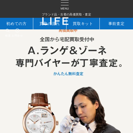
MENU
ブランド品・古着の高価買取・査定
初めての方
買取の流れ
買取キット
事前査定
検索
お問合せ