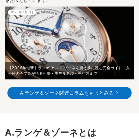
をお伝えしています。
2026年7月7日
【2026年最新】ランゲ アンド ゾーネを買う前に読む完全ガイド｜入
手難の今プロが語る相場・モデル選び・売り方まで
A.ランゲ＆ゾーネ関連コラムをもっとみる
A.ランゲ＆ゾーネとは