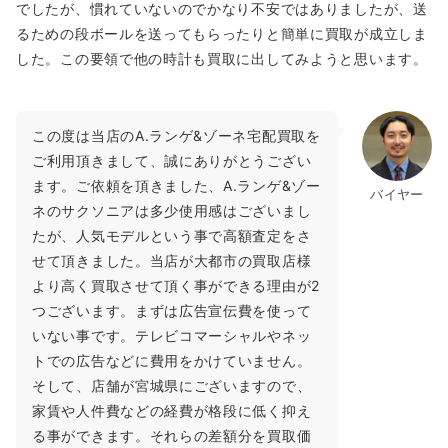
でしたが、慣れていないのでかなり不安ではありましたが、送
るための段ボールを送ってもらったりと簡単に買取が成立しま
した。この要領で他の時計も買取に出してみようと思います。
この度は当店のA.ランゲ&ゾーネ宅配買取を
ご利用頂きまして、誠にありがとうござい
ます。ご依頼を頂きました、A.ランゲ&ゾー
バイヤー
ネのサクソニアは多少使用感はございまし
たが、人気モデルという事で高額査定をさ
せて頂きました。当店が大都市の買取店様
より高く買取させて頂く事ができる理由が2
つございます。まずは広告宣伝費を使って
いない事です。テレビコマーシャルやネッ
トでの広告などに費用をかけていません。
そして、店舗が宮城県にございますので、
家賃や人件費などの経費が格段に低く抑え
る事ができます。それらの差額分を買取価