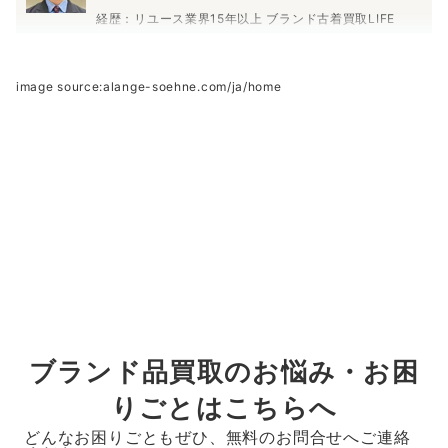
経歴：リユース業界15年以上 ブランド古着買取LIFE
では入社から時計の査定を担当しています。ロレッ
クスやオメガといった海外メーカーからグランドセ
イコー等の国内メーカーの時計まで査定経験を基に
image source:alange-soehne.com/ja/home
しっかりと査定させて頂きます。
監修者について
ブランド品買取のお悩み・お困
りごとはこちらへ
どんなお困りごともぜひ、無料のお問合せへご連絡