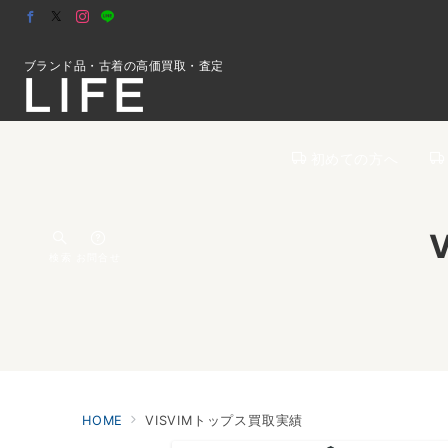
ブランド品・古着の高価買取・査定
初めての方へ
検索
お問合せ
HOME
VISVIMトップス買取実績