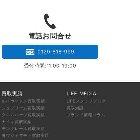
。
電話お問合せ
0120-818-999
受付時間:11:00-19:00
買取実績
LIFE MEDIA
ルイヴィトン買取実績
LIFEスタッフブログ
シュプリーム買取実績
買取知識
クロムハーツ買取実績
ブランド情報コラム
ナイキ買取実績
モンクレール買取実績
ヨウジヤマモト買取実績