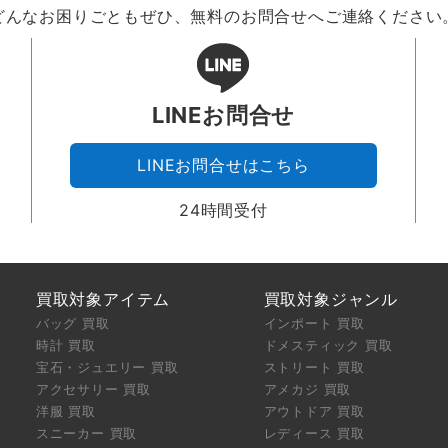
どんなお困りごともぜひ、無料のお問合せへご連絡ください
LINEお問合せ
LINEお問合せはこちら
24時間受付
買取対象アイテム
買取対象ジャンル
バッグ 買取
インポート 買取
時計 買取
ドメスティック 買取
宝石・ジュエリー 買取
ストリート 買取
アクセサリー 買取
アメカジ 買取
洋服 買取
アウトドア 買取
スニーカー 買取
レディース 買取