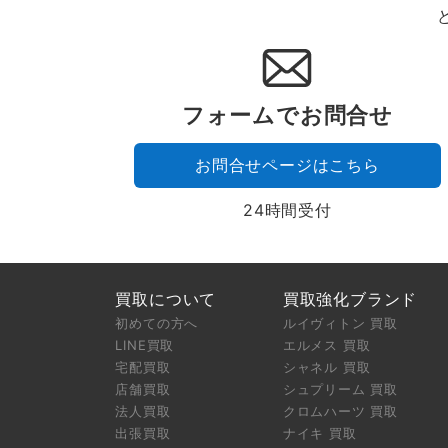
フォームでお問合せ
お問合せページはこちら
24時間受付
買取について
買取強化ブランド
初めての方へ
ルイヴィトン 買取
LINE買取
エルメス 買取
宅配買取
シャネル 買取
店舗買取
シュプリーム 買取
法人買取
クロムハーツ 買取
出張買取
ナイキ 買取