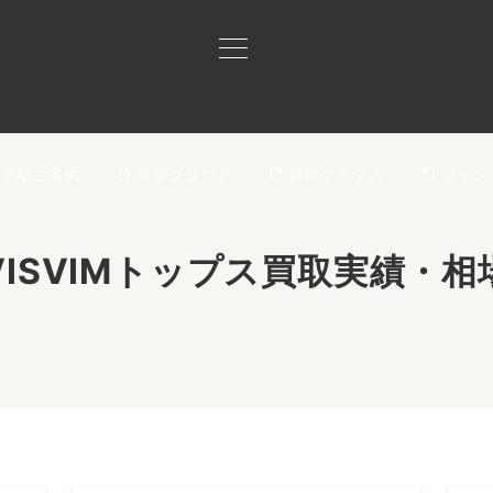
買取ご案内
買取ブランド
買取アイテム
ジャン
VISVIMトップス買取実績・相