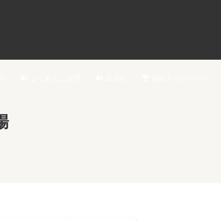
0120-818-999
11:00～19:00(年中無休)
店舗アクセス
ル
よくあるご質問
BLOG
買取キャンペーン
場