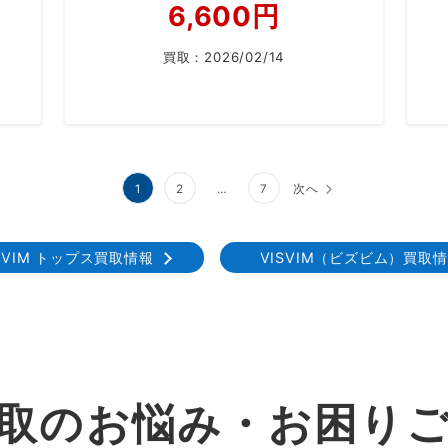
6,600円
買取：
2026/02/14
1
2
…
7
次へ
SVIM トップス買取情報
VISVIM（ビズビム）買取
取のお悩み・お困り