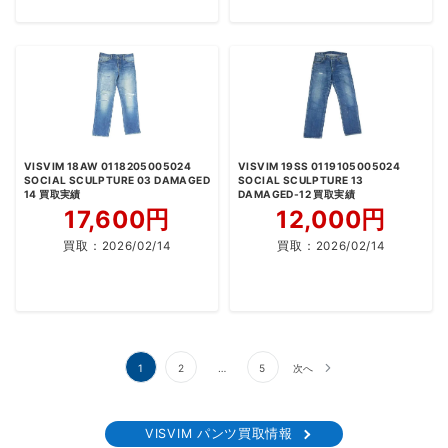
VISVIM 18AW 0118205005024
VISVIM 19SS 0119105005024
SOCIAL SCULPTURE 03 DAMAGED
SOCIAL SCULPTURE 13
14 買取実績
DAMAGED-12 買取実績
17,600円
12,000円
買取：
2026/02/14
買取：
2026/02/14
投
1
2
…
5
次へ
稿
の
VISVIM パンツ買取情報
ペ