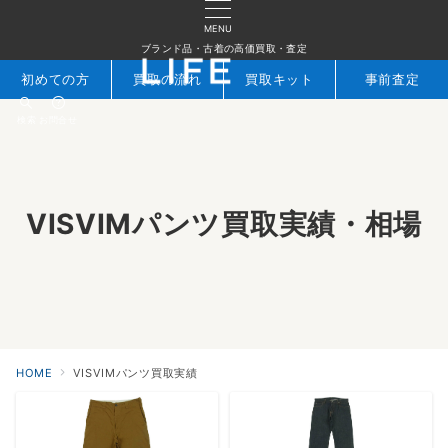
MENU
ブランド品・古着の高価買取・査定
初めての方
買取の流れ
買取キット
事前査定
検索
お問合せ
VISVIMパンツ買取実績・相場
HOME
VISVIMパンツ買取実績