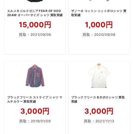
エルメネジルドゼニア FEAR OF GOD
ザノーネ コットン ニットポロシャツ 買
20AW オーバーサイズ シャツ 買取実績
取実績
15,000円
1,000円
買取：
2021/09/06
買取：
2020/09/08
ブラックフリース ストライプ シャツ マ
ブラックフリース B.Dポロシャツ 買取
ルチカラー 買取実績
実績
3,000円
3,000円
買取：
2019/01/09
買取：
2021/11/13