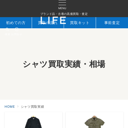
MENU
ブランド品・古着の高価買取・査定
初めての方
買取の流れ
買取キット
事前査定
検索
お問合せ
シャツ買取実績・相場
HOME
シャツ買取実績