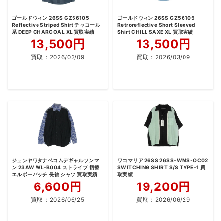
ゴールドウィン 26SS GZ56105
ゴールドウィン 26SS GZ56105
Reflective Striped Shirt チャコール
Retroreflective Short Sleeved
系 DEEP CHARCOAL XL 買取実績
Shirt CHILL SAXE XL 買取実績
13,500円
13,500円
買取：
2026/03/09
買取：
2026/03/09
ジュンヤワタナベコムデギャルソンマ
ワコマリア 26SS 26SS-WMS-OC02
ン 23AW WL-B004 ストライプ 切替
SWITCHING SHIRT S/S TYPE-1 買
エルボーパッチ 長袖 シャツ 買取実績
取実績
6,600円
19,200円
買取：
2026/06/25
買取：
2026/06/29