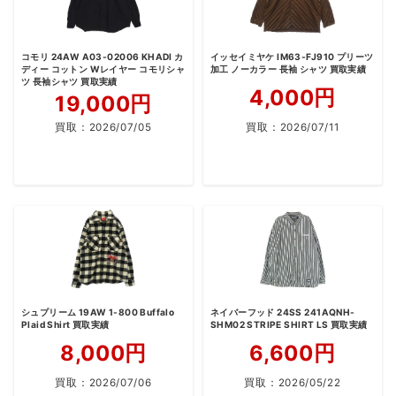
コモリ 24AW A03-02006 KHADI カ
イッセイミヤケ IM63-FJ910 プリーツ
ディー コットン Wレイヤー コモリシャ
加工 ノーカラー 長袖 シャツ 買取実績
ツ 長袖シャツ 買取実績
4,000円
19,000円
買取：
2026/07/05
買取：
2026/07/11
シュプリーム 19AW 1-800 Buffalo
ネイバーフッド 24SS 241AQNH-
Plaid Shirt 買取実績
SHM02 STRIPE SHIRT LS 買取実績
8,000円
6,600円
買取：
2026/07/06
買取：
2026/05/22