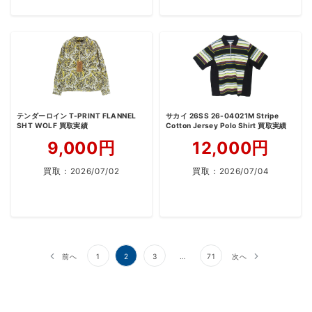
テンダーロイン T-PRINT FLANNEL
サカイ 26SS 26-04021M Stripe
SHT WOLF 買取実績
Cotton Jersey Polo Shirt 買取実績
9,000円
12,000円
買取：
2026/07/02
買取：
2026/07/04
投
前へ
1
2
3
…
71
次へ
稿
の
ペ