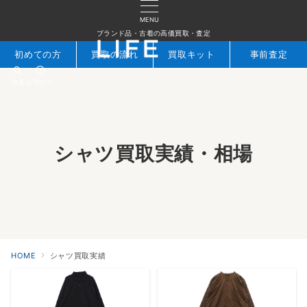
MENU
ブランド品・古着の高価買取・査定
初めての方
買取の流れ
買取キット
事前査定
検索
お問合せ
シャツ買取実績・相場
HOME
シャツ買取実績