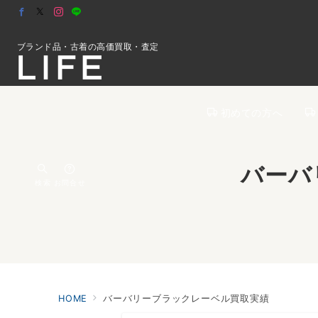
ブランド品・古着の高価買取・査定
初めての方へ
バーバ
検索
お問合せ
HOME
バーバリーブラックレーベル買取実績