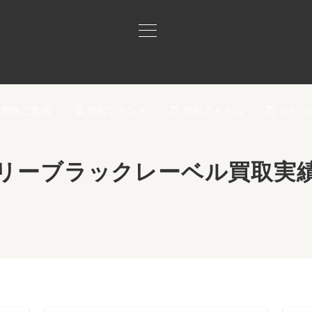
買取ご案内
買取ブランド
買取アイテム
ジャン
リーブラックレーベル買取実