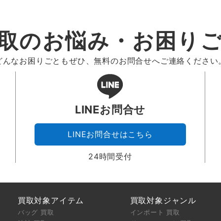
取のお悩み・お困り
どんなお困りごともぜひ、無料のお問合せへご連絡ください
LINEお問合せ
LINEお問合せはこちら
24時間受付
買取対象アイテム
買取対象ジャンル
バッグ 買取
インポート 買取