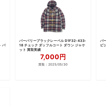
バーバリーブラックレーベル D1F32-433-
バー
ト パ
18 チェック ダッフルコート ダウン ジャケ
ビ
ット 買取実績
7,000円
買取：
2025/05/30