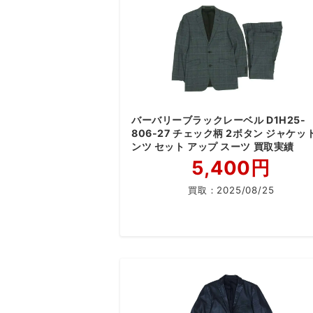
バーバリーブラックレーベル D1H25-
806-27 チェック柄 2ボタン ジャケッ
ンツ セット アップ スーツ 買取実績
5,400円
買取：
2025/08/25