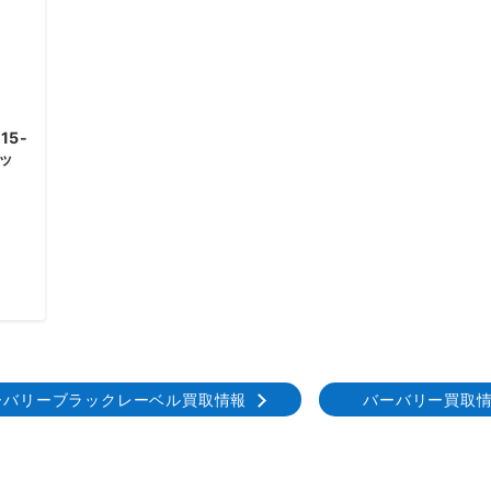
15-
ケッ
ーバリーブラックレーベル買取情報
バーバリー買取