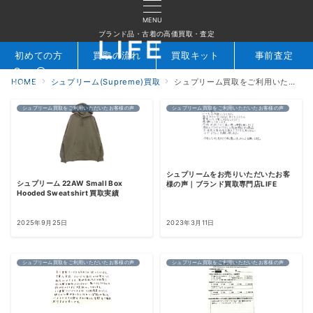
MENU
ブランド品・古着の高価買取・査定
初めての方
買取の流れ
買取キット
事前査定
HOME
シュプリーム(Supreme)買取
シュプリーム買取をご利用いただいたお客様の声
検索
お問合せ
シュプリーム買取をご利用いただいたお客様の声
シュプリーム買取をご利用いただいたお客様の声
シュプリームをお売りいただいたお客
シュプリーム 22AW Small Box
様の声｜ブランド買取専門店LIFE
Hooded Sweatshirt 買取実績
2025年9月25日
2023年3月11日
シュプリーム買取をご利用いただいたお客様の声
シュプリーム買取をご利用いただいたお客様の声