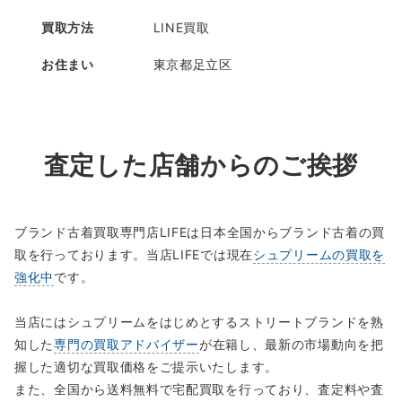
買取方法
LINE買取
お住まい
東京都足立区
査定した店舗からのご挨拶
ブランド古着買取専門店LIFEは日本全国からブランド古着の買
取を行っております。当店LIFEでは現在
シュプリームの買取を
強化中
です。
当店にはシュプリームをはじめとするストリートブランドを熟
知した
専門の買取アドバイザー
が在籍し、最新の市場動向を把
握した適切な買取価格をご提示いたします。
また、全国から送料無料で宅配買取を行っており、査定料や査