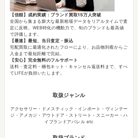
【信頼】成約実績：ブランド買取15万人突破
全国から集まる膨大な最新相場データをリアルタイムで査
定に反映。WEB特化の機動力で、旬のブランドも最高値
で評価します。
【最速】最短、当日査定・振込
宅配買取に最適化されたフローにより、お品物到着からご
入金まで最短距離で完結。
【安心】完全無料のフルサポート
送料・査定料・梱包キット・キャンセル返送料まで、すべ
てLIFEが負担いたします。
取扱ジャンル
アクセサリー・ドメスティック・インポート・ヴィンテー
ジ・アメカジ・アウトドア・ストリート・スニーカー・ハ
イブランドアパレル etc
取扱ブランド