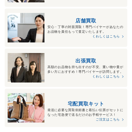
店舗買取
安心・丁寧の対面買取！専門バイヤーがあなたの
お品物を責任もって査定いたします。
くわしくはこちら
出張買取
高額のお品物を持ち出すのが不安、重い物や量が
多い方におすすめ！専門バイヤーが訪問します。
くわしくはこちら
宅配買取キット
発送に必要な買取依頼書と着払い伝票がセットに
なった宅急便で送るだけのお手軽サービス！
ご注文はこちら