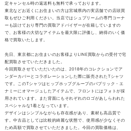
定キャンセル時の返送料も無料で承っております。
東北などお近くにお住まいの方は宮城県内の実店舗での店頭買
取もぜひご利用ください。当店ではシュプリームの専門コーナ
ーも設けており専門の買取アドバイザーが在籍していますの
で、お客様の大切なアイテムを最大限に評価し、納得のいく価
格で買取いたします。
先日、東京都にお住まいのお客様よりLINE買取からの受付で宅
配買取させていただきました。
今回買取させていただいたのは、2018年のコレクションでア
ンダーカバーとコラボレーションした際に販売されたTシャツ
です。このTシャツはヒップホップグループのパブリック・エ
ナミーにオマージュしたアイテムで、フロントにはフォトが採
用されています。また背面にもそれぞれのロゴがあしらわれた
スペシャルな1着となっています。
デザインはシンプルながらも存在感があり、素材も高品質で
す。中古品としては比較的綺麗な状態で、使用感が少なくその
ため高額で買取させていただきました。今回の買取価格は、