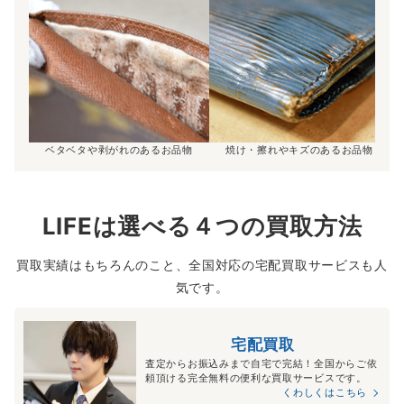
ベタベタや剥がれのあるお品物
焼け・擦れやキズのあるお品物
LIFEは選べる４つの買取方法
買取実績はもちろんのこと、全国対応の宅配買取サービスも人
気です。
宅配買取
査定からお振込みまで自宅で完結！全国からご依
頼頂ける完全無料の便利な買取サービスです。
くわしくはこちら