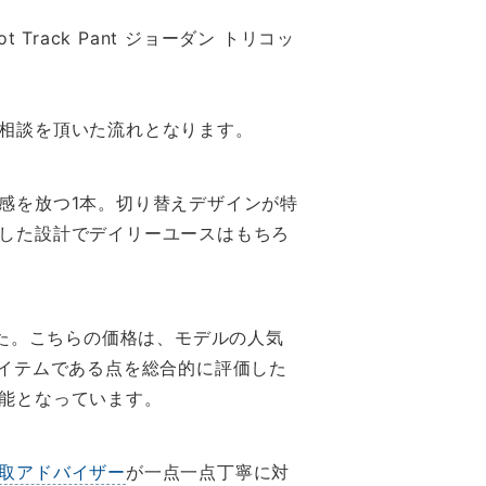
 Track Pant ジョーダン トリコッ
相談を頂いた流れとなります。
感を放つ1本。切り替えデザインが特
した設計でデイリーユースはもちろ
た。こちらの価格は、モデルの人気
アイテムである点を総合的に評価した
能となっています。
取アドバイザー
が一点一点丁寧に対