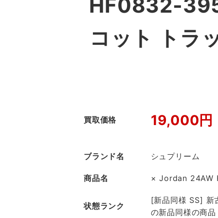
HF0832-395 
コット トラ
19,000円
買取価格
ブランド名
シュプリーム
商品名
× Jordan 24AW 
[新品同様 SS]
状態ランク
の新品同様の商品