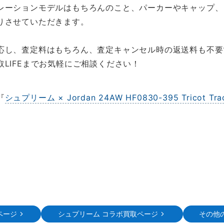
レーションモデルはもちろんのこと、パーカーやキャップ、
りさせていただきます。
応し、査定料はもちろん、査定キャンセル時の返送料も不要
LIFEまでお気軽にご相談ください！
『
シュプリーム × Jordan 24AW HF0830-395 Tricot Tr
ページ
シュプリーム コラボ買取ページ
その他