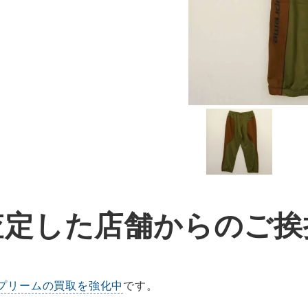
査定した店舗からのご挨
プリームの買取を強化中
です。