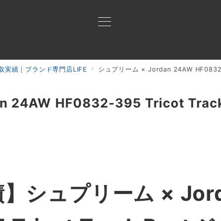
取実績｜ブランド専門店LIFE
シュプリーム × Jordan 24AW HF0832-
買取ご案内
買取ブランド
買取アイテム
ジャン
24AW HF0832-395 Tricot Tra
績】
シュプリーム × Jord