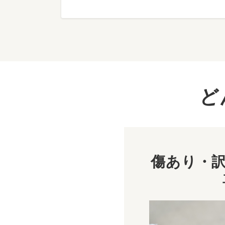
ど
傷あり・訳