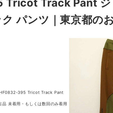
Tricot Track Pant
ジ
ック パンツ
｜東京都の
HF0832-395 Tricot Track Pant
 新古品 未着用・もしくは数回のみ着用