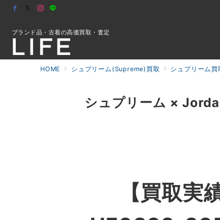
ブランド品・古着の高価買取・査定
HOME
シュプリーム(Supreme)買取
シュプリーム買
初めての方へ
シュプリーム × Jordan 
検索
お問合せ
【買取実