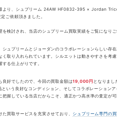
プリーム 24AW HF0832-395 × Jordan Tricot
査定ご依頼頂きました。
理を検討され、当店のシュプリーム買取実績をご覧になりご
、シュプリームとジョーダンのコラボレーションらしい存在
なく取り入れられています。シルエットは動きやすさを考慮
躍する仕上がりです。
も良好でしたので、今回の買取金額は
19,000円
となりまし
古品という良好なコンディション、そしてコラボレーション
に把握している当店だからこそ、適正かつ高水準の査定が可
けた買取サービスを充実させており、
シュプリーム専門の買