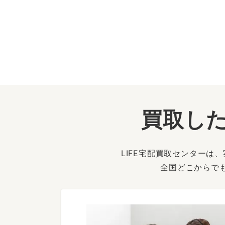
買取した
LIFE宅配買取センター
全国どこからで