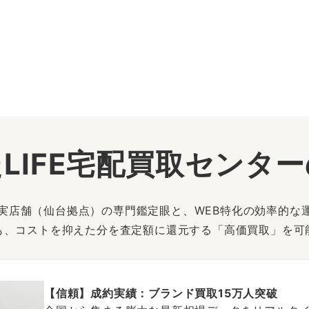
LIFE宅配買取センタ
は、実店舗（仙台拠点）の専門鑑定眼と、WEB特化の効率的な
も、コストを抑えた分を査定額に還元する「高価買取」を可
【信頼】成約実績：ブランド買取15万人突破