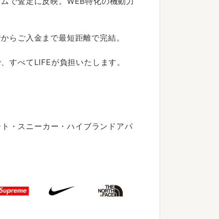
ムで査定に反映。WEB特化の機動力
着からご入金まで最短距離で完結。
すべてLIFEが負担いたします。
ート・スニーカー・ハイブランドアパ