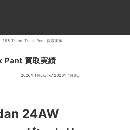
0120-818-999
11:00～19:00(年中無休)
店舗アクセス
395 Tricot Track Pant 買取実績
ル
よくあるご質問
BLOG
買取キャンペーン
ck Pant 買取実績
2026年1月6日
2026年1月6日
an 24AW