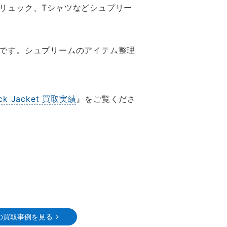
リュック、Tシャツなどシュプリー
です。シュプリームのアイテム整理
ack Jacket 買取実績
』をご覧くださ
の買取事例を見る