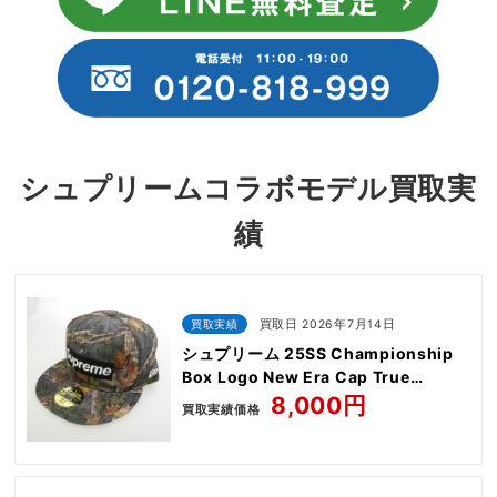
シュプリームコラボモデル買取実
績
買取実績
買取日 2026年7月14日
シュプリーム 25SS Championship
Box Logo New Era Cap True
Timber Kanati camo
8,000円
買取実績価格