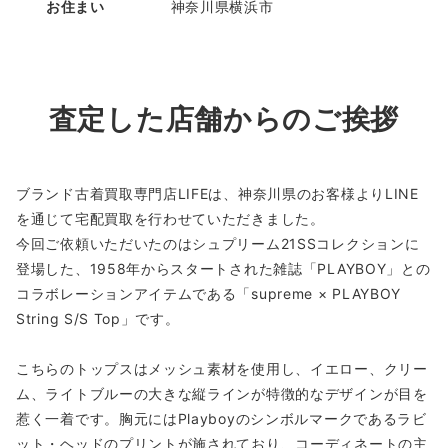
お住まい
神奈川県横浜市
査定した店舗からのご挨拶
ブランド古着買取専門店LIFEは、神奈川県のお客様よりLINE
を通じて宅配買取を行わせていただきました。
今回ご依頼いただいたのはシュプリーム21SSコレクションに
登場した、1958年からスタートされた雑誌「PLAYBOY」との
コラボレーションアイテムである「supreme × PLAYBOY
String S/S Top」です。
こちらのトップスはメッシュ素材を使用し、イエロー、クリー
ム、ライトブルーの大きな縦ラインが特徴的なデザインが目を
惹く一着です。胸元にはPlayboyのシンボルマークであるラビ
ット・ヘッドのプリントが施されており、コーディネートの主