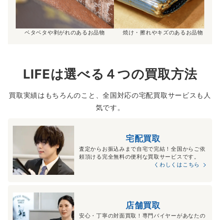
ベタベタや剥がれのあるお品物
焼け・擦れやキズのあるお品物
LIFEは選べる４つの買取方法
買取実績はもちろんのこと、全国対応の宅配買取サービスも人
気です。
宅配買取
査定からお振込みまで自宅で完結！全国からご依
頼頂ける完全無料の便利な買取サービスです。
くわしくはこちら
店舗買取
安心・丁寧の対面買取！専門バイヤーがあなたの