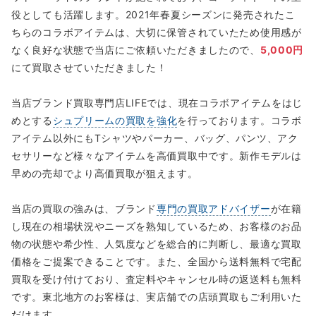
役としても活躍します。2021年春夏シーズンに発売されたこ
ちらのコラボアイテムは、大切に保管されていたため使用感が
なく良好な状態で当店にご依頼いただきましたので、
5,000円
にて買取させていただきました！
当店ブランド買取専門店LIFEでは、現在コラボアイテムをはじ
めとする
シュプリームの買取を強化
を行っております。コラボ
アイテム以外にもTシャツやパーカー、バッグ、パンツ、アク
セサリーなど様々なアイテムを高価買取中です。新作モデルは
早めの売却でより高価買取が狙えます。
当店の買取の強みは、ブランド
専門の買取アドバイザー
が在籍
し現在の相場状況やニーズを熟知しているため、お客様のお品
物の状態や希少性、人気度などを総合的に判断し、最適な買取
価格をご提案できることです。また、全国から送料無料で宅配
買取を受け付けており、査定料やキャンセル時の返送料も無料
です。東北地方のお客様は、実店舗での店頭買取もご利用いた
だけます。