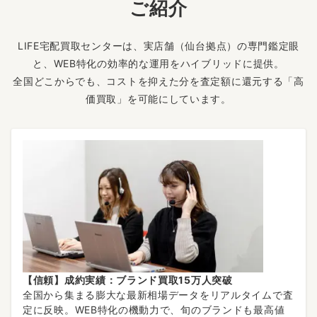
ご紹介
LIFE宅配買取センターは、実店舗（仙台拠点）の専門鑑定眼
と、WEB特化の効率的な運用をハイブリッドに提供。
全国どこからでも、コストを抑えた分を査定額に還元する「高
価買取」を可能にしています。
【信頼】成約実績：ブランド買取15万人突破
全国から集まる膨大な最新相場データをリアルタイムで査
定に反映。WEB特化の機動力で、旬のブランドも最高値