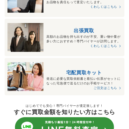
お品物を責任もって査定いたします。
くわしくはこちら
出張買取
高額のお品物を持ち出すのが不安、重い物や量が
多い方におすすめ！専門バイヤーが訪問します。
くわしくはこちら
宅配買取キット
発送に必要な買取依頼書と着払い伝票がセットに
なった宅急便で送るだけのお手軽サービス！
ご注文はこちら
はじめてでも安心！専門バイヤーが査定致します！
すぐに買取金額を知りたい方はこちら