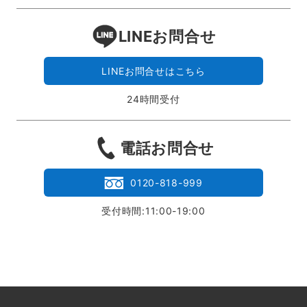
LINEお問合せ
LINEお問合せはこちら
24時間受付
電話お問合せ
0120-818-999
受付時間:11:00-19:00