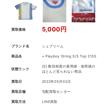
5,000円
買取価格
ブランド名
シュプリーム
商品名
× Playboy String S/S Top 21SS
[S] 数回程度の着用感・使用感の
状態ランク
ほとんど見られない商品
買取日
2022年05月02日
買取店舗
宅配買取センター
買取方法
LINE買取