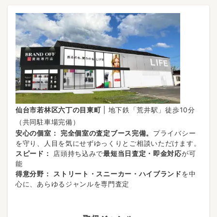
仙台市若林区六丁の目東町
| 地下鉄「荒井駅」徒歩10分
（共同駐車場完備）
安心の個室：
完全個室の査定ブース完備。
プライバシー
を守り、人目を気にせずゆっくりとご相談いただけます。
スピード：
店頭持ち込みで
最短当日査定・即金対応
が可
能
得意分野：
ストリート・スニーカー・ハイブランド
を中
心に、あらゆるジャンルを専門査定