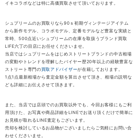
イキコラボなどは特に高価買取させて頂いております。
シュプリームのお買取りなら90ｓ初期ヴィンテージアイテム
から新作モデル、コラボモデル、定番モデルなど豊富な実績と
常時、500点近いシュプリームの在庫を取扱うブランド買取
LIFE六丁の目店にお任せくださいませ。
当店ではシュプリームをはじめストリートブランドの中古相場
の変動やトレンドを理解したバイヤー歴20年以上の経験豊富な
ストリート専門の
買取アドバイザー
が在籍しております。
1点1点最新相場から査定金額を算出させて頂き、相場の説明な
ども詳細にお伝えさせて頂きます。
また、当店では店頭でのお買取以外でも、今回お客様にもご利
用頂けた、お写真や商品詳細をLINEでお送り頂くだけで簡単に
お見積が取れるLINE査定もございます。
売却を検討しているお品物がございましたらご気軽にお問い合
わせくださいませ。