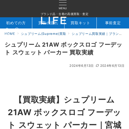
MENU
ブランド品・古着の高価買取・査定
初めての方
買取の流れ
買取キット
事前査定
HOME
シュプリーム(Supreme)買取
シュプリーム買取実績｜ブランド専門店LIFE
検索
お問合せ
シュプリーム 21AW ボックスロゴ フーデッ
ト スウェット パーカー 買取実績
2024年6月13日
2024年6月13日
【買取実績】シュプリーム
21AW ボックスロゴ フーデッ
ト スウェット パーカー
｜宮城