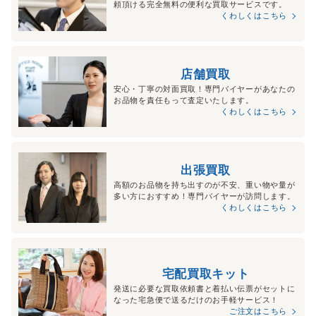
頼頂ける完全無料の便利な買取サービスです。
くわしくはこちら
店舗買取
安心・丁寧の対面買取！専門バイヤーがあなたの
お品物を責任もって査定いたします。
くわしくはこちら
出張買取
高額のお品物を持ち出すのが不安、重い物や量が
多い方におすすめ！専門バイヤーが訪問します。
くわしくはこちら
宅配買取キット
発送に必要な買取依頼書と着払い伝票がセットに
なった宅急便で送るだけのお手軽サービス！
ご注文はこちら