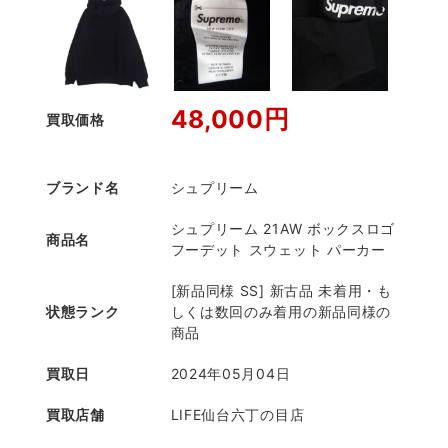
48,000円
買取価格
ブランド名
シュプリーム
シュプリーム 21AW ボックスロゴ
商品名
フーデット スウェット パーカー
[新品同様 SS] 新古品 未着用・も
状態ランク
しくは数回のみ着用の新品同様の
商品
買取日
2024年05月04日
買取店舗
LIFE仙台六丁の目店