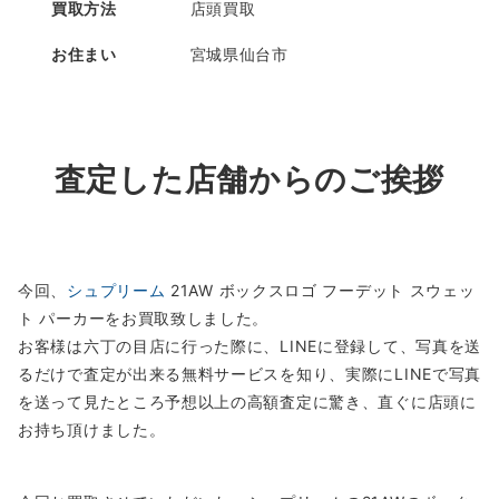
買取方法
店頭買取
お住まい
宮城県仙台市
査定した店舗からのご挨拶
今回、
シュプリーム
21AW ボックスロゴ フーデット スウェッ
ト パーカーをお買取致しました。
お客様は六丁の目店に行った際に、LINEに登録して、写真を送
るだけで査定が出来る無料サービスを知り、実際にLINEで写真
を送って見たところ予想以上の高額査定に驚き、直ぐに店頭に
お持ち頂けました。