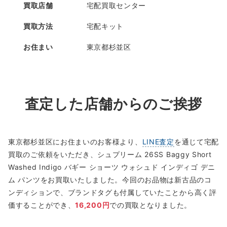
買取店舗
宅配買取センター
買取方法
宅配キット
お住まい
東京都杉並区
査定した店舗からのご挨拶
東京都杉並区にお住まいのお客様より、
LINE査定
を通じて宅配
買取のご依頼をいただき、シュプリーム 26SS Baggy Short
Washed Indigo バギー ショーツ ウォシュド インディゴ デニ
ム パンツをお買取いたしました。今回のお品物は新古品のコ
ンディションで、ブランドタグも付属していたことから高く評
価することができ、
16,200円
での買取となりました。