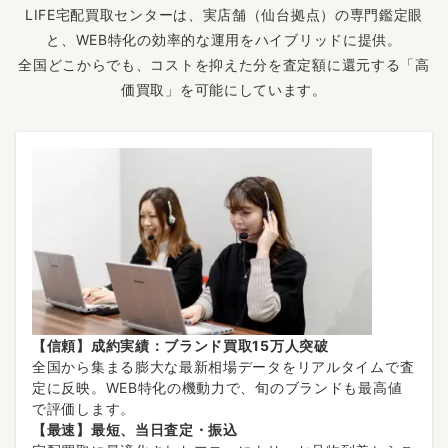
LIFE宅配買取センターは、実店舗（仙台拠点）の専門鑑定眼
と、WEB特化の効率的な運用をハイブリッドに提供。
全国どこからでも、コストを抑えた分を査定額に還元する「高
価買取」を可能にしています。
【信頼】成約実績：ブランド買取15万人突破
全国から集まる膨大な最新相場データをリアルタイムで査
定に反映。WEB特化の機動力で、旬のブランドも最高値
で評価します。
【最速】最短、当日査定・振込