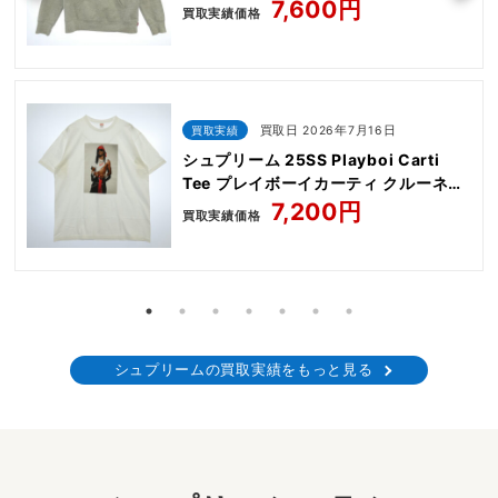
7,600円
買取実績価格
買取実績
買取日 2026年7月16日
シュプリーム 25SS Playboi Carti
Tee プレイボーイカーティ クルーネッ
ク 半袖 Tシャツ
7,200円
買取実績価格
シュプリームの買取実績をもっと見る