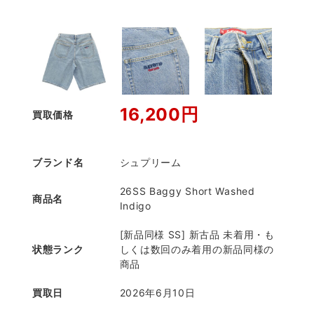
16,200円
買取価格
ブランド名
シュプリーム
26SS Baggy Short Washed
商品名
Indigo
[新品同様 SS] 新古品 未着用・も
状態ランク
しくは数回のみ着用の新品同様の
商品
買取日
2026年6月10日