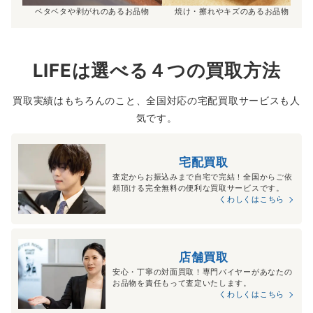
ベタベタや剥がれのあるお品物
焼け・擦れやキズのあるお品物
LIFEは選べる４つの買取方法
買取実績はもちろんのこと、全国対応の宅配買取サービスも人
気です。
宅配買取
査定からお振込みまで自宅で完結！全国からご依
頼頂ける完全無料の便利な買取サービスです。
くわしくはこちら
店舗買取
安心・丁寧の対面買取！専門バイヤーがあなたの
お品物を責任もって査定いたします。
くわしくはこちら