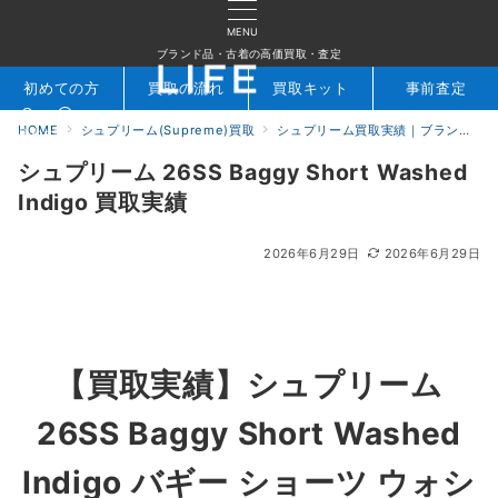
MENU
ブランド品・古着の高価買取・査定
初めての方
買取の流れ
買取キット
事前査定
HOME
シュプリーム(Supreme)買取
シュプリーム買取実績｜ブランド専門店LIFE
検索
お問合せ
シュプリーム 26SS Baggy Short Washed
Indigo 買取実績
2026年6月29日
2026年6月29日
【買取実績】
シュプリーム
26SS Baggy Short Washed
Indigo バギー ショーツ ウォシ