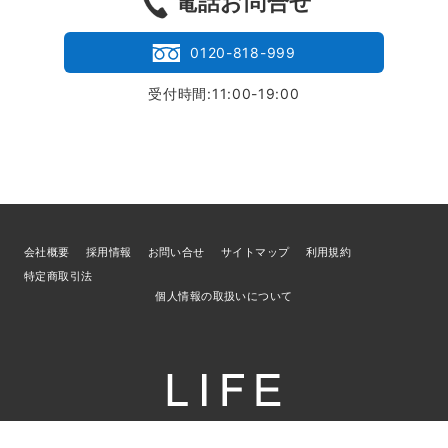
電話お問合せ
0120-818-999
受付時間:11:00-19:00
会社概要
採用情報
お問い合せ
サイトマップ
利用規約
特定商取引法
個人情報の取扱いについて
© 2026
ブランド買取専門店LIFE
／古物商許可証 宮城県公安委員会 第