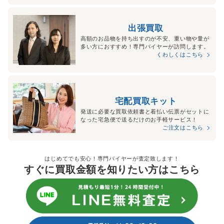
出張買取
高額のお品物を持ち出すのが不安、重い物や量が
多い方におすすめ！専門バイヤーが訪問します。
くわしくはこちら
宅配買取キット
発送に必要な買取依頼書と着払い伝票がセットに
なった宅急便で送るだけのお手軽サービス！
ご注文はこちら
はじめてでも安心！専門バイヤーが査定致します！
すぐに買取金額を知りたい方はこちら