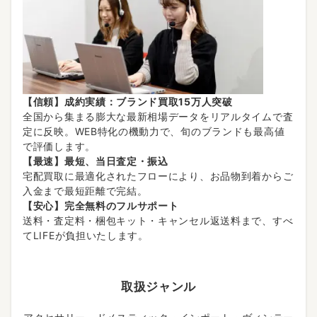
【信頼】成約実績：ブランド買取15万人突破
全国から集まる膨大な最新相場データをリアルタイムで査
定に反映。WEB特化の機動力で、旬のブランドも最高値
で評価します。
【最速】最短、当日査定・振込
宅配買取に最適化されたフローにより、お品物到着からご
入金まで最短距離で完結。
【安心】完全無料のフルサポート
送料・査定料・梱包キット・キャンセル返送料まで、すべ
てLIFEが負担いたします。
取扱ジャンル