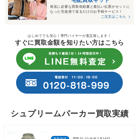
宅配買取キット
発送に必要な買取依頼書と着払い伝票がセットに
なった宅急便で送るだけのお手軽サービス！
ご注文はこちら
はじめてでも安心！専門バイヤーが査定致します！
すぐに買取金額を知りたい方はこちら
シュプリームパーカー買取実績
買取実績
買取日 2026年7月18日