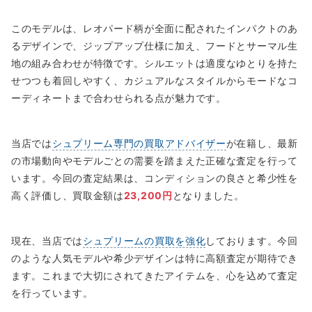
このモデルは、レオパード柄が全面に配されたインパクトのあ
るデザインで、ジップアップ仕様に加え、フードとサーマル生
地の組み合わせが特徴です。シルエットは適度なゆとりを持た
せつつも着回しやすく、カジュアルなスタイルからモードなコ
ーディネートまで合わせられる点が魅力です。
当店では
シュプリーム専門の買取アドバイザー
が在籍し、最新
の市場動向やモデルごとの需要を踏まえた正確な査定を行って
います。今回の査定結果は、コンディションの良さと希少性を
高く評価し、買取金額は
23,200円
となりました。
現在、当店では
シュプリームの買取を強化
しております。今回
のような人気モデルや希少デザインは特に高額査定が期待でき
ます。これまで大切にされてきたアイテムを、心を込めて査定
を行っています。