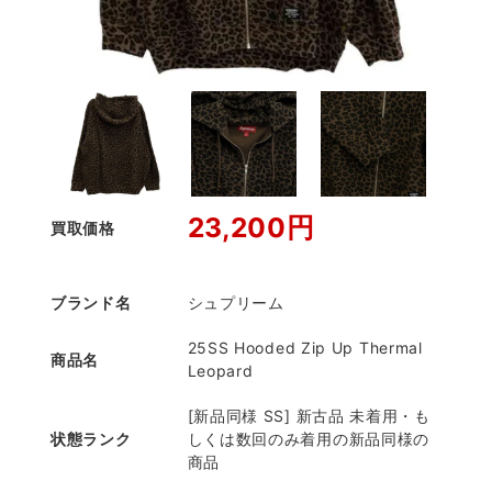
23,200円
買取価格
ブランド名
シュプリーム
25SS Hooded Zip Up Thermal
商品名
Leopard
[新品同様 SS] 新古品 未着用・も
状態ランク
しくは数回のみ着用の新品同様の
商品