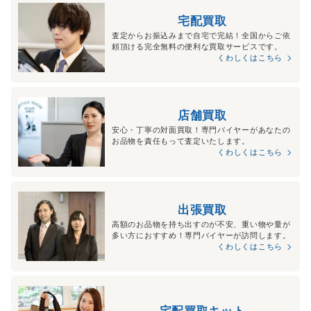
宅配買取
査定からお振込みまで自宅で完結！全国からご依
頼頂ける完全無料の便利な買取サービスです。
くわしくはこちら
店舗買取
安心・丁寧の対面買取！専門バイヤーがあなたの
お品物を責任もって査定いたします。
くわしくはこちら
出張買取
高額のお品物を持ち出すのが不安、重い物や量が
多い方におすすめ！専門バイヤーが訪問します。
くわしくはこちら