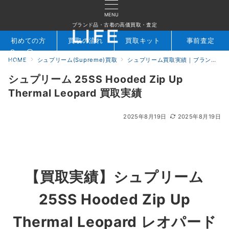
MENU
ブランド品・古着の高価買取・査定
初めての方
買取の流れ
買取キット
事前査定
HOME
シュプリーム(Supreme)買取
シュプリーム買取実績｜ブランド専門店LIFE
検索
お問合せ
シュプリーム 25SS Hooded Zip Up
Thermal Leopard 買取実績
2025年8月19日
2025年8月19日
【買取実績】
シュプリーム
25SS Hooded Zip Up
Thermal Leopard レオパード