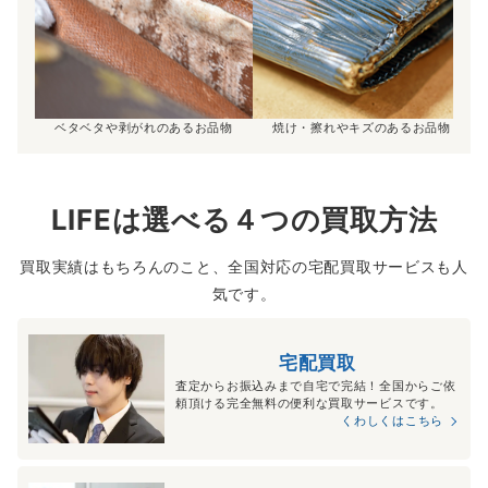
ベタベタや剥がれのあるお品物
焼け・擦れやキズのあるお品物
LIFEは選べる４つの買取方法
買取実績はもちろんのこと、全国対応の宅配買取サービスも人
気です。
宅配買取
査定からお振込みまで自宅で完結！全国からご依
頼頂ける完全無料の便利な買取サービスです。
くわしくはこちら