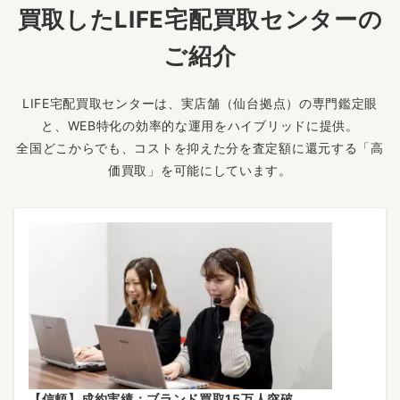
買取したLIFE宅配買取センターの
ご紹介
LIFE宅配買取センターは、実店舗（仙台拠点）の専門鑑定眼
と、WEB特化の効率的な運用をハイブリッドに提供。
全国どこからでも、コストを抑えた分を査定額に還元する「高
価買取」を可能にしています。
【信頼】成約実績：ブランド買取15万人突破