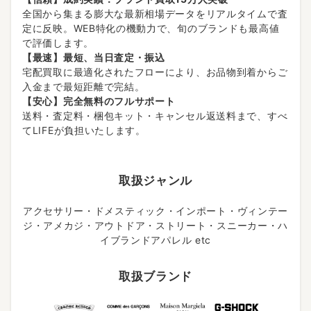
全国から集まる膨大な最新相場データをリアルタイムで査
定に反映。WEB特化の機動力で、旬のブランドも最高値
で評価します。
【最速】最短、当日査定・振込
宅配買取に最適化されたフローにより、お品物到着からご
入金まで最短距離で完結。
【安心】完全無料のフルサポート
送料・査定料・梱包キット・キャンセル返送料まで、すべ
てLIFEが負担いたします。
取扱ジャンル
アクセサリー・ドメスティック・インポート・ヴィンテー
ジ・アメカジ・アウトドア・ストリート・スニーカー・ハ
イブランドアパレル etc
取扱ブランド