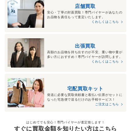
店舗買取
安心・丁寧の対面買取！専門バイヤーがあなたの
お品物を責任もって査定いたします。
くわしくはこちら
出張買取
高額のお品物を持ち出すのが不安、重い物や量が
多い方におすすめ！専門バイヤーが訪問します。
くわしくはこちら
宅配買取キット
発送に必要な買取依頼書と着払い伝票がセットに
なった宅急便で送るだけのお手軽サービス！
ご注文はこちら
はじめてでも安心！専門バイヤーが査定致します！
すぐに買取金額を知りたい方はこちら