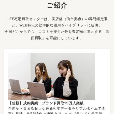
ご紹介
LIFE宅配買取センターは、実店舗（仙台拠点）の専門鑑定眼
と、WEB特化の効率的な運用をハイブリッドに提供。
全国どこからでも、コストを抑えた分を査定額に還元する「高
価買取」を可能にしています。
【信頼】成約実績：ブランド買取15万人突破
全国から集まる膨大な最新相場データをリアルタイムで査
定に反映。WEB特化の機動力で、旬のブランドも最高値