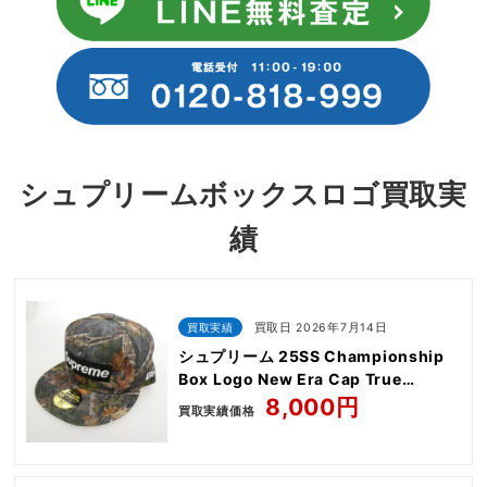
シュプリームボックスロゴ買取実
績
買取実績
買取日 2026年7月14日
シュプリーム 25SS Championship
Box Logo New Era Cap True
Timber Kanati camo
8,000円
買取実績価格