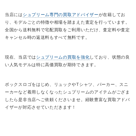
当店には
シュプリーム専門の買取アドバイザー
が在籍してお
り、モデルごとの特徴や相場を踏まえた査定を行っています。
全国から送料無料で宅配買取をご利用いただけ、査定料や査定
キャンセル時の返送料もすべて無料です。
現在、当店では
シュプリームの買取を強化
しており、状態の良
い人気モデルは特に高価買取が期待できます。
ボックスロゴをはじめ、リュックやTシャツ、パーカー、スニ
ーカーなど着用しなくなったシュプリームのアイテムがござま
したら是非当店へご依頼くださいませ。経験豊富な買取アドバ
イザーが対応させていただきます！