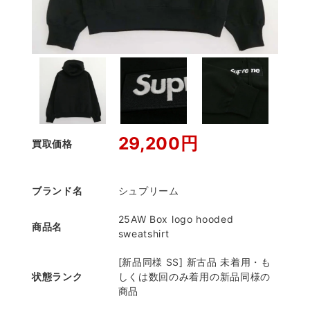
29,200円
買取価格
ブランド名
シュプリーム
25AW Box logo hooded
商品名
sweatshirt
[新品同様 SS] 新古品 未着用・も
状態ランク
しくは数回のみ着用の新品同様の
商品