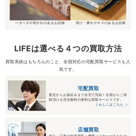
ベタベタや剥がれのあるお品物
焼け・擦れやキズのあるお品物
LIFEは選べる４つの買取方法
買取実績はもちろんのこと、全国対応の宅配買取サービスも人
気です。
宅配買取
査定からお振込みまで自宅で完結！全国からご依
頼頂ける完全無料の便利な買取サービスです。
くわしくはこちら
店舗買取
安心・丁寧の対面買取！専門バイヤーがあなたの