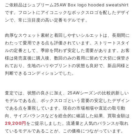
ご依頼品はシュプリーム25AW Box logo hooded sweatshirt
です。フロントにアイコニックなボックスロゴを配したデザイ
ンで、常に注目度の高い定番モデルです。
肉厚なスウェット素材と着回しやすいシルエットは、長期間に
わたって愛用できる点も評価されています。ストリートスタイ
ルの定番として、季節を問わず安定した需要があります。お客
様は発売直後に購入後、数回のみの着用に留めて大切に保管さ
れており、生地のハリやプリントの状態も良好で、新品同様と
判断できるコンディションでした。
査定では、状態の良さに加え、25AWシーズンの比較的新しい
モデルである点、ボックスロゴという需要の安定したデザイン
である点を重視しています。現在の市場相場や直近の取引動
向、サイズバランスなどを総合的に確認した結果、買取金額は
29,200円
をご提示しました。流通量と人気のバランスが取れ
ているモデルであることが、この価格につながっています。