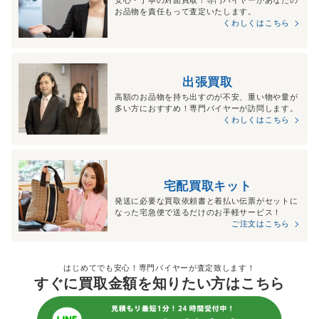
お品物を責任もって査定いたします。
くわしくはこちら
出張買取
高額のお品物を持ち出すのが不安、重い物や量が
多い方におすすめ！専門バイヤーが訪問します。
くわしくはこちら
宅配買取キット
発送に必要な買取依頼書と着払い伝票がセットに
なった宅急便で送るだけのお手軽サービス！
ご注文はこちら
はじめてでも安心！専門バイヤーが査定致します！
すぐに買取金額を知りたい方はこちら