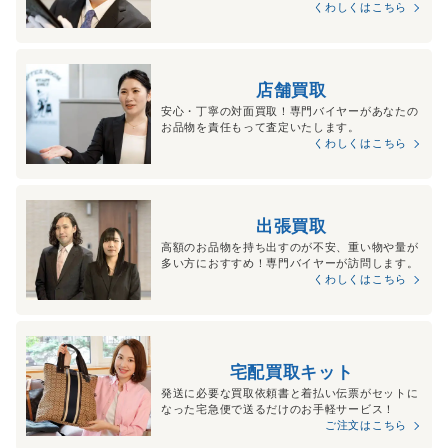
くわしくはこちら
店舗買取
安心・丁寧の対面買取！専門バイヤーがあなたの
お品物を責任もって査定いたします。
くわしくはこちら
出張買取
高額のお品物を持ち出すのが不安、重い物や量が
多い方におすすめ！専門バイヤーが訪問します。
くわしくはこちら
宅配買取キット
発送に必要な買取依頼書と着払い伝票がセットに
なった宅急便で送るだけのお手軽サービス！
ご注文はこちら