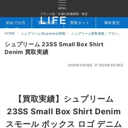
MENU
ブランド品・古着の高価買取・査定
初めての方
買取の流れ
買取キット
事前査定
HOME
シュプリーム(Supreme)買取
シュプリーム買取実績｜ブランド専門店LIFE
検索
お問合せ
シュプリーム 23SS Small Box Shirt
Denim 買取実績
2025年4月28日
2025年4月28日
【買取実績】
シュプリーム
23SS Small Box Shirt Denim
スモール ボックス ロゴ デニム