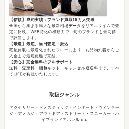
【信頼】成約実績：ブランド買取15万人突破
全国から集まる膨大な最新相場データをリアルタイムで査
定に反映。WEB特化の機動力で、旬のブランドも最高値
で評価します。
【最速】最短、当日査定・振込
宅配買取に最適化されたフローにより、お品物到着からご
入金まで最短距離で完結。
【安心】完全無料のフルサポート
送料・査定料・梱包キット・キャンセル返送料まで、すべ
てLIFEが負担いたします。
取扱ジャンル
アクセサリー・ドメスティック・インポート・ヴィンテー
ジ・アメカジ・アウトドア・ストリート・スニーカー・ハ
イブランドアパレル etc