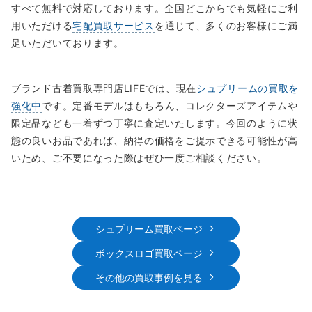
すべて無料で対応しております。全国どこからでも気軽にご利
用いただける
宅配買取サービス
を通じて、多くのお客様にご満
足いただいております。
ブランド古着買取専門店LIFEでは、現在
シュプリームの買取を
強化中
です。定番モデルはもちろん、コレクターズアイテムや
限定品なども一着ずつ丁寧に査定いたします。今回のように状
態の良いお品であれば、納得の価格をご提示できる可能性が高
いため、ご不要になった際はぜひ一度ご相談ください。
シュプリーム買取ページ
ボックスロゴ買取ページ
その他の買取事例を見る