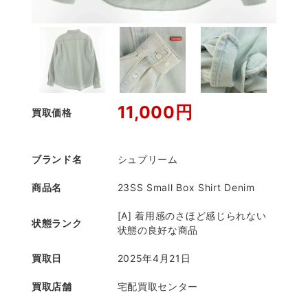
11,000円
買取価格
ブランド名
シュプリーム
商品名
23SS Small Box Shirt Denim
[A] 着用感のさほど感じられない
状態ランク
状態の良好な商品
買取日
2025年4月21日
買取店舗
宅配買取センター