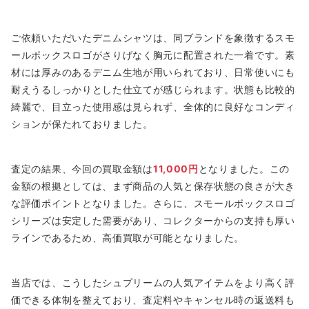
ご依頼いただいたデニムシャツは、同ブランドを象徴するスモ
ールボックスロゴがさりげなく胸元に配置された一着です。素
材には厚みのあるデニム生地が用いられており、日常使いにも
耐えうるしっかりとした仕立てが感じられます。状態も比較的
綺麗で、目立った使用感は見られず、全体的に良好なコンディ
ションが保たれておりました。
査定の結果、今回の買取金額は
11,000円
となりました。この
金額の根拠としては、まず商品の人気と保存状態の良さが大き
な評価ポイントとなりました。さらに、スモールボックスロゴ
シリーズは安定した需要があり、コレクターからの支持も厚い
ラインであるため、高価買取が可能となりました。
当店では、こうしたシュプリームの人気アイテムをより高く評
価できる体制を整えており、査定料やキャンセル時の返送料も