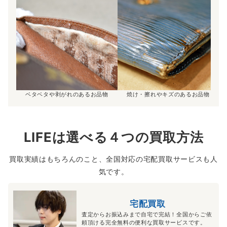
ベタベタや剥がれのあるお品物
焼け・擦れやキズのあるお品物
LIFEは選べる４つの買取方法
買取実績はもちろんのこと、全国対応の宅配買取サービスも人
気です。
宅配買取
査定からお振込みまで自宅で完結！全国からご依
頼頂ける完全無料の便利な買取サービスです。