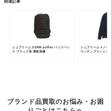
関連記事
シュプリーム 22AW puffer バックパッ
シュプリーム ×ノース
ク ブラック系 買取実績
ウンテンプリントクル
ブランド品買取のお悩み・お困
りごとはこちらへ