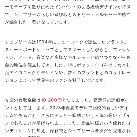
ーモチーフを散りばめたインパクトのある総柄デザインが特徴
で、シュプリームらしい遊び心とストリートカルチャーの感性
が融合した一着となっています。
シュプリームは1994年にニューヨークで誕生したブランド。
スケートボードショップとしてスタートしながらも、ファッシ
ョン、アート、音楽など多様なカルチャーと結びつきながら独
自の地位を確立してきました。特にボックスロゴをはじめとし
たアイコニックなデザインや、数々のブランドとのコラボレー
ションによって世界中のファンを魅了しています。
今回の買取金額は
10,200円
となりました。査定額の評価ポイ
ントとしては、まず、2023年春夏モデルで比較的新しいアイ
テムであること、さらにチェリー総柄という人気の高いデザイ
ンであることが挙げられます。また、新品同様という優れたコ
ンディションに加え、保存袋とシュプリーム全タグが完備され