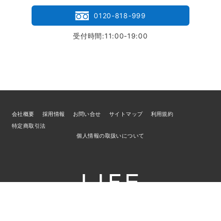
0120-818-999
受付時間:11:00-19:00
会社概要
採用情報
お問い合せ
サイトマップ
利用規約
特定商取引法
個人情報の取扱いについて
© 2026
ブランド買取専門店LIFE
／古物商許可証 宮城県公安委員会 第
221010001832号