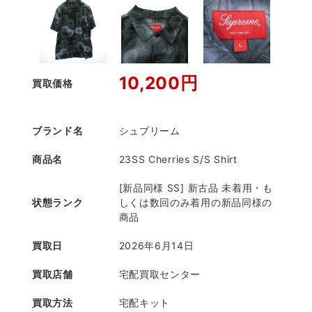
10,200円
買取価格
ブランド名
シュプリーム
商品名
23SS Cherries S/S Shirt
[新品同様 SS] 新古品 未着用・も
状態ランク
しくは数回のみ着用の新品同様の
商品
買取日
2026年6月14日
買取店舗
宅配買取センター
買取方法
宅配キット