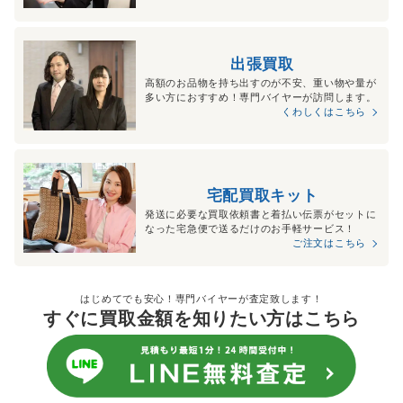
出張買取
高額のお品物を持ち出すのが不安、重い物や量が
多い方におすすめ！専門バイヤーが訪問します。
くわしくはこちら
宅配買取キット
発送に必要な買取依頼書と着払い伝票がセットに
なった宅急便で送るだけのお手軽サービス！
ご注文はこちら
はじめてでも安心！専門バイヤーが査定致します！
すぐに買取金額を知りたい方はこちら