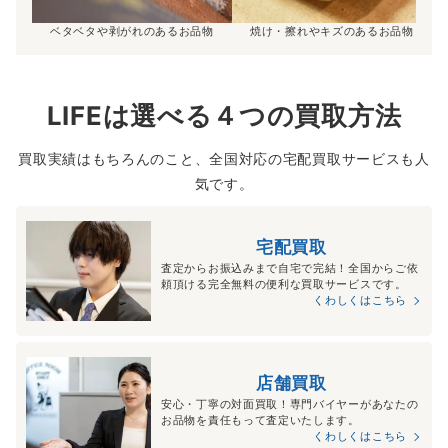
ベタベタや剥がれのあるお品物
焼け・擦れやキズのあるお品物
LIFEは選べる４つの買取方法
買取実績はもちろんのこと、全国対応の宅配買取サービスも人
気です。
宅配買取
査定からお振込みまで自宅で完結！全国からご依
頼頂ける完全無料の便利な買取サービスです。
くわしくはこちら
店舗買取
安心・丁寧の対面買取！専門バイヤーがあなたの
お品物を責任もって査定いたします。
くわしくはこちら