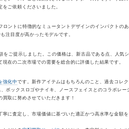
定をご依頼くださいました。
eeは、フロントに特徴的なミュータントデザインのインパクト
でも注目度が高かったモデルです。
額をご提示しました。この価格は、新古品である点、人気
て現在の二次市場での需要を総合的に評価した結果です。
を強化中
です。新作アイテムはもちろんのこと、過去コレク
ん、ボックスロゴやナイキ、ノースフェイスとのコラボレー
の買取に努めさせていただきます！
丁寧に査定し、市場価値に基づいた適正かつ高水準な金額を