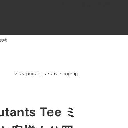
0120-818-999
11:00～19:00(年中無休)
店舗アクセス
取実績
ル
よくあるご質問
BLOG
買取キャンペーン
2025年8月20日
2025年8月20日
ants Tee ミ