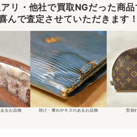
アリ・他社で買取NGだった商品で
喜んで査定させていただきます
のあるお品物
焼け・擦れやキズのあるお品物
型崩