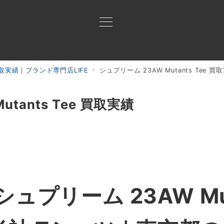
取実績｜ブランド専門店LIFE
シュプリーム 23AW Mutants Tee 買
買取ご案内
買取ブランド
買取アイテム
ジャン
tants Tee 買取実績
シュプリーム 23AW Mut