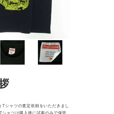
拶
半袖 Tシャツの査定依頼をいただきまし
Tシャツは購入後に試着のみで保管