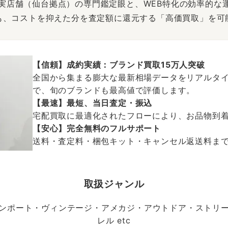
は、実店舗（仙台拠点）の専門鑑定眼と、WEB特化の効率的な
も、コストを抑えた分を査定額に還元する「高価買取」を可
【信頼】成約実績：ブランド買取15万人突破
全国から集まる膨大な最新相場データをリアルタイ
で、旬のブランドも最高値で評価します。
【最速】最短、当日査定・振込
宅配買取に最適化されたフローにより、お品物到
【安心】完全無料のフルサポート
送料・査定料・梱包キット・キャンセル返送料まで、
取扱ジャンル
ンポート・ヴィンテージ・アメカジ・アウトドア・ストリ
レル etc