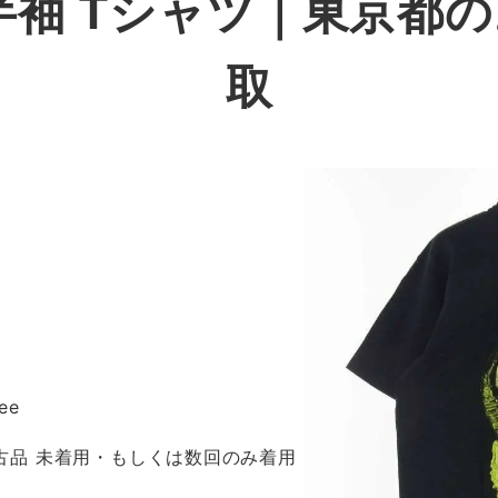
半袖 Tシャツ
｜東京都の
取
ee
 新古品 未着用・もしくは数回のみ着用