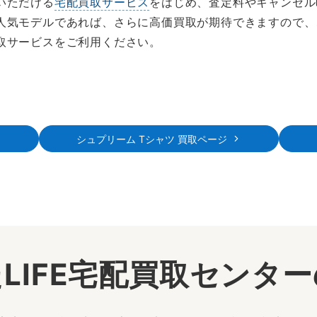
いただける
宅配買取サービス
をはじめ、査定料やキャンセル
人気モデルであれば、さらに高価買取が期待できますので、
取サービスをご利用ください。
シュプリーム Tシャツ 買取ページ
LIFE宅配買取センタ