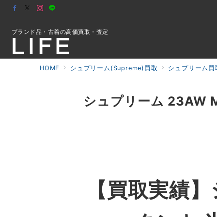
ブランド品・古着の高価買取・査定
HOME
シュプリーム(Supreme)買取
シュプリーム買
初めての方へ
シュプリーム 23AW Mu
検索
お問合せ
【買取実績】