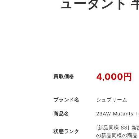
ュータント 
4,000円
買取価格
ブランド名
シュプリーム
商品名
23AW Mutants T
[新品同様 SS]
状態ランク
の新品同様の商品