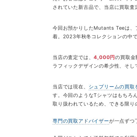
されていた新古品で、当店に買取査
今回お預かりしたMutants T
着。2023年秋冬コレクションの中
当店の査定では、
4,000円
の買取金
ラフィックデザインの希少性、そし
当店では現在、
シュプリームの買取
す。今回のようなTシャツはもちろ
取り扱われているため、できる限り
専門の買取アドバイザー
が一点ずつ