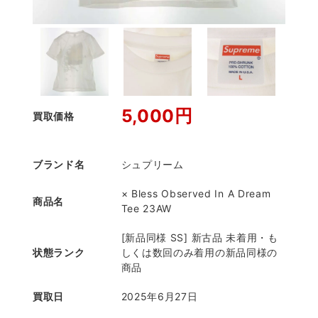
5,000円
買取価格
ブランド名
シュプリーム
× Bless Observed In A Dream
商品名
Tee 23AW
[新品同様 SS] 新古品 未着用・も
状態ランク
しくは数回のみ着用の新品同様の
商品
買取日
2025年6月27日