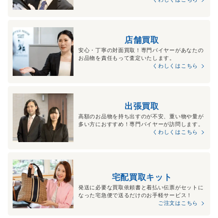
店舗買取
安心・丁寧の対面買取！専門バイヤーがあなたの
お品物を責任もって査定いたします。
くわしくはこちら
出張買取
高額のお品物を持ち出すのが不安、重い物や量が
多い方におすすめ！専門バイヤーが訪問します。
くわしくはこちら
宅配買取キット
発送に必要な買取依頼書と着払い伝票がセットに
なった宅急便で送るだけのお手軽サービス！
ご注文はこちら