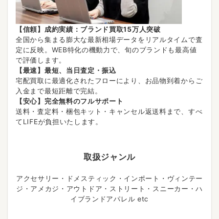
【信頼】成約実績：ブランド買取15万人突破
全国から集まる膨大な最新相場データをリアルタイムで査
定に反映。WEB特化の機動力で、旬のブランドも最高値
で評価します。
【最速】最短、当日査定・振込
宅配買取に最適化されたフローにより、お品物到着からご
入金まで最短距離で完結。
【安心】完全無料のフルサポート
送料・査定料・梱包キット・キャンセル返送料まで、すべ
てLIFEが負担いたします。
取扱ジャンル
アクセサリー・ドメスティック・インポート・ヴィンテー
ジ・アメカジ・アウトドア・ストリート・スニーカー・ハ
イブランドアパレル etc