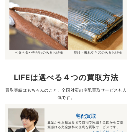
ベタベタや剥がれのあるお品物
焼け・擦れやキズのあるお品物
LIFEは選べる４つの買取方法
買取実績はもちろんのこと、全国対応の宅配買取サービスも人
気です。
宅配買取
査定からお振込みまで自宅で完結！全国からご依
頼頂ける完全無料の便利な買取サービスです。
くわしくはこちら