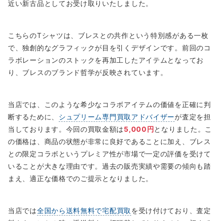
近い新古品としてお受け取りいたしました。
こちらのTシャツは、ブレスとの共作という特別感がある一枚
で、独創的なグラフィックが目を引くデザインです。前回のコ
ラボレーションのストックを再加工したアイテムとなってお
り、ブレスのブランド哲学が反映されています。
当店では、このような希少なコラボアイテムの価値を正確に判
断するために、
シュプリーム専門買取アドバイザー
が査定を担
当しております。今回の買取金額は
5,000円
となりました。こ
の価格は、商品の状態が非常に良好であることに加え、ブレス
との限定コラボというプレミア性が市場で一定の評価を受けて
いることが大きな理由です。過去の販売実績や需要の傾向も踏
まえ、適正な価格でのご提示となりました。
当店では
全国から送料無料で宅配買取
を受け付けており、査定