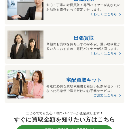
安心・丁寧の対面買取！専門バイヤーがあなたの
お品物を責任もって査定いたします。
くわしくはこちら
出張買取
高額のお品物を持ち出すのが不安、重い物や量が
多い方におすすめ！専門バイヤーが訪問します。
くわしくはこちら
宅配買取キット
発送に必要な買取依頼書と着払い伝票がセットに
なった宅急便で送るだけのお手軽サービス！
ご注文はこちら
はじめてでも安心！専門バイヤーが査定致します！
すぐに買取金額を知りたい方はこちら