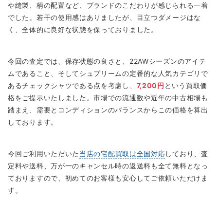
や縫製、柄の配置など、ブランドのこだわりが感じられる一着
でした。若干の使用感はありましたが、目立つダメージはな
く、全体的に良好な状態を保っておりました。
今回の査定では、保存状態の良さと、22AWシーズンのアイテ
ムであること、そしてシュプリームの定番的な人気カテゴリで
あるチェックシャツである点を考慮し、
7,200円
という買取価
格をご提示いたしました。市場での流通数や近年の中古相場も
踏まえ、需要とコンディションのバランスからこの価格を算出
しております。
今回ご利用いただいた
当店の宅配買取は全国対応
しており、査
定料や送料、万が一のキャンセル時の返送料も全て無料となっ
ておりますので、初めてのお客様も安心してご依頼いただけま
す。