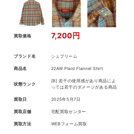
7,200円
買取価格
ブランド名
シュプリーム
商品名
22AW Plaid Flannel Shirt
[B] 若干の使用感があり商品によ
状態ランク
っては若干のダメージがある商品
買取日
2025年5月7日
買取店舗
宅配買取センター
買取方法
WEBフォーム買取