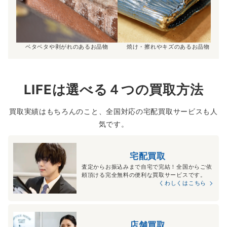
ベタベタや剥がれのあるお品物
焼け・擦れやキズのあるお品物
LIFEは選べる４つの買取方法
買取実績はもちろんのこと、全国対応の宅配買取サービスも人
気です。
宅配買取
査定からお振込みまで自宅で完結！全国からご依
頼頂ける完全無料の便利な買取サービスです。
くわしくはこちら
店舗買取