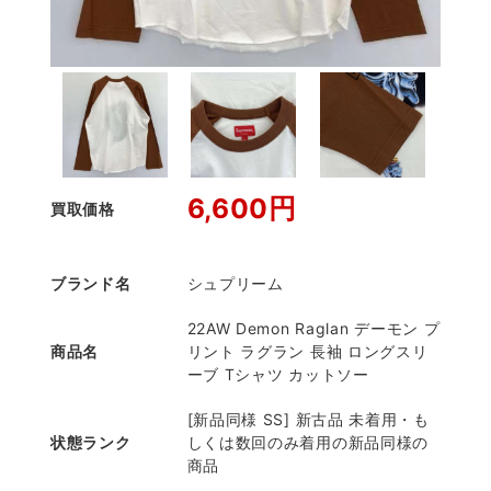
6,600円
買取価格
ブランド名
シュプリーム
22AW Demon Raglan デーモン プ
商品名
リント ラグラン 長袖 ロングスリ
ーブ Tシャツ カットソー
[新品同様 SS] 新古品 未着用・も
状態ランク
しくは数回のみ着用の新品同様の
商品