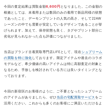
今回の査定結果は買取金額
6,600円
となりました。この金額の
根拠としては、未着用または数回のみの着用で新品同様の状態
であったこと、デーモンプリントの人気の高さ、そして22AW
シーズンの中でも需要が安定しているデザインであることが挙
げられます。加えて、保存状態も良く、タグやプリント部分に
劣化が見られなかった点も評価につながりました。
当店はブランド古着買取専門店LIFEとして、現在
シュプリーム
の買取を特に強化
しております。限定アイテムや過去のコラボ
モデルなど、希少価値の高いアイテムは特に高額査定の対象と
なるため、手放しを検討されている方には良いタイミングとな
っております。
今回の新宿区のお客様のように、ご不要となったシュプリーム
のアイテムがありましたら、ぜひ
当店の宅配買取サービス
をご
活用ください。これからも多くのお客様にご満足いただけるよ