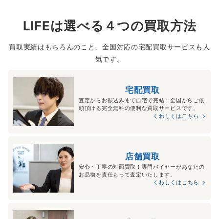
LIFEは選べる４つの買取方法
買取実績はもちろんのこと、全国対応の宅配買取サービスも人
気です。
宅配買取
査定からお振込みまで自宅で完結！全国からご依
頼頂ける完全無料の便利な買取サービスです。
くわしくはこちら
店舗買取
安心・丁寧の対面買取！専門バイヤーがあなたの
お品物を責任もって査定いたします。
くわしくはこちら