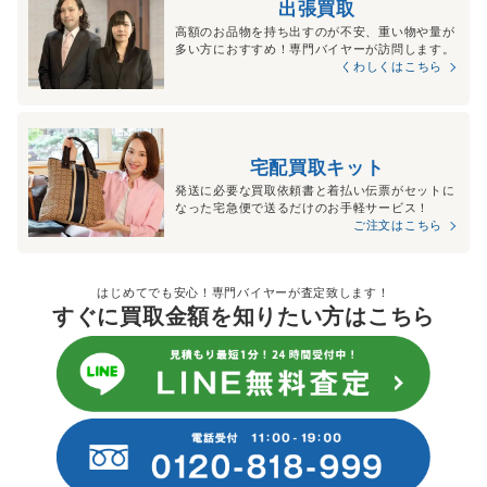
出張買取
高額のお品物を持ち出すのが不安、重い物や量が
多い方におすすめ！専門バイヤーが訪問します。
くわしくはこちら
宅配買取キット
発送に必要な買取依頼書と着払い伝票がセットに
なった宅急便で送るだけのお手軽サービス！
ご注文はこちら
はじめてでも安心！専門バイヤーが査定致します！
すぐに買取金額を知りたい方はこちら