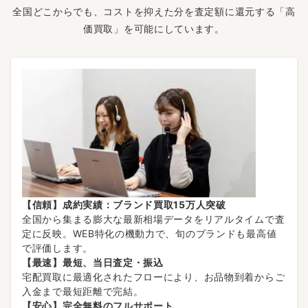
全国どこからでも、コストを抑えた分を査定額に還元する「高
価買取」を可能にしています。
【信頼】成約実績：ブランド買取15万人突破
全国から集まる膨大な最新相場データをリアルタイムで査
定に反映。WEB特化の機動力で、旬のブランドも最高値
で評価します。
【最速】最短、当日査定・振込
宅配買取に最適化されたフローにより、お品物到着からご
入金まで最短距離で完結。
【安心】完全無料のフルサポート