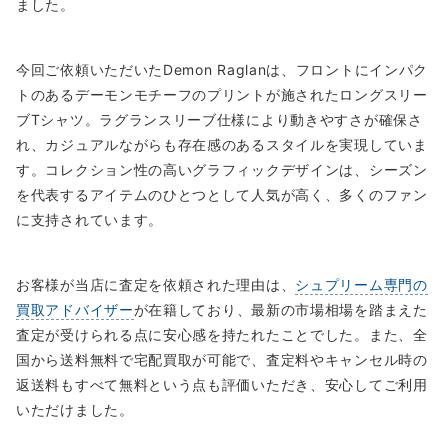
ました。
今回ご依頼いただいたDemon Raglanは、フロントにインパク
トのあるデーモンモチーフのプリントが施されたロングスリー
ブTシャツ。ラグランスリーブ仕様により動きやすさが確保さ
れ、カジュアルながらも存在感のあるスタイルを実現していま
す。コレクション性の高いグラフィックデザインは、シーズン
を代表するアイテムのひとつとして人気が高く、多くのファン
に支持されています。
お客様が当店に査定を依頼された理由は、
シュプリーム専門の
買取アドバイザー
が在籍しており、最新の市場相場を踏まえた
査定が受けられる点に安心感を持たれたことでした。また、全
国から送料無料で宅配買取が可能で、査定料やキャンセル時の
返送料もすべて無料という点も評価いただき、安心してご利用
いただけました。