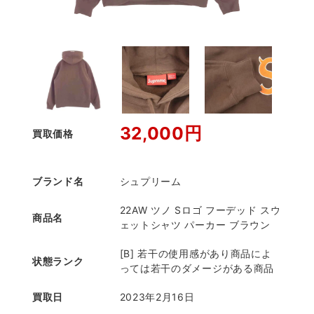
32,000円
買取価格
ブランド名
シュプリーム
22AW ツノ Sロゴ フーデッド スウ
商品名
ェットシャツ パーカー ブラウン
[B] 若干の使用感があり商品によ
状態ランク
っては若干のダメージがある商品
買取日
2023年2月16日