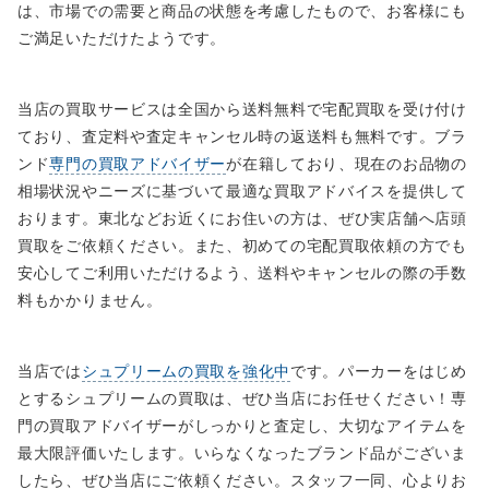
は、市場での需要と商品の状態を考慮したもので、お客様にも
ご満足いただけたようです。
当店の買取サービスは全国から送料無料で宅配買取を受け付け
ており、査定料や査定キャンセル時の返送料も無料です。ブラ
ンド
専門の買取アドバイザー
が在籍しており、現在のお品物の
相場状況やニーズに基づいて最適な買取アドバイスを提供して
おります。東北などお近くにお住いの方は、ぜひ実店舗へ店頭
買取をご依頼ください。また、初めての宅配買取依頼の方でも
安心してご利用いただけるよう、送料やキャンセルの際の手数
料もかかりません。
当店では
シュプリームの買取を強化中
です。パーカーをはじめ
とするシュプリームの買取は、ぜひ当店にお任せください！専
門の買取アドバイザーがしっかりと査定し、大切なアイテムを
最大限評価いたします。いらなくなったブランド品がございま
したら、ぜひ当店にご依頼ください。スタッフ一同、心よりお