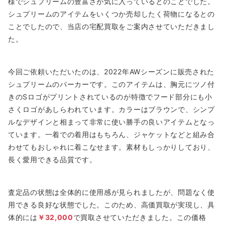
様でシュプリームの豊富さが気に入っているとのことでした。
シュプリームのアイテムをいくつか売却したく荷物になるとの
ことでしたので、当店の宅配買取をご案内させていただきまし
た。
今回ご依頼いただいたのは、2022年AWシーズンに販売された
シュプリームのパーカーです。このアイテムは、胸元にツノ付
きのSロゴがプリントされているのが特徴でフード部分にも小
さくロゴがあしらわれています。カラーはブラウンで、シンプ
ルなデザインと相まって非常に使い勝手の良いアイテムとなっ
ています。一着での着用はもちろん、ジャケットなどと組み合
わせてもおしゃれに着こなせます。素材もしっかりしており、
長く愛用できる品質です。
査定品の状態は全体的に使用感が見られましたが、問題なく使
用できる良好な状態でした。このため、高価買取が実現し、具
体的には
￥32,000
で買取させていただきました。この価格