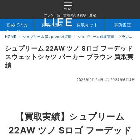
MENU
ブランド品・古着の高価買取・査定
初めての方
買取の流れ
買取キット
事前査定
HOME
シュプリーム(Supreme)買取
シュプリーム買取実績｜ブランド専門店LIFE
検索
お問合せ
シュプリーム 22AW ツノ Sロゴ フーデッド
スウェットシャツ パーカー ブラウン 買取実
績
2023年2月24日
2024年6月4日
【買取実績】シュプリーム
22AW ツノ Sロゴ フーデッド