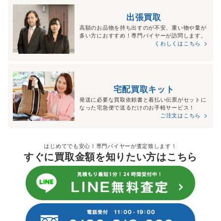
出張買取
高額のお品物を持ち出すのが不安、重い物や量が
多い方におすすめ！専門バイヤーが訪問します。
くわしくはこちら
宅配買取キット
発送に必要な買取依頼書と着払い伝票がセットに
なった宅急便で送るだけのお手軽サービス！
ご注文はこちら
はじめてでも安心！専門バイヤーが査定致します！
すぐに買取金額を知りたい方はこちら