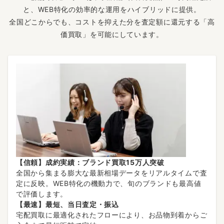
と、WEB特化の効率的な運用をハイブリッドに提供。
全国どこからでも、コストを抑えた分を査定額に還元する「高
価買取」を可能にしています。
【信頼】成約実績：ブランド買取15万人突破
全国から集まる膨大な最新相場データをリアルタイムで査
定に反映。WEB特化の機動力で、旬のブランドも最高値
で評価します。
【最速】最短、当日査定・振込
宅配買取に最適化されたフローにより、お品物到着からご