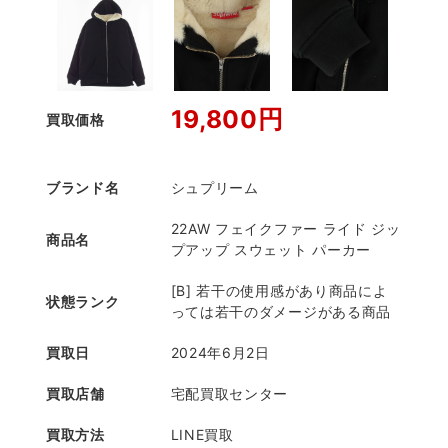
19,800円
買取価格
ブランド名
シュプリーム
22AW フェイクファー ライド ジッ
商品名
プアップ スウェット パーカー
[B] 若干の使用感があり商品によ
状態ランク
っては若干のダメージがある商品
買取日
2024年6月2日
買取店舗
宅配買取センター
買取方法
LINE買取