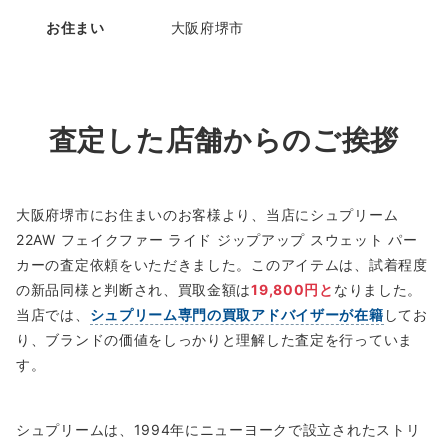
お住まい
大阪府堺市
査定した店舗からのご挨拶
大阪府堺市にお住まいのお客様より、当店にシュプリーム
22AW フェイクファー ライド ジップアップ スウェット パー
カーの査定依頼をいただきました。このアイテムは、試着程度
の新品同様と判断され、買取金額は
19,800円と
なりました。
当店では、
シュプリーム専門の買取アドバイザーが在籍
してお
り、ブランドの価値をしっかりと理解した査定を行っていま
す。
シュプリームは、1994年にニューヨークで設立されたストリ