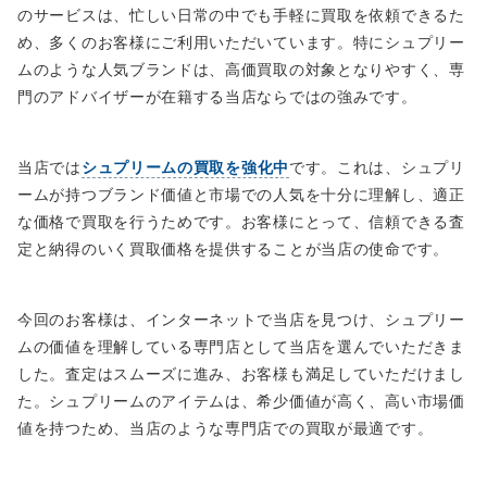
のサービスは、忙しい日常の中でも手軽に買取を依頼できるた
め、多くのお客様にご利用いただいています。特にシュプリー
ムのような人気ブランドは、高価買取の対象となりやすく、専
門のアドバイザーが在籍する当店ならではの強みです。
当店では
シュプリームの買取を強化中
です。これは、シュプリ
ームが持つブランド価値と市場での人気を十分に理解し、適正
な価格で買取を行うためです。お客様にとって、信頼できる査
定と納得のいく買取価格を提供することが当店の使命です。
今回のお客様は、インターネットで当店を見つけ、シュプリー
ムの価値を理解している専門店として当店を選んでいただきま
した。査定はスムーズに進み、お客様も満足していただけまし
た。シュプリームのアイテムは、希少価値が高く、高い市場価
値を持つため、当店のような専門店での買取が最適です。