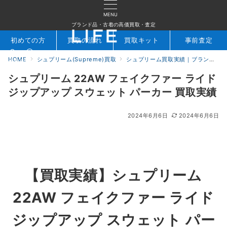
MENU
ブランド品・古着の高価買取・査定
初めての方
買取の流れ
買取キット
事前査定
HOME
シュプリーム(Supreme)買取
シュプリーム買取実績｜ブランド専門店LIFE
検索
お問合せ
シュプリーム 22AW フェイクファー ライド
ジップアップ スウェット パーカー 買取実績
2024年6月6日
2024年6月6日
【買取実績】シュプリーム
22AW フェイクファー ライド
ジップアップ スウェット パー