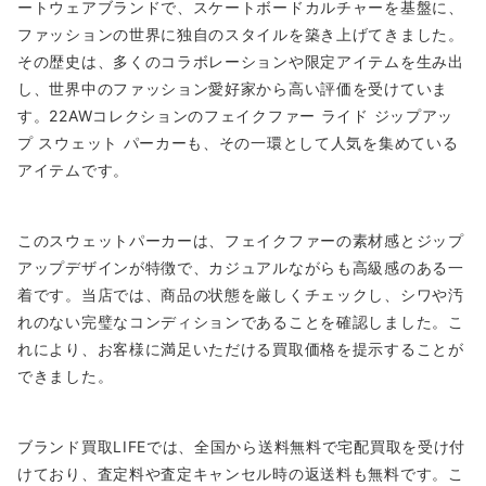
ートウェアブランドで、スケートボードカルチャーを基盤に、
ファッションの世界に独自のスタイルを築き上げてきました。
その歴史は、多くのコラボレーションや限定アイテムを生み出
し、世界中のファッション愛好家から高い評価を受けていま
す。22AWコレクションのフェイクファー ライド ジップアッ
プ スウェット パーカーも、その一環として人気を集めている
アイテムです。
このスウェットパーカーは、フェイクファーの素材感とジップ
アップデザインが特徴で、カジュアルながらも高級感のある一
着です。当店では、商品の状態を厳しくチェックし、シワや汚
れのない完璧なコンディションであることを確認しました。こ
れにより、お客様に満足いただける買取価格を提示することが
できました。
ブランド買取LIFEでは、全国から送料無料で宅配買取を受け付
けており、査定料や査定キャンセル時の返送料も無料です。こ