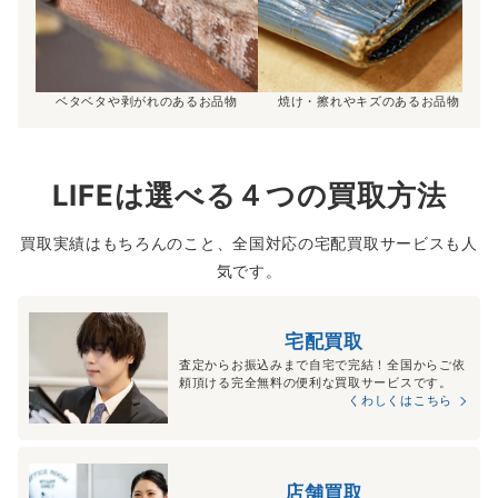
ベタベタや剥がれのあるお品物
焼け・擦れやキズのあるお品物
LIFEは選べる４つの買取方法
買取実績はもちろんのこと、全国対応の宅配買取サービスも人
気です。
宅配買取
査定からお振込みまで自宅で完結！全国からご依
頼頂ける完全無料の便利な買取サービスです。
くわしくはこちら
店舗買取