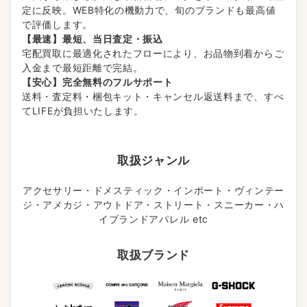
定に反映。WEB特化の機動力で、旬のブランドも最高値
で評価します。
【最速】最短、当日査定・振込
宅配買取に最適化されたフローにより、お品物到着からご
入金まで最短距離で完結。
【安心】完全無料のフルサポート
送料・査定料・梱包キット・キャンセル返送料まで、すべ
てLIFEが負担いたします。
取扱ジャンル
アクセサリー・ドメスティック・インポート・ヴィンテー
ジ・アメカジ・アウトドア・ストリート・スニーカー・ハ
イブランドアパレル etc
取扱ブランド