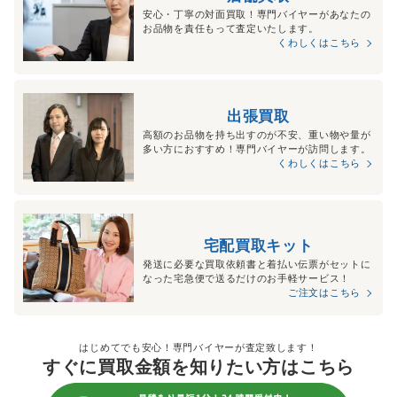
安心・丁寧の対面買取！専門バイヤーがあなたの
お品物を責任もって査定いたします。
くわしくはこちら
出張買取
高額のお品物を持ち出すのが不安、重い物や量が
多い方におすすめ！専門バイヤーが訪問します。
くわしくはこちら
宅配買取キット
発送に必要な買取依頼書と着払い伝票がセットに
なった宅急便で送るだけのお手軽サービス！
ご注文はこちら
はじめてでも安心！専門バイヤーが査定致します！
すぐに買取金額を知りたい方はこちら