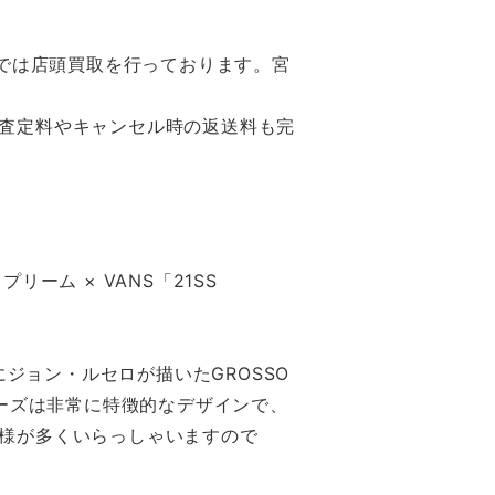
舗では店頭買取を行っております。宮
査定料やキャンセル時の返送料も完
ーム × VANS「21SS
にジョン・ルセロが描いたGROSSO
ューズは非常に特徴的なデザインで、
様が多くいらっしゃいますので