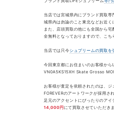
ブランド買取LIFEシュプリーム
専門
当店では宮城県内にブランド買取専門
城県内は勿論のこと東北などお近く
また、店頭買取の他にも全国から宅
全無料となっておりますので、こち
当店では只今
シュプリームの買取を
今回東京都にお住まいのお客様からLI
VN0A5KS15XH Skate Gross
お客様が査定を依頼されたのは、ジェ
FOREVERのアートワークが採用
足元のアクセントにぴったりのアイ
14,000円
にて買取させていただき