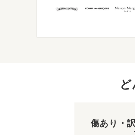
ど
傷あり・訳