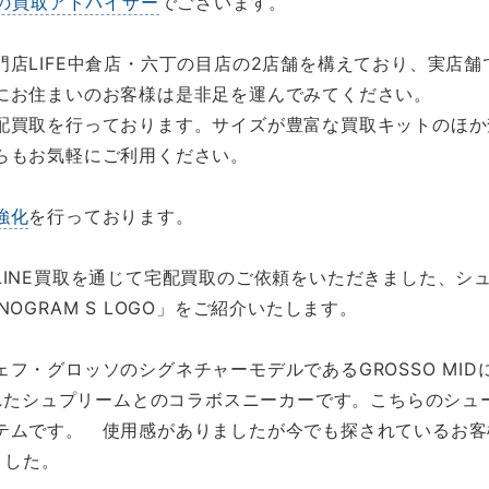
の買取アドバイザー
でございます。
店LIFE中倉店・六丁の目店の2店舗を構えており、実店
にお住まいのお客様は是非足を運んでみてください。
配買取を行っております。サイズが豊富な買取キットのほか
らもお気軽にご利用ください。
強化
を行っております。
NE買取を通じて宅配買取のご依頼をいただきました、シュプリ
o MONOGRAM S LOGO」をご紹介いたします。
フ・グロッソのシグネチャーモデルであるGROSSO MID
されたシュプリームとのコラボスニーカーです。こちらのシ
テムです。 使用感がありましたが今でも探されているお客
ました。