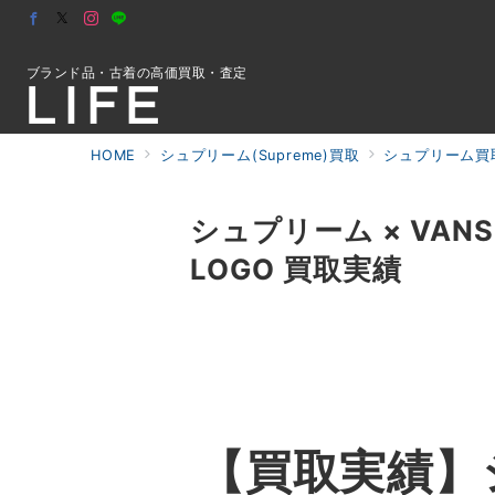
ブランド品・古着の高価買取・査定
HOME
シュプリーム(Supreme)買取
シュプリーム買
初めての方へ
シュプリーム × VANS 2
LOGO 買取実績
検索
お問合せ
【
買取実績】