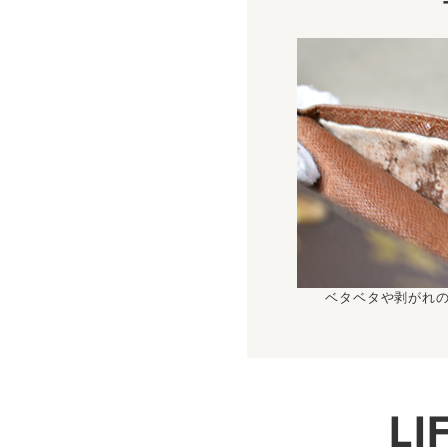
ベタベタや剥がれ
L