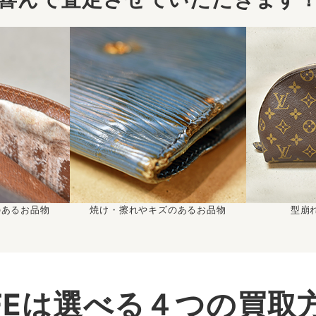
のあるお品物
焼け・擦れやキズのあるお品物
型崩
IFEは選べる４つの買取