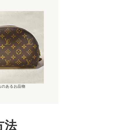
れのあるお品物
方法