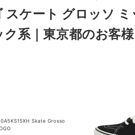
ゴ スケート グロッソ 
ック系｜東京都
のお客様
0A5KS15XH Skate Grosso
LOGO