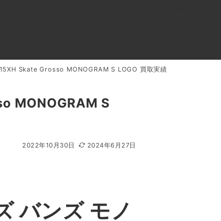
0120-818-999
11:00～19:00(年中無休)
店舗アクセス
5XH Skate Grosso MONOGRAM S LOGO 買取実績
ル
よくあるご質問
BLOG
買取キャンペーン
so MONOGRAM S
2022年10月30日
2024年6月27日
ズ バンズ モノ