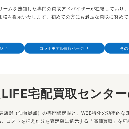
ュプリームを熟知した専門の買取アドバイザーが在籍しており
価格を提示いたします。初めての方にも満足な買取に努めて
ジ
コラボモデル買取ページ
その
LIFE宅配買取センタ
は、実店舗（仙台拠点）の専門鑑定眼と、WEB特化の効率的な
も、コストを抑えた分を査定額に還元する「高価買取」を可