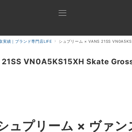
取実績｜ブランド専門店LIFE
シュプリーム × VANS 21SS VN0A5KS1
買取ご案内
買取ブランド
買取アイテム
ジャン
1SS VN0A5KS15XH Skate Gros
シュプリーム
× ヴァン