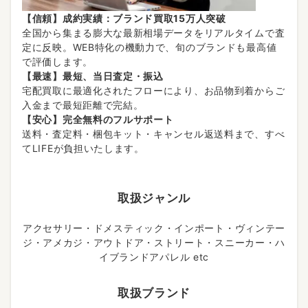
【信頼】成約実績：ブランド買取15万人突破
全国から集まる膨大な最新相場データをリアルタイムで査
定に反映。WEB特化の機動力で、旬のブランドも最高値
で評価します。
【最速】最短、当日査定・振込
宅配買取に最適化されたフローにより、お品物到着からご
入金まで最短距離で完結。
【安心】完全無料のフルサポート
送料・査定料・梱包キット・キャンセル返送料まで、すべ
てLIFEが負担いたします。
取扱ジャンル
アクセサリー・ドメスティック・インポート・ヴィンテー
ジ・アメカジ・アウトドア・ストリート・スニーカー・ハ
イブランドアパレル etc
取扱ブランド