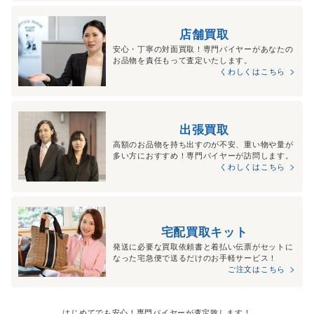
店舗買取
安心・丁寧の対面買取！専門バイヤーがあなたの
お品物を責任もって査定いたします。
くわしくはこちら
出張買取
高額のお品物を持ち出すのが不安、重い物や量が
多い方におすすめ！専門バイヤーが訪問します。
くわしくはこちら
宅配買取キット
発送に必要な買取依頼書と着払い伝票がセットに
なった宅急便で送るだけのお手軽サービス！
ご注文はこちら
はじめてでも安心！専門バイヤーが査定致します！