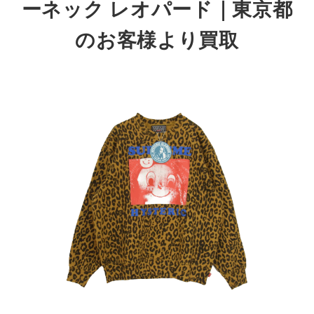
ーネック
レオパード｜東京都
のお客様より買取