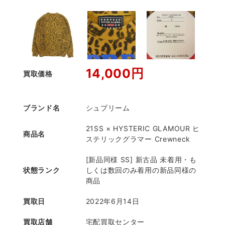
14,000円
買取価格
ブランド名
シュプリーム
21SS × HYSTERIC GLAMOUR ヒ
商品名
ステリックグラマー Crewneck
[新品同様 SS] 新古品 未着用・も
状態ランク
しくは数回のみ着用の新品同様の
商品
買取日
2022年6月14日
買取店舗
宅配買取センター