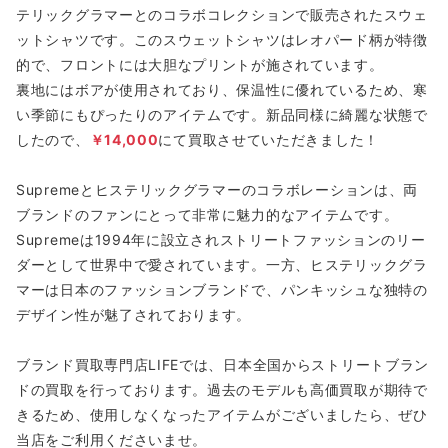
テリックグラマーとのコラボコレクションで販売されたスウェ
ットシャツです。このスウェットシャツはレオパード柄が特徴
的で、フロントには大胆なプリントが施されています。
裏地にはボアが使用されており、保温性に優れているため、寒
い季節にもぴったりのアイテムです。新品同様に綺麗な状態で
したので、
￥14,000
にて買取させていただきました！
Supremeとヒステリックグラマーのコラボレーションは、両
ブランドのファンにとって非常に魅力的なアイテムです。
Supremeは1994年に設立されストリートファッションのリー
ダーとして世界中で愛されています。一方、ヒステリックグラ
マーは日本のファッションブランドで、パンキッシュな独特の
デザイン性が魅了されております。
ブランド買取専門店LIFEでは、日本全国からストリートブラン
ドの買取を行っております。過去のモデルも高価買取が期待で
きるため、使用しなくなったアイテムがございましたら、ぜひ
当店をご利用くださいませ。