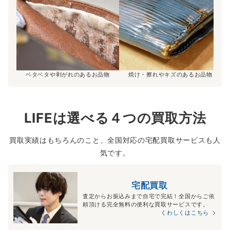
ベタベタや剥がれのあるお品物
焼け・擦れやキズのあるお品物
LIFEは選べる４つの買取方法
買取実績はもちろんのこと、全国対応の宅配買取サービスも人
気です。
宅配買取
査定からお振込みまで自宅で完結！全国からご依
頼頂ける完全無料の便利な買取サービスです。
くわしくはこちら