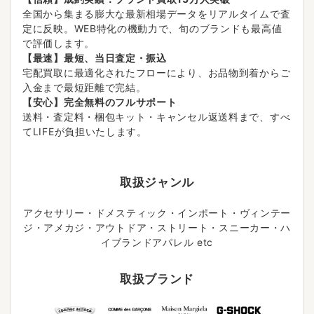
全国から集まる膨大な最新相場データをリアルタイムで査
定に反映。WEB特化の機動力で、旬のブランドも最高値
で評価します。
【最速】最短、当日査定・振込
宅配買取に最適化されたフローにより、お品物到着からご
入金まで最短距離で完結。
【安心】完全無料のフルサポート
送料・査定料・梱包キット・キャンセル返送料まで、すべ
てLIFEが負担いたします。
取扱ジャンル
アクセサリー・ドメスティック・インポート・ヴィンテー
ジ・アメカジ・アウトドア・ストリート・スニーカー・ハ
イブランドアパレル etc
取扱ブランド