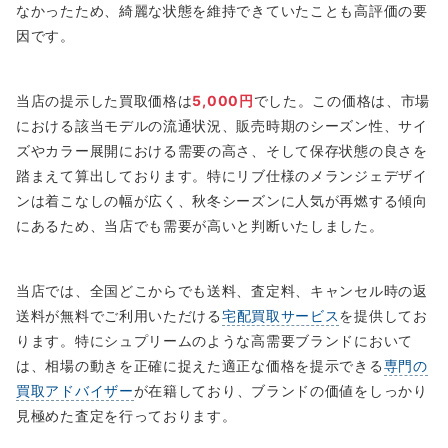
なかったため、綺麗な状態を維持できていたことも高評価の要
因です。
当店の提示した買取価格は
5,000円
でした。この価格は、市場
における該当モデルの流通状況、販売時期のシーズン性、サイ
ズやカラー展開における需要の高さ、そして保存状態の良さを
踏まえて算出しております。特にリブ仕様のメランジェデザイ
ンは着こなしの幅が広く、秋冬シーズンに人気が再燃する傾向
にあるため、当店でも需要が高いと判断いたしました。
当店では、全国どこからでも送料、査定料、キャンセル時の返
送料が無料でご利用いただける
宅配買取サービス
を提供してお
ります。特にシュプリームのような高需要ブランドにおいて
は、相場の動きを正確に捉えた適正な価格を提示できる
専門の
買取アドバイザー
が在籍しており、ブランドの価値をしっかり
見極めた査定を行っております。