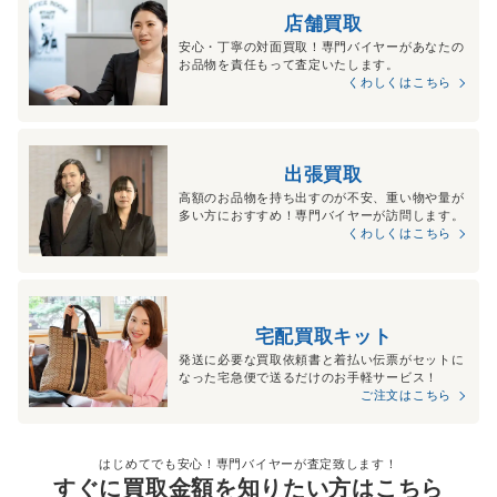
店舗買取
安心・丁寧の対面買取！専門バイヤーがあなたの
お品物を責任もって査定いたします。
くわしくはこちら
出張買取
高額のお品物を持ち出すのが不安、重い物や量が
多い方におすすめ！専門バイヤーが訪問します。
くわしくはこちら
宅配買取キット
発送に必要な買取依頼書と着払い伝票がセットに
なった宅急便で送るだけのお手軽サービス！
ご注文はこちら
はじめてでも安心！専門バイヤーが査定致します！
すぐに買取金額を知りたい方はこちら