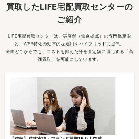
買取したLIFE宅配買取センターの
ご紹介
LIFE宅配買取センターは、実店舗（仙台拠点）の専門鑑定眼
と、WEB特化の効率的な運用をハイブリッドに提供。
全国どこからでも、コストを抑えた分を査定額に還元する「高
価買取」を可能にしています。
【信頼】成約実績：ブランド買取15万人突破