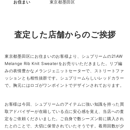
お住まい
東京都墨田区
査定した店舗からのご挨拶
東京都墨田区にお住まいのお客様より、シュプリームの21AW
Melange Rib Knit Sweaterをお売りいただきました。リブ編
みの表情豊かなメランジェニットセーターで、ストリートファ
ッションとも相性抜群です。シュプリームらしいレッドカラー
で。胸元にはロゴがワンポイントでデザインされております。
お客様は今回、シュプリームのアイテムに強い知識を持った買
取アドバイザーが在籍している点に安心感を覚え、当店への査
定をご依頼くださいました。ご自身で数シーズン前に購入され
たとのことで、大切に保管されていたそうです。着用回数が少