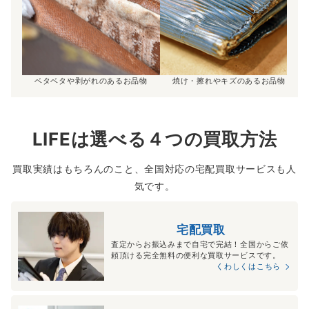
ベタベタや剥がれのあるお品物
焼け・擦れやキズのあるお品物
LIFEは選べる４つの買取方法
買取実績はもちろんのこと、全国対応の宅配買取サービスも人
気です。
宅配買取
査定からお振込みまで自宅で完結！全国からご依
頼頂ける完全無料の便利な買取サービスです。
くわしくはこちら