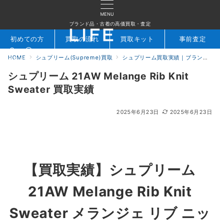
MENU
ブランド品・古着の高価買取・査定
初めての方
買取の流れ
買取キット
事前査定
HOME
シュプリーム(Supreme)買取
シュプリーム買取実績｜ブランド専門店LIFE
検索
お問合せ
シュプリーム 21AW Melange Rib Knit
Sweater 買取実績
2025年6月23日
2025年6月23日
【買取実績】
シュプリーム
21AW Melange Rib Knit
Sweater メランジェ リブ ニッ