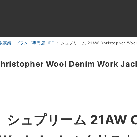
取実績｜ブランド専門店LIFE
シュプリーム 21AW Christopher Wool
買取ご案内
買取ブランド
買取アイテム
ジャン
stopher Wool Denim Work Ja
】
シュプリーム 21AW Ch