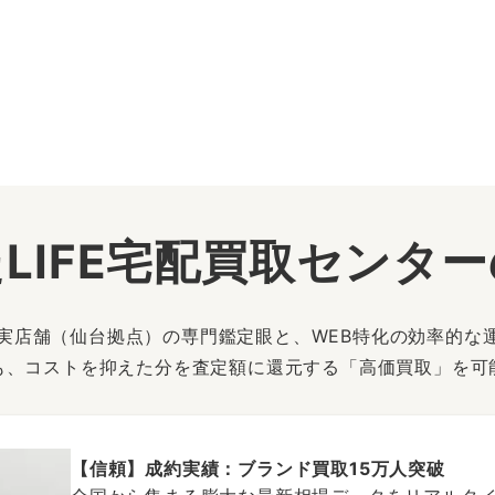
LIFE宅配買取センタ
は、実店舗（仙台拠点）の専門鑑定眼と、WEB特化の効率的な
も、コストを抑えた分を査定額に還元する「高価買取」を可
【信頼】成約実績：ブランド買取15万人突破