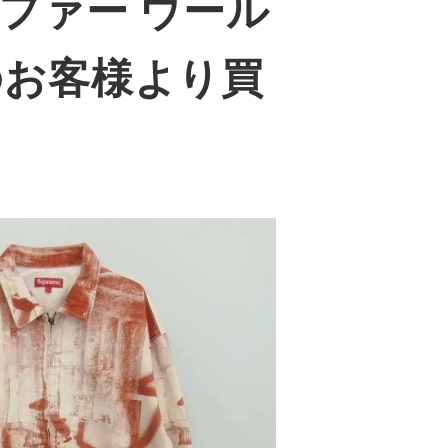
リストファー ウール
のお客様より買