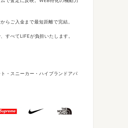
ムで査定に反映。WEB特化の機動力
着からご入金まで最短距離で完結。
すべてLIFEが負担いたします。
ート・スニーカー・ハイブランドアパ