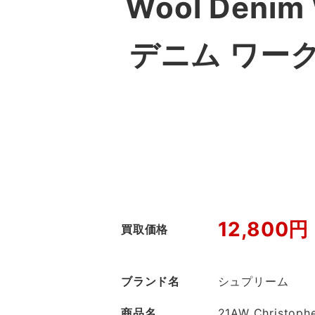
Wool Deni
デニム ワー
12,800円
買取価格
ブランド名
シュプリーム
商品名
21AW Christoph