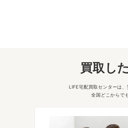
買取した
LIFE宅配買取センター
全国どこからで