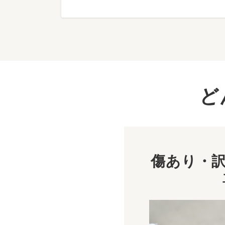
ど
傷あり・訳