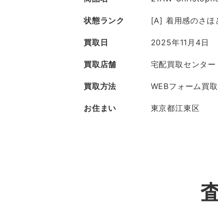
状態ランク
[A] 着用感のさ
買取日
2025年11月4日
買取店舗
宅配買取センター
買取方法
WEBフォーム買取
お住まい
東京都江東区