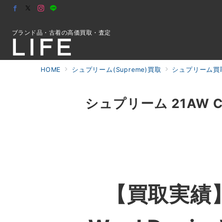
ブランド品・古着の高価買取・査定
HOME
シュプリーム(Supreme)買取
シュプリーム買
初めての方へ
シュプリーム 21AW Chri
検索
お問合せ
【買取実績