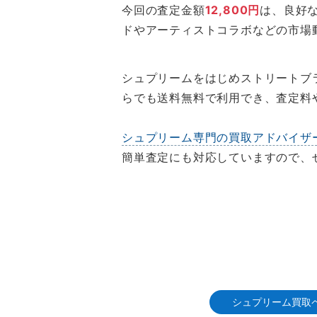
今回の査定金額
12,800円
は、良好
ドやアーティストコラボなどの市場
シュプリームをはじめストリートブ
らでも送料無料で利用でき、査定料
シュプリーム専門の買取アドバイザ
簡単査定にも対応していますので、
シュプリーム買取