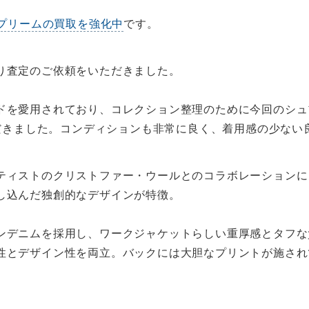
プリームの買取を強化中
です。
り査定のご依頼をいただきました。
用されており、コレクション整理のために今回のシュプリーム 21
お送りいただきました。コンディションも非常に良く、着用感の少
ティストのクリストファー・ウールとのコラボレーションに
し込んだ独創的なデザインが特徴。
ンデニムを採用し、ワークジャケットらしい重厚感とタフな
性とデザイン性を両立。バックには大胆なプリントが施され