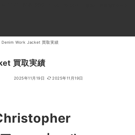
0120-818-999
11:00～19:00(年中無休)
店舗アクセス
 Denim Work Jacket 買取実績
ル
よくあるご質問
BLOG
買取キャンペーン
cket 買取実績
2025年11月19日
2025年11月19日
ristopher