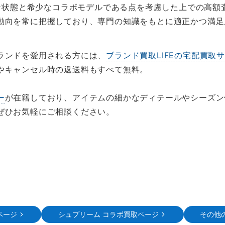
な状態と希少なコラボモデルである点を考慮した上での高額
動向を常に把握しており、専門の知識をもとに適正かつ満足
ランドを愛用される方には、
ブランド買取LIFEの宅配買取
やキャンセル時の返送料もすべて無料。
ー
が在籍しており、アイテムの細かなディテールやシーズン価
ぜひお気軽にご相談ください。
ページ
シュプリーム コラボ買取ページ
その他