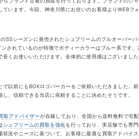
全国からブランド古着の買取を行っております。ブランドのジ
しています。今回、神奈川県にお住いのお客様よりWEBフ
年のSSシーズンに発売されたシュプリームのプルオーバー
ザインされているのが特徴でボディーカラーはブルー系です。
で長くお使いいただけます。全体的に使用感はございました
とで以前にもBOXロゴパーカーをご依頼いただきました。
籍し、信頼できる当店に依頼することに決めたそうです。
買取アドバイザー
が在籍しており、全国から送料無料で宅
は
シュプリームの買取を強化
を行っており、実店舗でも専門
場状況やニーズに基づいて、お客様に最適な買取アドバイス