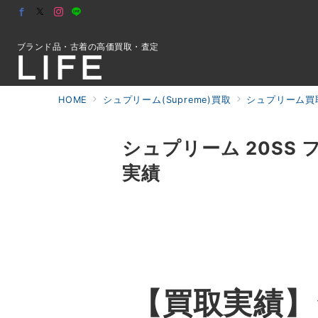
ブランド品・古着の高価買取・査定
HOME
シュプリーム(Supreme)買取
シュプリーム買
初めての方へ
シュプリーム 20SS
実績
検索
お問合せ
【買取実績】シ