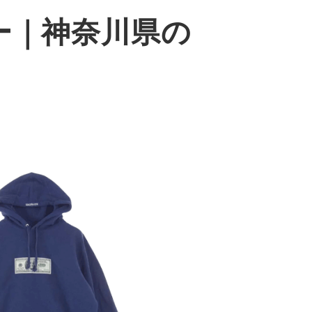
ー
｜神奈川県
の