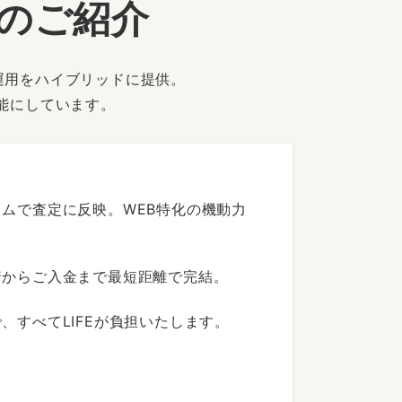
ーのご紹介
運用をハイブリッドに提供。
能にしています。
ムで査定に反映。WEB特化の機動力
着からご入金まで最短距離で完結。
すべてLIFEが負担いたします。