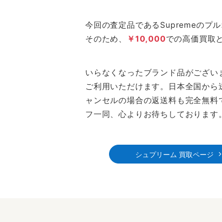
今回の査定品であるSupremeの
そのため、
￥10,000
での高価買取
いらなくなったブランド品がござい
ご利用いただけます。日本全国から
ャンセルの場合の返送料も完全無料
フ一同、心よりお待ちしております
シュプリーム 買取ページ