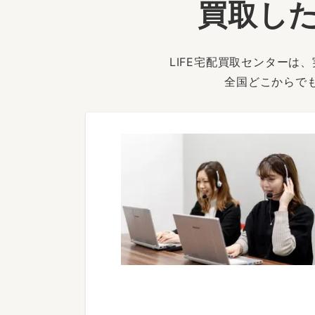
買取した
LIFE宅配買取センター
全国どこからで