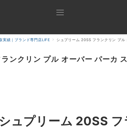
取実績｜ブランド専門店LIFE
シュプリーム 20SS フランクリン プル
買取ご案内
買取ブランド
買取アイテム
ジャン
 フランクリン プル オーバー パーカ 
ュプリーム 20SS 