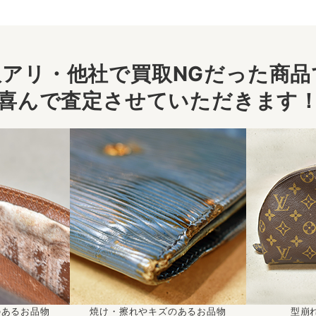
アリ・他社で買取NGだった商品で
喜んで査定させていただきます
のあるお品物
焼け・擦れやキズのあるお品物
型崩