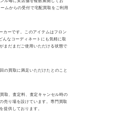
ャンル毎に実店舗を複数展開してお
ォームからの受付で宅配買取をご利用
パーカーです。このアイテムはフロン
どんなコーディネートにも気軽に取
がまだまだご使用いただける状態で
前回の買取に満足いただけたとのこと
配買取、査定料、査定キャンセル時の
の売り場を設けています。専門買取
を提供しております。