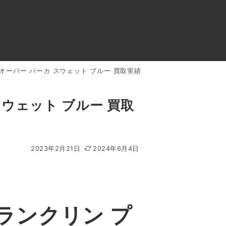
0120-818-999
11:00～19:00(年中無休)
店舗アクセス
 オーバー パーカ スウェット ブルー 買取実績
ル
よくあるご質問
BLOG
買取キャンペーン
スウェット ブルー 買取
2023年2月21日
2024年6月4日
フランクリン プ