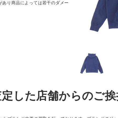
感があり商品によっては若干のダメー
査定した店舗からのご挨