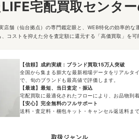
LIFE宅配買取センタ
は、実店舗（仙台拠点）の専門鑑定眼と、WEB特化の効率的な
も、コストを抑えた分を査定額に還元する「高価買取」を可
【信頼】成約実績：ブランド買取15万人突破
全国から集まる膨大な最新相場データをリアルタイ
で、旬のブランドも最高値で評価します。
【最速】最短、当日査定・振込
宅配買取に最適化されたフローにより、お品物到
【安心】完全無料のフルサポート
送料・査定料・梱包キット・キャンセル返送料まで、
取扱ジャンル