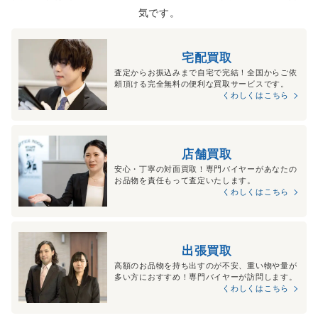
気です。
宅配買取
査定からお振込みまで自宅で完結！全国からご依
頼頂ける完全無料の便利な買取サービスです。
くわしくはこちら
店舗買取
安心・丁寧の対面買取！専門バイヤーがあなたの
お品物を責任もって査定いたします。
くわしくはこちら
出張買取
高額のお品物を持ち出すのが不安、重い物や量が
多い方におすすめ！専門バイヤーが訪問します。
くわしくはこちら