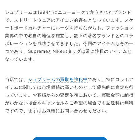
シュプリームは1994年にニューヨークで創立されたブランド
で、ストリートウェアのアイコン的存在となっています。スケ
ートボードカルチャーにルーツを持ちながらも、ファッション
業界の中で独自の地位を確立し、数々の著名ブランドとのコラ
ボレーションを成功させてきました。今回のアイテムもその一
つであり、SupremeとNikeのタッグは常に注目のアイテムと
なっています。
当店では、
シュプリームの買取を強化中
であり、特にコラボア
イテムに関しては市場価値の高いものとして優先的に査定を行
っています。お客様からの査定依頼において、買取金額に納得
がいかない場合やキャンセルをご希望の場合でも返送料は無料
ですので、まずはお気軽にお問い合わせください。