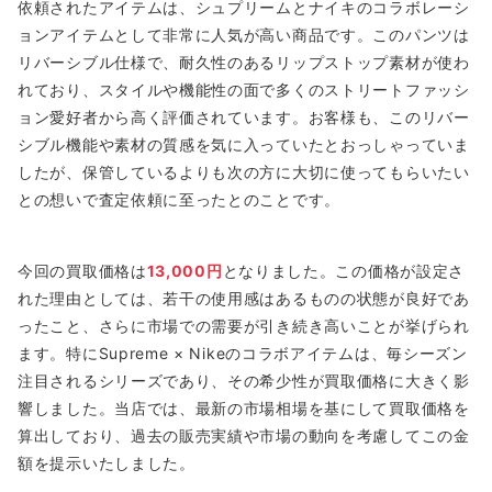
依頼されたアイテムは、シュプリームとナイキのコラボレーシ
ョンアイテムとして非常に人気が高い商品です。このパンツは
リバーシブル仕様で、耐久性のあるリップストップ素材が使わ
れており、スタイルや機能性の面で多くのストリートファッシ
ョン愛好者から高く評価されています。お客様も、このリバー
シブル機能や素材の質感を気に入っていたとおっしゃっていま
したが、保管しているよりも次の方に大切に使ってもらいたい
との想いで査定依頼に至ったとのことです。
今回の買取価格は
13,000円
となりました。この価格が設定さ
れた理由としては、若干の使用感はあるものの状態が良好であ
ったこと、さらに市場での需要が引き続き高いことが挙げられ
ます。特にSupreme × Nikeのコラボアイテムは、毎シーズン
注目されるシリーズであり、その希少性が買取価格に大きく影
響しました。当店では、最新の市場相場を基にして買取価格を
算出しており、過去の販売実績や市場の動向を考慮してこの金
額を提示いたしました。