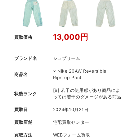
13,000円
買取価格
ブランド名
シュプリーム
× Nike 20AW Reversible
商品名
Ripstop Pant
[B] 若干の使用感があり商品によ
状態ランク
っては若干のダメージがある商品
買取日
2024年10月21日
買取店舗
宅配買取センター
買取方法
WEBフォーム買取