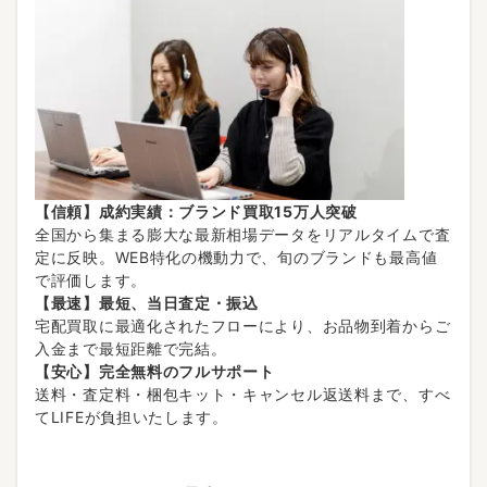
【信頼】成約実績：ブランド買取15万人突破
全国から集まる膨大な最新相場データをリアルタイムで査
定に反映。WEB特化の機動力で、旬のブランドも最高値
で評価します。
【最速】最短、当日査定・振込
宅配買取に最適化されたフローにより、お品物到着からご
入金まで最短距離で完結。
【安心】完全無料のフルサポート
送料・査定料・梱包キット・キャンセル返送料まで、すべ
てLIFEが負担いたします。