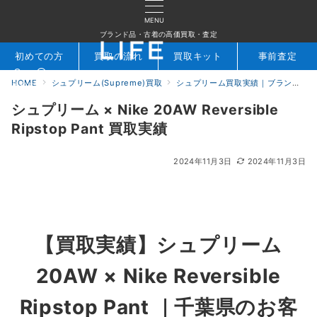
MENU
ブランド品・古着の高価買取・査定
初めての方
買取の流れ
買取キット
事前査定
HOME
シュプリーム(Supreme)買取
シュプリーム買取実績｜ブランド専門店LIFE
検索
お問合せ
シュプリーム × Nike 20AW Reversible
Ripstop Pant 買取実績
2024年11月3日
2024年11月3日
【買取実績】シュプリーム
20AW × Nike Reversible
Ripstop Pant ｜千葉県のお客