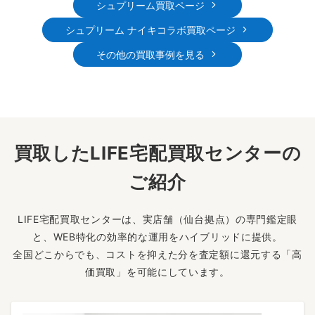
シュプリーム買取ページ
シュプリーム ナイキコラボ買取ページ
その他の買取事例を見る
買取したLIFE宅配買取センターの
ご紹介
LIFE宅配買取センターは、実店舗（仙台拠点）の専門鑑定眼
と、WEB特化の効率的な運用をハイブリッドに提供。
全国どこからでも、コストを抑えた分を査定額に還元する「高
価買取」を可能にしています。