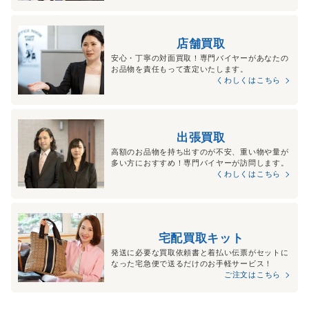
店舗買取
安心・丁寧の対面買取！専門バイヤーがあなたの
お品物を責任もって査定いたします。
くわしくはこちら
出張買取
高額のお品物を持ち出すのが不安、重い物や量が
多い方におすすめ！専門バイヤーが訪問します。
くわしくはこちら
宅配買取キット
発送に必要な買取依頼書と着払い伝票がセットに
なった宅急便で送るだけのお手軽サービス！
ご注文はこちら