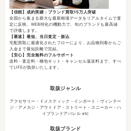
【信頼】成約実績：ブランド買取15万人突破
全国から集まる膨大な最新相場データをリアルタイムで査
定に反映。WEB特化の機動力で、旬のブランドも最高値
で評価します。
【最速】最短、当日査定・振込
宅配買取に最適化されたフローにより、お品物到着からご
入金まで最短距離で完結。
【安心】完全無料のフルサポート
送料・査定料・梱包キット・キャンセル返送料まで、すべ
てLIFEが負担いたします。
取扱ジャンル
アクセサリー・ドメスティック・インポート・ヴィンテー
ジ・アメカジ・アウトドア・ストリート・スニーカー・ハ
イブランドアパレル etc
取扱ブランド