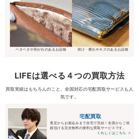
ベタベタや剥がれのあるお品物
焼け・擦れやキズのあるお品物
LIFEは選べる４つの買取方法
買取実績はもちろんのこと、全国対応の宅配買取サービスも人
気です。
宅配買取
査定からお振込みまで自宅で完結！全国からご依
頼頂ける完全無料の便利な買取サービスです。
くわしくはこちら