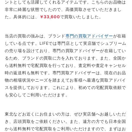
ントとしても活躍してくれるアイテムです。こちらのお品物は
非常に綺麗な状態でしたので、高価買取させていただきまし
た。具体的には、
￥33,600
で買取いたしました。
当店の買取の強みは、ブランド
専門の買取アドバイザー
が在籍
している点です。LIFEでは専門店として実店舗でシュプリーム
の売り場を設けており、専門の買取アドバイザーが在籍してい
るため、ブランドの買取に力を入れております。また、全国か
ら送料無料で宅配買取を行っており、査定料や査定キャンセル
時の返送料も無料です。専門買取アドバイザーは、現在のお品
物の相場状況やニーズを踏まえてお客様へ最適な買取アドバイ
スを提供しております。これにより、初めての宅配買取依頼で
も安心してご利用いただけます。
東北などお近くにお住まいの方は、ぜひ実店舗へお越しいただ
き、店頭買取をご依頼ください。また、遠方の方でも日本全国
から送料無料で宅配買取をご利用いただけますので、まずはお