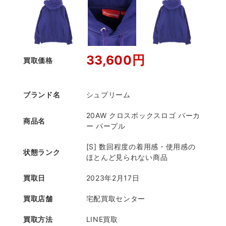
33,600円
買取価格
ブランド名
シュプリーム
20AW クロスボックスロゴ パーカ
商品名
ー パープル
[S] 数回程度の着用感・使用感の
状態ランク
ほとんど見られない商品
買取日
2023年2月17日
買取店舗
宅配買取センター
買取方法
LINE買取