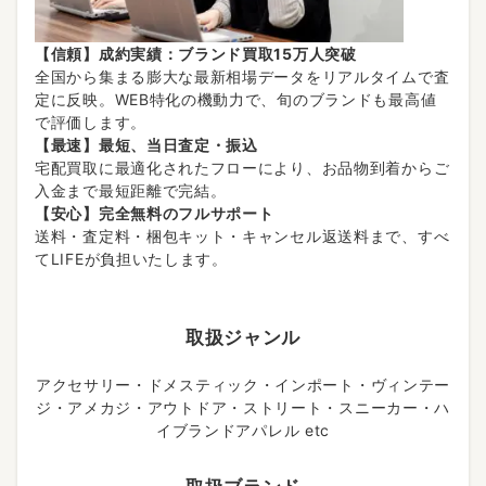
【信頼】成約実績：ブランド買取15万人突破
全国から集まる膨大な最新相場データをリアルタイムで査
定に反映。WEB特化の機動力で、旬のブランドも最高値
で評価します。
【最速】最短、当日査定・振込
宅配買取に最適化されたフローにより、お品物到着からご
入金まで最短距離で完結。
【安心】完全無料のフルサポート
送料・査定料・梱包キット・キャンセル返送料まで、すべ
てLIFEが負担いたします。
取扱ジャンル
アクセサリー・ドメスティック・インポート・ヴィンテー
ジ・アメカジ・アウトドア・ストリート・スニーカー・ハ
イブランドアパレル etc