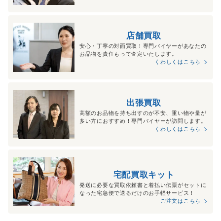
店舗買取
安心・丁寧の対面買取！専門バイヤーがあなたの
お品物を責任もって査定いたします。
くわしくはこちら
出張買取
高額のお品物を持ち出すのが不安、重い物や量が
多い方におすすめ！専門バイヤーが訪問します。
くわしくはこちら
宅配買取キット
発送に必要な買取依頼書と着払い伝票がセットに
なった宅急便で送るだけのお手軽サービス！
ご注文はこちら