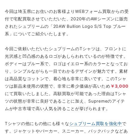
今回は埼玉県にお住いのお客様よりWEBフォーム買取からの受
付で宅配買取させていただいた、2020年のAWシーズンに販売
されたシュプリームの「20AW Bullion Logo S/S Top ブルー
系」についてご紹介いたします。
今回ご依頼いただいたシュプリームのTシャツは、フロントに
光沢感と凹凸感のあるロゴがあしらわれているのが特徴です。
ボディーはブルー系で、ロゴはイエロー系のカラーとなってお
り、シンプルながらも一目でわかるデザインが魅力です。素材
は高品質なコットンで、着心地も非常に良いです。このTシャ
ツは新品未使用の状態で、非常に希少価値が高いため
￥3,000
にて買取いたしました。高額買取が可能であった理由はTシャ
ツの状態が非常に良好であることに加え、Supremeのアイテ
ムが中古市場で高い人気を誇ることが挙げられます。
Tシャツの他にもの他にも様々な
シュプリーム買取を強化中
で
す。ジャケットやパーカー、スニーカー、バックパックなどあ