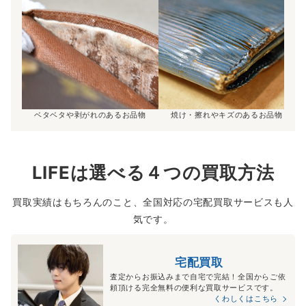
ベタベタや剥がれのあるお品物
焼け・擦れやキズのあるお品物
LIFEは選べる４つの買取方法
買取実績はもちろんのこと、全国対応の宅配買取サービスも人
気です。
宅配買取
査定からお振込みまで自宅で完結！全国からご依
頼頂ける完全無料の便利な買取サービスです。
くわしくはこちら