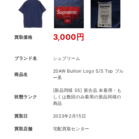
3,000円
買取価格
ブランド名
シュプリーム
20AW Bullion Logo S/S Top ブル
商品名
ー系
[新品同様 SS] 新古品 未着用・も
状態ランク
しくは数回のみ着用の新品同様の
商品
買取日
2023年2月15日
買取店舗
宅配買取センター