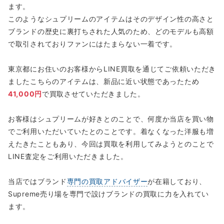
ます。
このようなシュプリームのアイテムはそのデザイン性の高さと
ブランドの歴史に裏打ちされた人気のため、どのモデルも高額
で取引されておりファンにはたまらない一着です。
東京都にお住いのお客様からLINE買取を通じてご依頼いただき
ましたこちらのアイテムは、新品に近い状態であったため
41,000円
で買取させていただきました。
お客様はシュプリームが好きとのことで、何度か当店を買い物
でご利用いただいていたとのことです。着なくなった洋服も増
えたきたこともあり、今回は買取を利用してみようとのことで
LINE査定をご利用いただきました。
当店ではブランド
専門の買取アドバイザー
が在籍しており、
Supreme売り場を専門で設けブランドの買取に力を入れてい
ます。