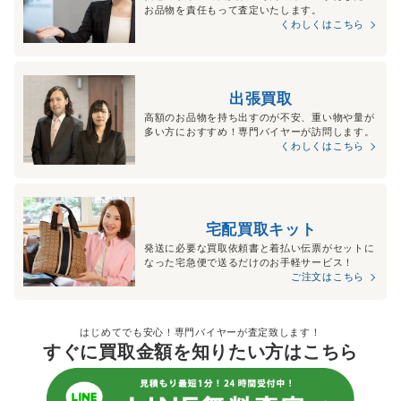
お品物を責任もって査定いたします。
くわしくはこちら
出張買取
高額のお品物を持ち出すのが不安、重い物や量が
多い方におすすめ！専門バイヤーが訪問します。
くわしくはこちら
宅配買取キット
発送に必要な買取依頼書と着払い伝票がセットに
なった宅急便で送るだけのお手軽サービス！
ご注文はこちら
はじめてでも安心！専門バイヤーが査定致します！
すぐに買取金額を知りたい方はこちら