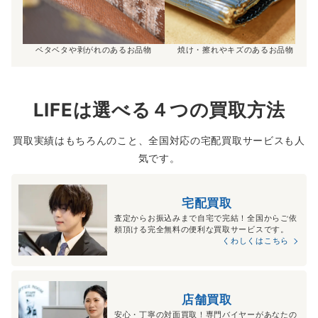
ベタベタや剥がれのあるお品物
焼け・擦れやキズのあるお品物
LIFEは選べる４つの買取方法
買取実績はもちろんのこと、全国対応の宅配買取サービスも人
気です。
宅配買取
査定からお振込みまで自宅で完結！全国からご依
頼頂ける完全無料の便利な買取サービスです。
くわしくはこちら
店舗買取
安心・丁寧の対面買取！専門バイヤーがあなたの