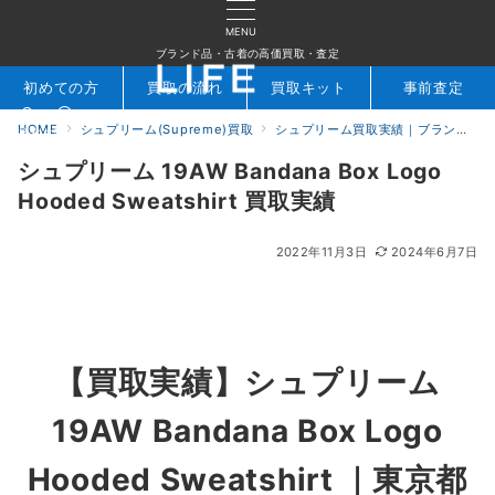
MENU
ブランド品・古着の高価買取・査定
初めての方
買取の流れ
買取キット
事前査定
HOME
シュプリーム(Supreme)買取
シュプリーム買取実績｜ブランド専門店LIFE
検索
お問合せ
シュプリーム 19AW Bandana Box Logo
Hooded Sweatshirt 買取実績
2022年11月3日
2024年6月7日
【買取実績】シュプリーム
19AW Bandana Box Logo
Hooded Sweatshirt
｜東京都