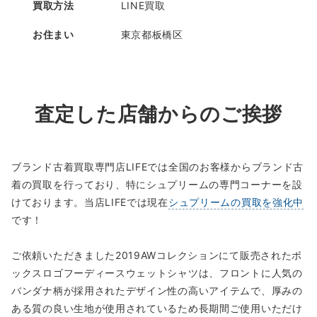
買取方法
LINE買取
お住まい
東京都板橋区
査定した店舗からのご挨拶
ブランド古着買取専門店LIFEでは全国のお客様からブランド古
着の買取を行っており、特にシュプリームの専門コーナーを設
けております。当店LIFEでは現在
シュプリームの買取を強化中
です！
ご依頼いただきました2019AWコレクションにて販売されたボ
ックスロゴフーディースウェットシャツは、フロントに人気の
バンダナ柄が採用されたデザイン性の高いアイテムで、厚みの
ある質の良い生地が使用されているため長期間ご使用いただけ