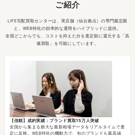
ご紹介
LIFE宅配買取センターは、実店舗（仙台拠点）の専門鑑定眼
と、WEB特化の効率的な運用をハイブリッドに提供。
全国どこからでも、コストを抑えた分を査定額に還元する「高
価買取」を可能にしています。
【信頼】成約実績：ブランド買取15万人突破
全国から集まる膨大な最新相場データをリアルタイムで査
定に反映。WEB特化の機動力で、旬のブランドも最高値