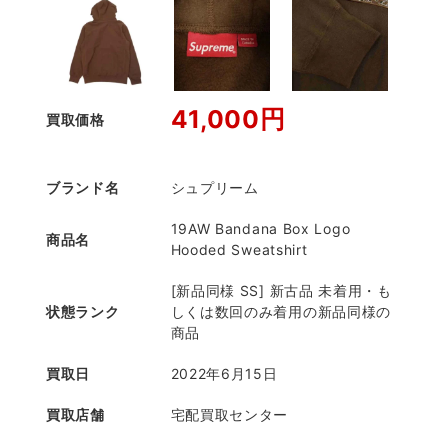
41,000円
買取価格
ブランド名
シュプリーム
19AW Bandana Box Logo
商品名
Hooded Sweatshirt
[新品同様 SS] 新古品 未着用・も
状態ランク
しくは数回のみ着用の新品同様の
商品
買取日
2022年6月15日
買取店舗
宅配買取センター