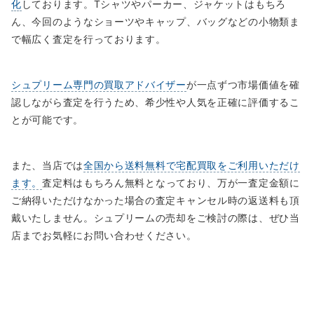
化
しております。Tシャツやパーカー、ジャケットはもちろ
ん、今回のようなショーツやキャップ、バッグなどの小物類ま
で幅広く査定を行っております。
シュプリーム専門の買取アドバイザー
が一点ずつ市場価値を確
認しながら査定を行うため、希少性や人気を正確に評価するこ
とが可能です。
また、当店では
全国から送料無料で宅配買取をご利用いただけ
ます。
査定料はもちろん無料となっており、万が一査定金額に
ご納得いただけなかった場合の査定キャンセル時の返送料も頂
戴いたしません。シュプリームの売却をご検討の際は、ぜひ当
店までお気軽にお問い合わせください。