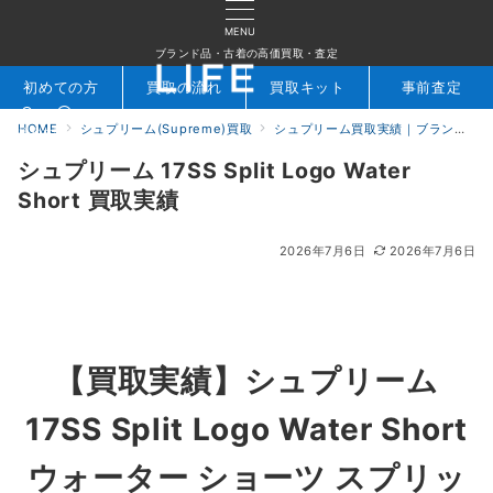
MENU
ブランド品・古着の高価買取・査定
初めての方
買取の流れ
買取キット
事前査定
HOME
シュプリーム(Supreme)買取
シュプリーム買取実績｜ブランド専門店LIFE
検索
お問合せ
シュプリーム 17SS Split Logo Water
Short 買取実績
2026年7月6日
2026年7月6日
【買取実績】
シュプリーム
17SS Split Logo Water Short
ウォーター ショーツ スプリッ