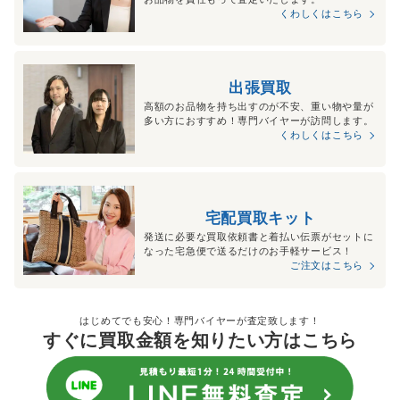
くわしくはこちら
出張買取
高額のお品物を持ち出すのが不安、重い物や量が
多い方におすすめ！専門バイヤーが訪問します。
くわしくはこちら
宅配買取キット
発送に必要な買取依頼書と着払い伝票がセットに
なった宅急便で送るだけのお手軽サービス！
ご注文はこちら
はじめてでも安心！専門バイヤーが査定致します！
すぐに買取金額を知りたい方はこちら