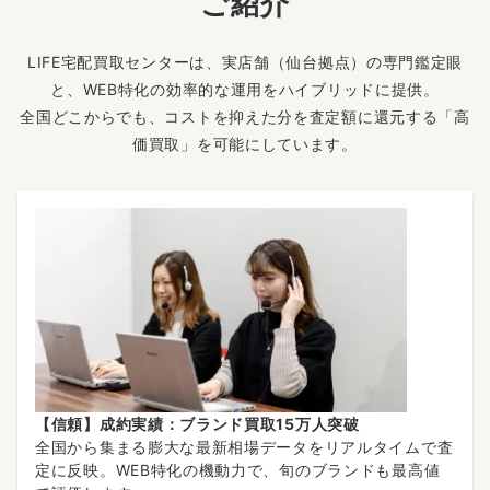
ご紹介
LIFE宅配買取センターは、実店舗（仙台拠点）の専門鑑定眼
と、WEB特化の効率的な運用をハイブリッドに提供。
全国どこからでも、コストを抑えた分を査定額に還元する「高
価買取」を可能にしています。
【信頼】成約実績：ブランド買取15万人突破
全国から集まる膨大な最新相場データをリアルタイムで査
定に反映。WEB特化の機動力で、旬のブランドも最高値