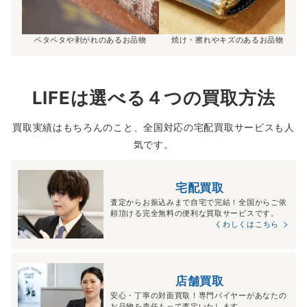
ベタベタや剥がれのあるお品物
焼け・擦れやキズのあるお品物
LIFEは選べる４つの買取方法
買取実績はもちろんのこと、全国対応の宅配買取サービスも人
気です。
宅配買取
査定からお振込みまで自宅で完結！全国からご依
頼頂ける完全無料の便利な買取サービスです。
くわしくはこちら
店舗買取
安心・丁寧の対面買取！専門バイヤーがあなたの
お品物を責任もって査定いたします。