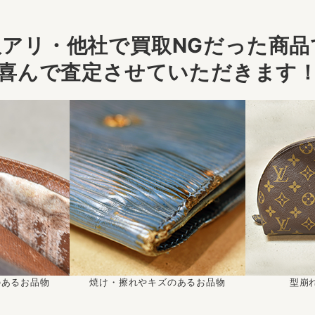
アリ・他社で買取NGだった商品で
喜んで査定させていただきます
のあるお品物
焼け・擦れやキズのあるお品物
型崩