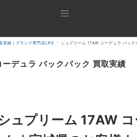
取実績｜ブランド専門店LIFE
シュプリーム 17AW コーデュラ バッ
買取ご案内
買取ブランド
買取アイテム
ジャン
 コーデュラ バックパック 買取実績
ュプリーム 17AW 