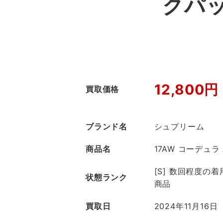
クパ
12,800円
買取価格
ブランド名
シュプリーム
商品名
17AW コーデュ
[S] 数回程度の
状態ランク
商品
買取日
2024年11月16日