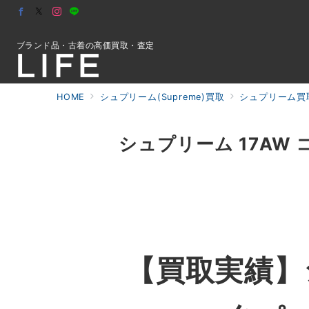
ブランド品・古着の高価買取・査定
HOME
シュプリーム(Supreme)買取
シュプリーム買
初めての方へ
シュプリーム 17AW
検索
お問合せ
【買取実績】シ