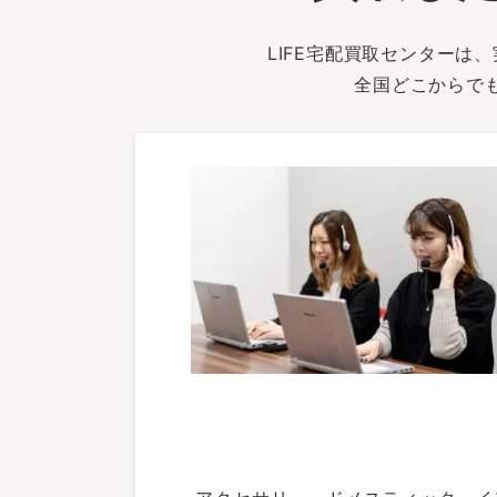
LIFE宅配買取センター
全国どこからで