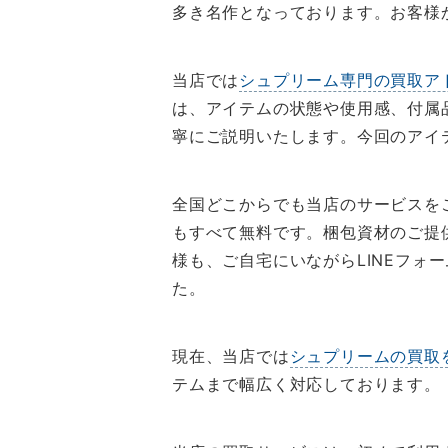
多き名作となっております。お客様
当店では
シュプリーム専門の買取ア
は、アイテムの状態や使用感、付属
寧にご説明いたします。今回のアイ
全国どこからでも当店のサービスを
もすべて無料です。梱包資材のご提
様も、ご自宅にいながらLINEフ
た。
現在、当店では
シュプリームの買取
テムまで幅広く対応しております。