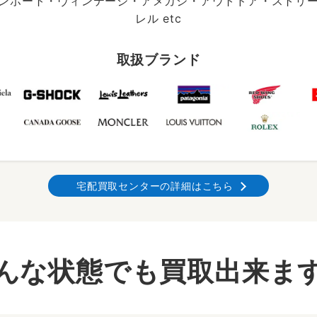
ンポート・ヴィンテージ・アメカジ・アウトドア・ストリ
レル etc
取扱ブランド
宅配買取センターの詳細はこちら
んな状態でも買取出来ま