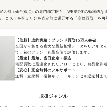
は、実店舗（仙台拠点）の専門鑑定眼と、WEB特化の効率的な
も、コストを抑えた分を査定額に還元する「高価買取」を可
【信頼】成約実績：ブランド買取15万人突破
全国から集まる膨大な最新相場データをリアルタイ
で、旬のブランドも最高値で評価します。
【最速】最短、当日査定・振込
宅配買取に最適化されたフローにより、お品物到
【安心】完全無料のフルサポート
送料・査定料・梱包キット・キャンセル返送料まで、
取扱ジャンル