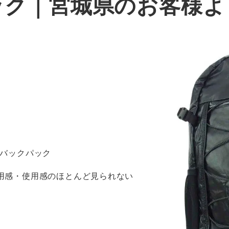
ック｜宮城県のお客様よ
ラ バックパック
着用感・使用感のほとんど見られない