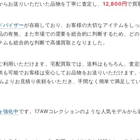
からお送りいただいた品物を丁寧に査定し、
12,800円
で買
ドバイザー
が在籍しており、お客様の大切なアイテムをしっ
品の有無、また市場での需要を総合的に判断するため、どの
テムも総合的な判断で高価買取となりました。
ご利用いただけます。宅配買取では、送料はもちろん、査定
供も可能でお客様は安心してお品物をお送りいただけます。
ォームよりお見積り依頼をいただき、手間なく簡単で満足して
を強化中
です。17AWコレクションのような人気モデルか