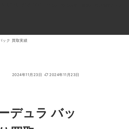
0120-818-999
11:00～19:00(年中無休)
店舗アクセス
クパック 買取実績
ル
よくあるご質問
BLOG
買取キャンペーン
2024年11月23日
2024年11月23日
コーデュラ バッ