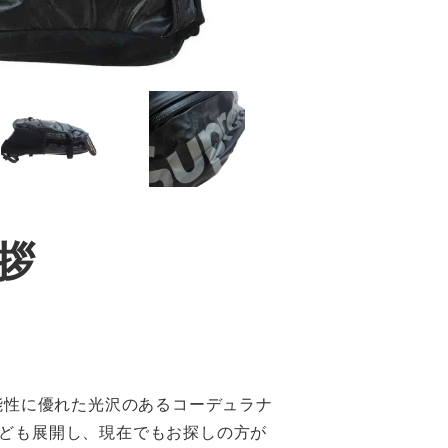
拶
。
能性に優れた光沢のあるコーデュラナ
ども展開し、現在でもお探しの方が