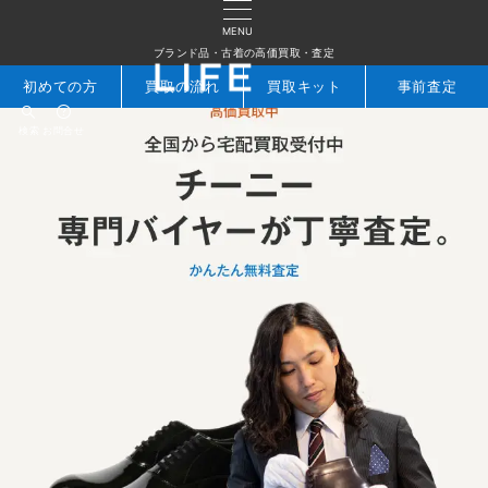
MENU
ブランド品・古着の高価買取・査定
初めての方
買取の流れ
買取キット
事前査定
検索
お問合せ