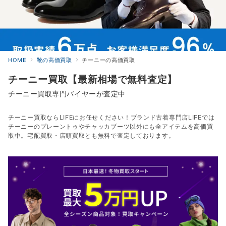
HOME
靴の高価買取
チーニーの高価買取
チーニー買取【最新相場で無料査定】
チーニー買取専門バイヤーが査定中
チーニー買取ならLIFEにお任せください！ブランド古着専門店LIFEでは
チーニーのプレーントゥやチャッカブーツ以外にも全アイテムを高価買
取中。宅配買取・店頭買取とも無料で査定しております。