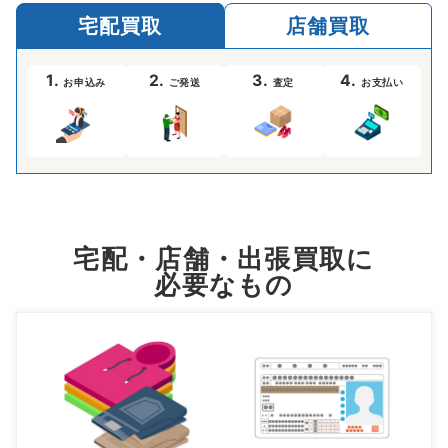
宅配買取
店舗買取
1.
2.
3.
4.
お申込み
ご発送
査定
お支払い
宅配・店舗・出張買取に
必要なもの