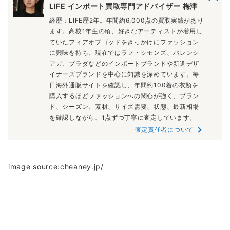
LIFE インポート買取専門アドバイザー 梅津
経歴：LIFE歴2年。年間約6,000点の買取実績があり
ます。高校1年生の頃、好きなアーティストが着用し
ていたフィアオブゴッドをきっかけにファッション
に興味を持ち、現在ではラフ・シモンズ、バレンシ
アガ、プラダなどのインポートブランドや新進デザ
イナーズブランドを中心に知識を深めています。毎
日海外通販サイトを確認し、年間約100着の衣類を
購入するほどファッションへの関心が強く、ブラン
ド、シーズン、素材、サイズ需要、状態、最新相場
を確認しながら、1点ずつ丁寧に査定しています。
査定責任者について
image source:cheaney.jp/