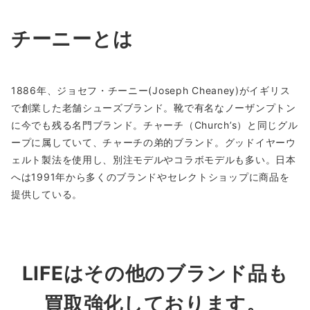
チーニーとは
1886年、ジョセフ・チーニー(Joseph Cheaney)がイギリス
で創業した老舗シューズブランド。靴で有名なノーザンプトン
に今でも残る名門ブランド。チャーチ（Church’s）と同じグル
ープに属していて、チャーチの弟的ブランド。グッドイヤーウ
ェルト製法を使用し、別注モデルやコラボモデルも多い。日本
へは1991年から多くのブランドやセレクトショップに商品を
提供している。
LIFEはその他のブランド品も
買取強化しております。