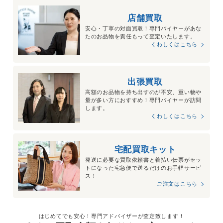
店舗買取
安心・丁寧の対面買取！専門バイヤーがあな
たのお品物を責任もって査定いたします。
くわしくはこちら
出張買取
高額のお品物を持ち出すのが不安、重い物や
量が多い方におすすめ！専門バイヤーが訪問
します。
くわしくはこちら
宅配買取キット
発送に必要な買取依頼書と着払い伝票がセッ
トになった宅急便で送るだけのお手軽サービ
ス！
ご注文はこちら
はじめてでも安心！専門アドバイザーが査定致します！