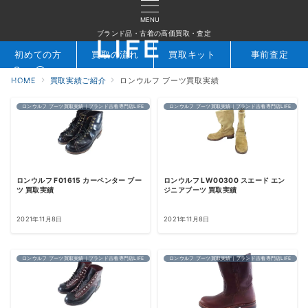
MENU
ブランド品・古着の高価買取・査定
初めての方
買取の流れ
買取キット
事前査定
HOME
買取実績ご紹介
ロンウルフ ブーツ買取実績
検索
お問合せ
ロンウルフ ブーツ買取実績｜ブランド古着専門店LIFE
ロンウルフ ブーツ買取実績｜ブランド古着専門店LIFE
ロンウルフ F01615 カーペンター ブー
ロンウルフ LW00300 スエード エン
ツ 買取実績
ジニアブーツ 買取実績
2021年11月8日
2021年11月8日
ロンウルフ ブーツ買取実績｜ブランド古着専門店LIFE
ロンウルフ ブーツ買取実績｜ブランド古着専門店LIFE