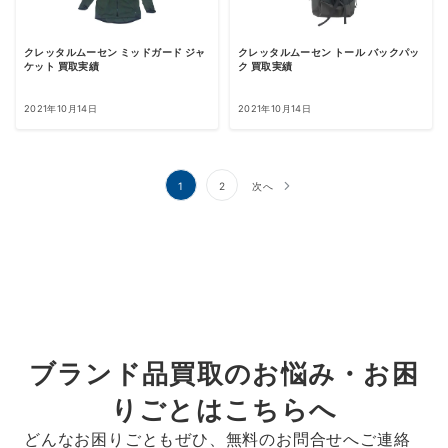
クレッタルムーセン ミッドガード ジャ
クレッタルムーセン トール バックパッ
ケット 買取実績
ク 買取実績
2021年10月14日
2021年10月14日
投
1
2
次へ
稿
の
ペ
ー
ジ
送
ブランド品買取のお悩み・お困
り
りごとはこちらへ
どんなお困りごともぜひ、無料のお問合せへご連絡