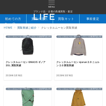
MENU
ブランド品・古着の高価買取・査定
初めての方
買取の流れ
買取キット
事前査定
HOME
買取実績ご紹介
クレッタルムーセン買取実績
検索
お問合せ
クレッタルムーセン買取実績｜ブランド古着専門店LIFE
クレッタルムーセン買取実績｜ブランド古着専門店LIFE
クレッタルムーセン GNA35 ギノア
クレッタルムーセン njorun 2.0 ニョル
35L 買取実績
ン 2.0 買取実績
2026年3月16日
2026年3月16日
クレッタルムーセン買取実績｜ブランド古着専門店LIFE
クレッタルムーセン買取実績｜ブランド古着専門店LIFE