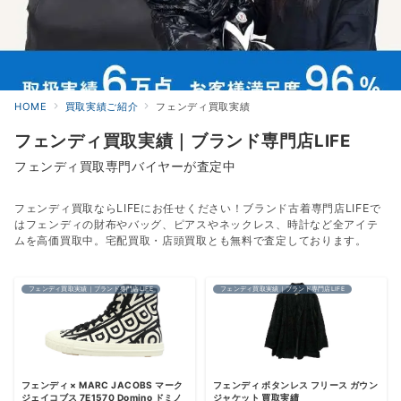
HOME
買取実績ご紹介
フェンディ買取実績
フェンディ買取実績｜ブランド専門店LIFE
フェンディ買取専門バイヤーが査定中
フェンディ買取ならLIFEにお任せください！ブランド古着専門店LIFEで
はフェンディの財布やバッグ、ピアスやネックレス、時計など全アイテ
ムを高価買取中。宅配買取・店頭買取とも無料で査定しております。
フェンディ買取実績｜ブランド専門店LIFE
フェンディ買取実績｜ブランド専門店LIFE
フェンディ × MARC JACOBS マーク
フェンディ ボタンレス フリース ガウン
ジェイコブス 7E1570 Domino ドミノ
ジャケット 買取実績