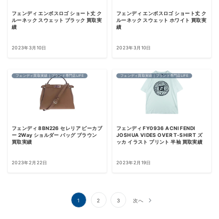
フェンディ エンボスロゴ ショート丈 ク
フェンディ エンボスロゴ ショート丈 ク
ルーネック スウェット ブラック 買取実
ルーネック スウェット ホワイト 買取実
績
績
2023年3月10日
2023年3月10日
フェンディ買取実績｜ブランド専門店LIFE
フェンディ買取実績｜ブランド専門店LIFE
フェンディ 8BN226 セレリア ピーカブ
フェンディ FY0936 ACNI FENDI
ー 2Way ショルダー バッグ ブラウン
JOSHUA VIDES OVER T-SHIRT ズ
買取実績
ッカ イラスト プリント 半袖 買取実績
2023年2月22日
2023年2月19日
投
1
2
3
次へ
稿