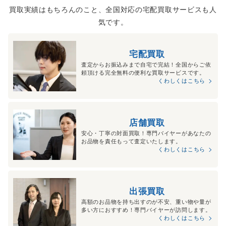
買取実績はもちろんのこと、全国対応の宅配買取サービスも人
気です。
宅配買取
査定からお振込みまで自宅で完結！全国からご依
頼頂ける完全無料の便利な買取サービスです。
くわしくはこちら
店舗買取
安心・丁寧の対面買取！専門バイヤーがあなたの
お品物を責任もって査定いたします。
くわしくはこちら
出張買取
高額のお品物を持ち出すのが不安、重い物や量が
多い方におすすめ！専門バイヤーが訪問します。
くわしくはこちら