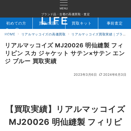
MENU
ブランド品・古着の高価買取・査定
初めての方
買取の流れ
買取キット
事前査定
HOME
リアルマッコイズの高価買取
リアルマッコイズ買取実績｜ブランド古着専門店LIFE
検索
お問合せ
リアルマッコイズ MJ20026 明仙縫製 フィ
リピン スカ ジャケット サテン×サテン エン
ジ ブルー 買取実績
2023年3月6日
2024年6月3日
【買取実績】リアルマッコイズ
MJ20026 明仙縫製 フィリピ