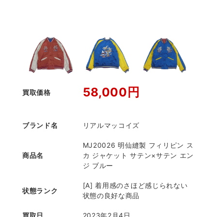
58,000円
買取価格
ブランド名
リアルマッコイズ
MJ20026 明仙縫製 フィリピン ス
商品名
カ ジャケット サテン×サテン エン
ジ ブルー
[A] 着用感のさほど感じられない
状態ランク
状態の良好な商品
買取日
2023年2月4日