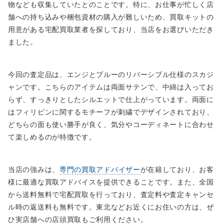
物なども収集していたとのことです。特に、お仕事が忙しく店
舗への持ち込みや梱包資材の購入が難しいため、買取キットの
用意がある宅配買取業者を探しており、当店をお選びいただき
ました。
今回の査定品は、エンジとブルーのリバーシブル仕様のスカジ
ャンです。こちらのアイテムは両面サテンで、中綿は入ってお
らず、すっきりとしたシルエットで仕上がっています。両面に
はフィリピンに関するモチーフが刺繍でデザインされており、
どちらの面も使い勝手が良く、気分やコーディネートに合わせ
て楽しめるのが特徴です。
当店の強みは、
専門の買取アドバイザー
が在籍しており、お客
様に最適な買取アドバイスを提供できることです。また、全国
から送料無料で宅配買取を行っており、査定料や査定キャンセ
ル時の返送料も無料です。東北などお近くにお住いの方は、ぜ
ひ実店舗への店頭買取もご利用ください。