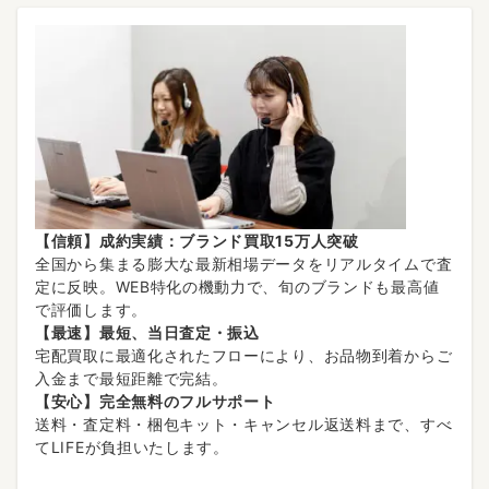
【信頼】成約実績：ブランド買取15万人突破
全国から集まる膨大な最新相場データをリアルタイムで査
定に反映。WEB特化の機動力で、旬のブランドも最高値
で評価します。
【最速】最短、当日査定・振込
宅配買取に最適化されたフローにより、お品物到着からご
入金まで最短距離で完結。
【安心】完全無料のフルサポート
送料・査定料・梱包キット・キャンセル返送料まで、すべ
てLIFEが負担いたします。