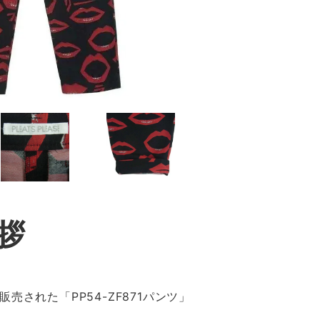
拶
された「PP54-ZF871パンツ」