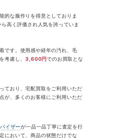
能的な服作りを得意としておりま
から高く評価され人気を誇っていま
着です。使用感や経年の汚れ、毛
を考慮し、
3,600円
でのお買取とな
っており、宅配買取をご利用いただ
点が、多くのお客様にご利用いただ
ドバイザー
が一品一品丁寧に査定を行
定において、商品の状態だけでな