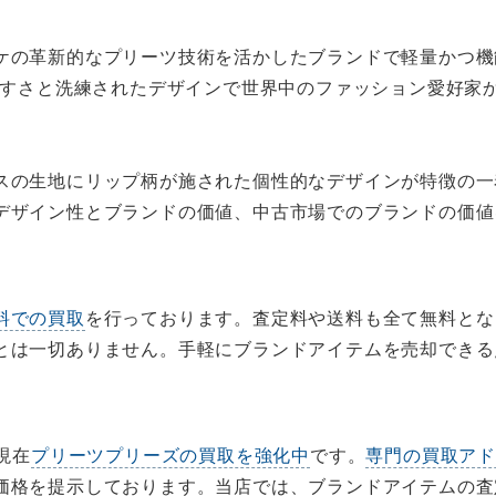
ケの革新的なプリーツ技術を活かしたブランドで軽量かつ機
きやすさと洗練されたデザインで世界中のファッション愛好家
スの生地にリップ柄が施された個性的なデザインが特徴の一
デザイン性とブランドの価値、中古市場でのブランドの価値
料での買取
を行っております。査定料や送料も全て無料とな
とは一切ありません。手軽にブランドアイテムを売却できる
現在
プリーツプリーズの買取を強化中
です。
専門の買取ア
価格を提示しております。当店では、ブランドアイテムの査