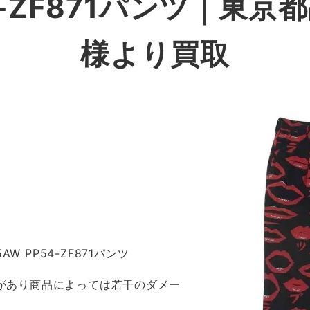
54-ZF871パンツ｜東
様より買取
W PP54-ZF871パンツ
感があり商品によっては若干のダメー