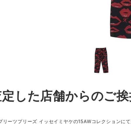
査定した店舗からのご挨
ーツプリーズ イッセイミヤケの15AWコレクションにて販売