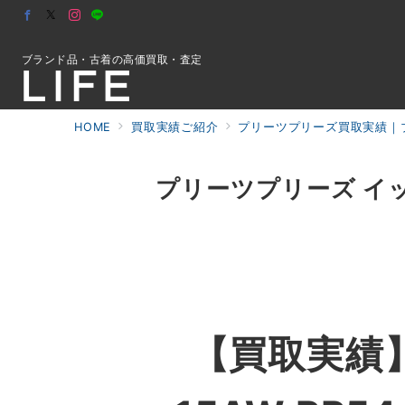
ブランド品・古着の高価買取・査定
HOME
買取実績ご紹介
プリーツプリーズ買取実績｜ブ
初めての方へ
プリーツプリーズ イッセ
検索
お問合せ
【買取実績