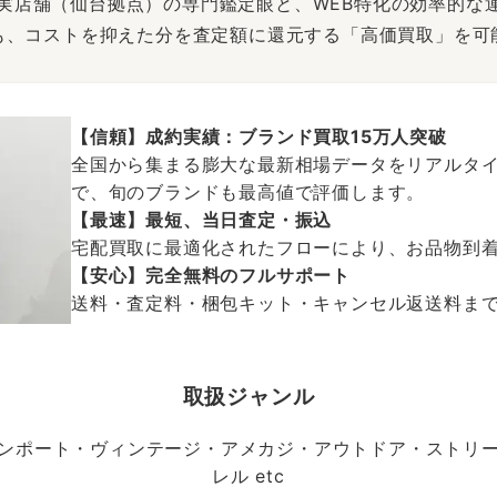
は、実店舗（仙台拠点）の専門鑑定眼と、WEB特化の効率的な
も、コストを抑えた分を査定額に還元する「高価買取」を可
【信頼】成約実績：ブランド買取15万人突破
全国から集まる膨大な最新相場データをリアルタイ
で、旬のブランドも最高値で評価します。
【最速】最短、当日査定・振込
宅配買取に最適化されたフローにより、お品物到
【安心】完全無料のフルサポート
送料・査定料・梱包キット・キャンセル返送料まで、
取扱ジャンル
ンポート・ヴィンテージ・アメカジ・アウトドア・ストリ
レル etc