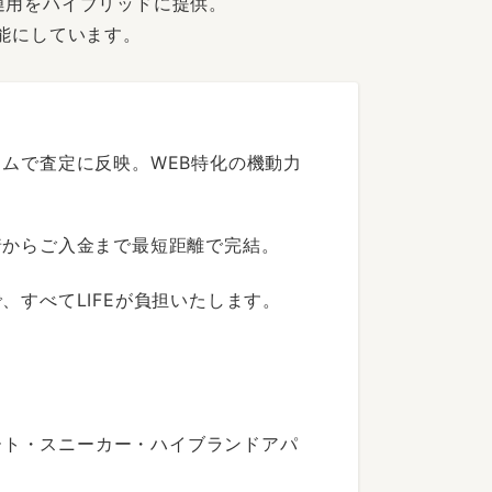
運用をハイブリッドに提供。
能にしています。
ムで査定に反映。WEB特化の機動力
着からご入金まで最短距離で完結。
すべてLIFEが負担いたします。
ート・スニーカー・ハイブランドアパ