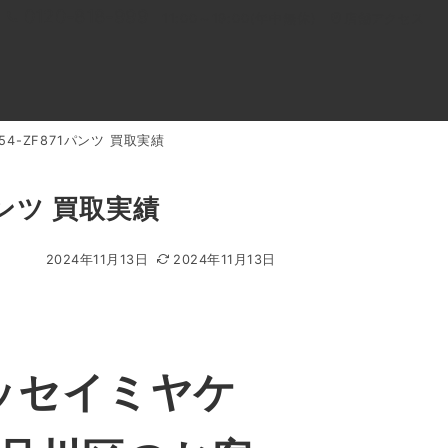
0120-818-999
11:00～19:00(年中無休)
店舗アクセス
4-ZF871パンツ 買取実績
ル
よくあるご質問
BLOG
買取キャンペーン
パンツ 買取実績
2024年11月13日
2024年11月13日
ッセイミヤケ