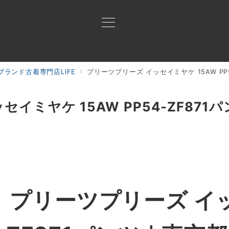
ランド古着専門店LIFE
プリーツプリーズ イッセイミヤケ 15AW PP5
買取ご案内
買取ブランド
買取アイテム
ジャン
イミヤケ 15AW PP54-ZF871
】プリーツプリーズ イ