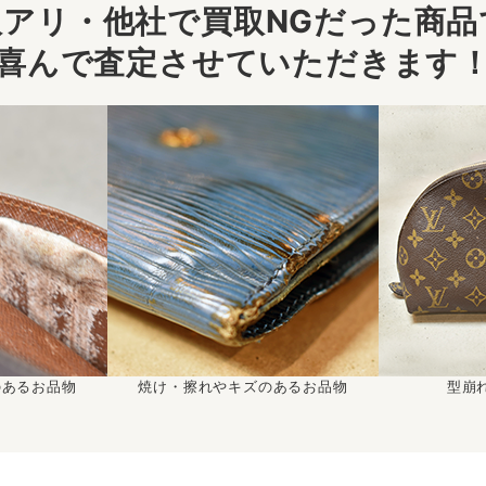
アリ・他社で買取NGだった商品で
喜んで査定させていただきます
のあるお品物
焼け・擦れやキズのあるお品物
型崩