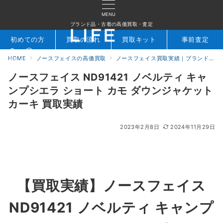
MENU
ブランド品・古着の高価買取・査定
初めての方
買取の流れ
買取キット
事前査定
HOME
ノースフェイスの高価買取
ノースフェイス買取実績｜ブランド専門店LIFE
検索
お問合せ
ノースフェイス ND91421 ノベルティ キャ
ンプシエラ ショート カモ ダウンジャケット
カーキ 買取実績
2023年2月8日
2024年11月29日
【買取実績】ノースフェイス
ND91421 ノベルティ キャンプ