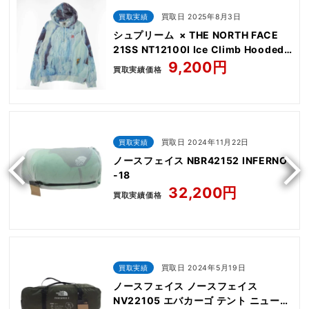
買取実績
買取日 2025年8月3日
シュプリーム × THE NORTH FACE
21SS NT12100I Ice Climb Hooded
Sweatshirt
9,200円
買取実績価格
買取実績
買取日 2024年11月22日
ノースフェイス NBR42152 INFERNO
-18
32,200円
買取実績価格
買取実績
買取日 2024年5月19日
ノースフェイス ノースフェイス
NV22105 エバカーゴ テント ニュート