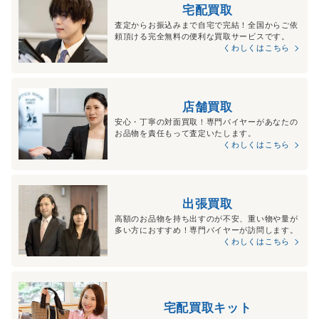
宅配買取
査定からお振込みまで自宅で完結！全国からご依
頼頂ける完全無料の便利な買取サービスです。
くわしくはこちら
店舗買取
安心・丁寧の対面買取！専門バイヤーがあなたの
お品物を責任もって査定いたします。
くわしくはこちら
出張買取
高額のお品物を持ち出すのが不安、重い物や量が
多い方におすすめ！専門バイヤーが訪問します。
くわしくはこちら
宅配買取キット