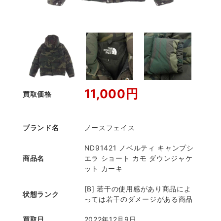
11,000円
買取価格
ブランド名
ノースフェイス
ND91421 ノベルティ キャンプシ
商品名
エラ ショート カモ ダウンジャケ
ット カーキ
[B] 若干の使用感があり商品によ
状態ランク
っては若干のダメージがある商品
買取日
2022年12月9日