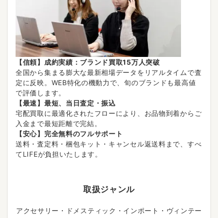
【信頼】成約実績：ブランド買取15万人突破
全国から集まる膨大な最新相場データをリアルタイムで査
定に反映。WEB特化の機動力で、旬のブランドも最高値
で評価します。
【最速】最短、当日査定・振込
宅配買取に最適化されたフローにより、お品物到着からご
入金まで最短距離で完結。
【安心】完全無料のフルサポート
送料・査定料・梱包キット・キャンセル返送料まで、すべ
てLIFEが負担いたします。
取扱ジャンル
アクセサリー・ドメスティック・インポート・ヴィンテー