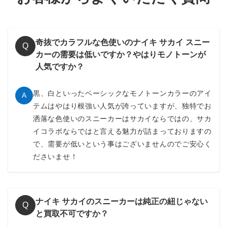
奇抜でカラフルな色使いのナイキ サカイ スニー
Q
カーの需要は低いですか？やはりモノトーンが
人気ですか？
黒、白といったベーシックなモノトーンカラーのアイ
A
テムはやはり根強い人気が誇っていますが、独特でお
洒落な色使いのスニーカーはサカイならではの、サカ
イコラボならではと言える魅力が詰まっておりますの
で、需要が低いという事はございませんのでご安心く
ださいませ！
ナイキ サカイのスニーカーは純正の紐じゃない
Q
と買取不可ですか？