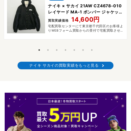
ナイキ × サカイ 21AW CZ4678-010
レイヤード MA-1 ボンバー ジャケット
ブルゾン
14,600円
買取実績価格
宅配買取センターにて東京都千代田区のお客様よ
りWEBフォーム買取からの受付で宅配買取させて
いただきました。
ナイキ サカイの買取実績をもっと見る