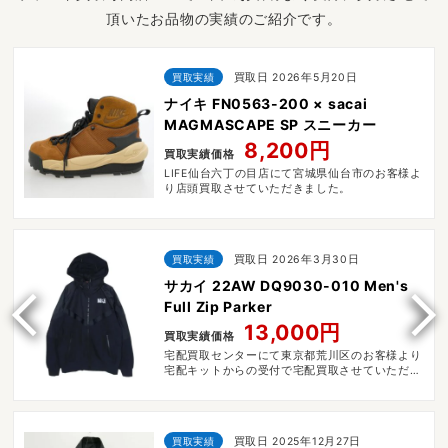
頂いたお品物の実績のご紹介です。
買取実績
買取日 2026年5月20日
ナイキ FN0563-200 × sacai
MAGMASCAPE SP スニーカー
8,200円
買取実績価格
LIFE仙台六丁の目店にて宮城県仙台市のお客様よ
り店頭買取させていただきました。
買取実績
買取日 2026年3月30日
サカイ 22AW DQ9030-010 Men's
Full Zip Parker
13,000円
買取実績価格
宅配買取センターにて東京都荒川区のお客様より
宅配キットからの受付で宅配買取させていただき
ました。
買取実績
買取日 2025年12月27日