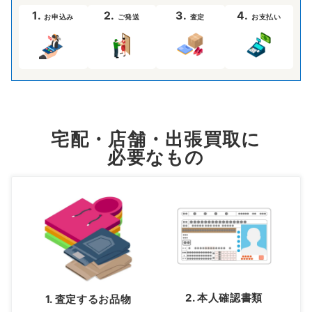
1.
2.
3.
4.
お申込み
ご発送
査定
お支払い
宅配・店舗・出張買取に
必要なもの
2. 本人確認書類
1. 査定するお品物