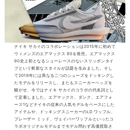
ナイキ サカイのコラボレーションは2015年に初めて
ウィメンズのエアマックス 90を発売。エアマックス
90史上初となるシューレースのないスリッポンタイ
プという斬新なスタイルが話題を生みました。そし
て2019年には異なる二つのシューズをドッキングし
たモデルをリリースし、またもスニーカーヘッズを
騒がせ、今ではナイキ サカイのコラボの代名詞とし
て定着しました。エアマックス、ダンク、エアフォ
ース1などナイキの従来の人気モデルをベースにした
アイテムや、ドッキングスニーカーのLD ワッフル、
ブレーザー ミッド、ヴェイパーワッフルといったコ
ラボオリジナルモデルまでモデル問わず高価買取さ