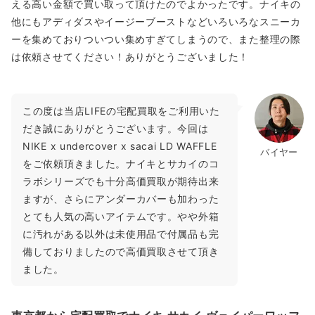
える高い金額で買い取って頂けたのでよかったです。ナイキの
他にもアディダスやイージーブーストなどいろいろなスニーカ
ーを集めておりついつい集めすぎてしまうので、また整理の際
は依頼させてください！ありがとうございました！
この度は当店LIFEの宅配買取をご利用いた
だき誠にありがとうございます。今回は
NIKE x undercover x sacai LD WAFFLE
バイヤー
をご依頼頂きました。ナイキとサカイのコ
ラボシリーズでも十分高価買取が期待出来
ますが、さらにアンダーカバーも加わった
とても人気の高いアイテムです。やや外箱
に汚れがある以外は未使用品で付属品も完
備しておりましたので高価買取させて頂き
ました。