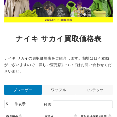
ナイキ サカイ買取価格表
ナイキ サカイの買取価格表をご紹介します。相場は日々変動
がございますので、詳しい査定額についてはお問い合わせくだ
さいませ。
ブレーザー
ワッフル
コルテッツ
件表示
検索:
商品画像
商品名
買取相場価格(新品)