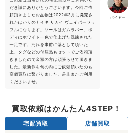
だき誠にありがとうございます。今回ご依
頼頂きましたお品物は2022年3月に発売さ
バイヤー
れたばかりのナイキ サカイ ヴェイパーワッ
フルになります。ソールはガムラバー、ボ
ディはホワイト一色で仕上げた洗練された
一足です。汚れを事前に落として頂いた
上、タグなどの付属品もセットでご依頼頂
きましたので金額の方は頑張らせて頂きま
した。最新作を旬の内にご依頼頂いたのも
高価買取に繋がりました。是非またご利用
くださいませ。
買取依頼はかんたん4STEP！
宅配買取
店舗買取