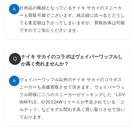
社外品の靴紐となっているナイキ サカイのスニーカ
A
ーも買取可能でございます。純正紐に比べるとどうし
ても査定額は下がってしまいますが、買取自体は可能
ですのでご安心くださいませ。
ナイキ サカイのコラボはヴェイパーワッフルし
Q
か高く売れませんか？
ヴェイパーワッフル以外のナイキ サカイのコラボス
A
ニーカーも高価買取させて頂きます。ヴェイパーワッ
フル同様に二つのスニーカーがドッキングした「LDV
WAFFLE」や2022AWリリースが予定されている「コ
ルテッツ」などモデル問わず高く買い取りさせて頂い
ております。