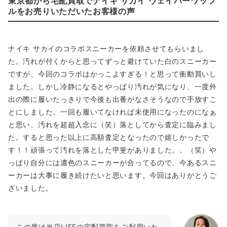
東京都から宅配買取でナイキ サカイ ヴェイパーワッフ
ルをお売りいただいたお客様の声
ナイキ サカイのコラボスニーカーを依頼させてもらいまし
た。汚れが付くからと思ってずっと避けていた白のスニーカー
ですが、今回のコラボはかっこよすぎる！と思って衝動買いし
ました。しかし冷静になるとやっぱり汚れが気になり、一度外
出の際に履いたっきりで今後も出番がなさそうなので手放すこ
とにしました。一回も履いてなければ未使用になったのになぁ
と思い、汚れを超超入念に（笑）落としてから査定に臨みまし
た。すると思った以上に高額査定となったので嬉しかったで
す！！頑張って汚れを落とした甲斐がありました。。（笑）や
っぱり自分には濃色のスニーカーが合ってるので、今あるスニ
ーカーは大事に履き続けたいと思います。今回はありがとうご
ざいました。
この度は当店LIFEの宅配買取をご利用いた