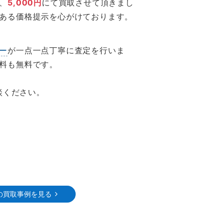
、
5,000円
にて買取させて頂きまし
ある価格提示を心がけております。
ー
が一点一点丁寧に査定を行いま
料も無料です。
談ください。
の買取事例を見る