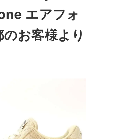
 Stone エアフォ
都のお客様より