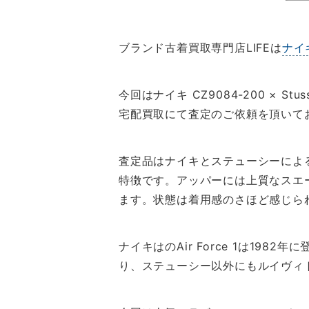
ブランド古着買取専門店LIFEは
ナイ
今回はナイキ CZ9084-200 × St
宅配買取にて査定のご依頼を頂いて
査定品はナイキとステューシーによ
特徴です。アッパーには上質なスエ
ます。状態は着用感のさほど感じら
ナイキはのAir Force 1は1
り、ステューシー以外にもルイヴィ