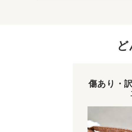
ど
傷あり・訳