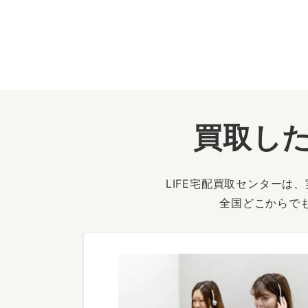
買取した
LIFE宅配買取センター
全国どこからで