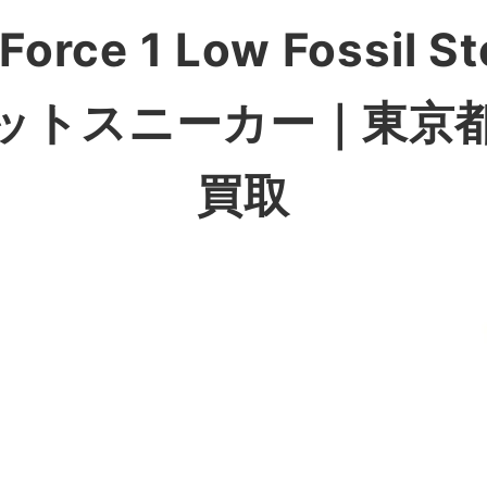
orce 1 Low Fossil
カットスニーカー
｜東京
買取