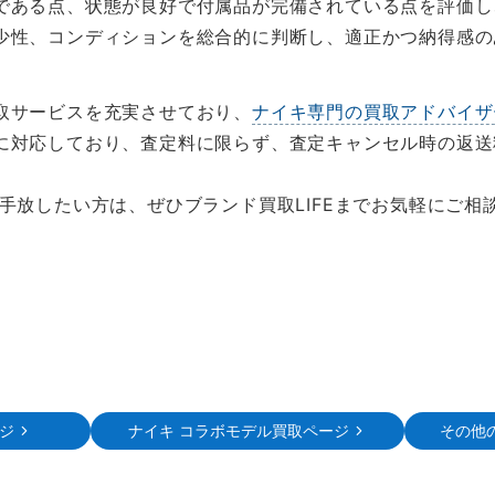
である点、状態が良好で付属品が完備されている点を評価し
少性、コンディションを総合的に判断し、適正かつ納得感の
取サービスを充実させており、
ナイキ専門の買取アドバイザ
に対応しており、査定料に限らず、査定キャンセル時の返送
手放したい方は、ぜひブランド買取LIFEまでお気軽にご相
ジ
ナイキ コラボモデル買取ページ
その他