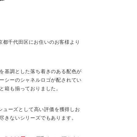
しました。東京都千代田区にお住いのお客様より
を基調とした落ち着きのある配色が
ーシーのシャネルロゴが配されてい
と箱も揃っておりました。
ールシューズとして高い評価を獲得しお
尽きないシリーズでもあります。