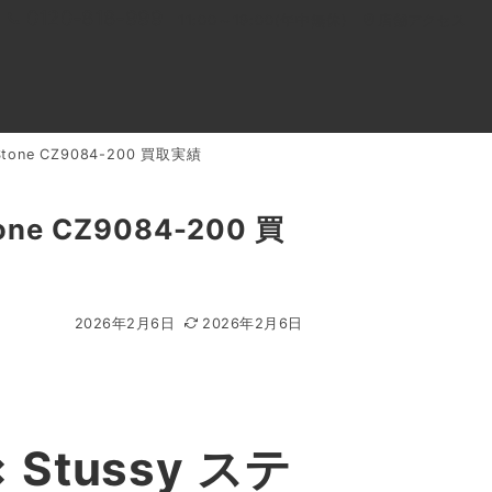
0120-818-999
11:00～19:00(年中無休)
店舗アクセス
 Stone CZ9084-200 買取実績
ル
よくあるご質問
BLOG
買取キャンペーン
tone CZ9084-200 買
2026年2月6日
2026年2月6日
 Stussy ステ