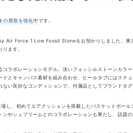
キの買取を強化中
です。
ussy Air Force 1 Low Fossil Stoneをお預かり
おります。
るコラボレーションモデル。淡いフォッシルストーンカラー
ードとキャンバス素材を組み合わせ、ヒールタブにはステュ
れない良好なコンディションで、付属品としてブランドタグ
982年に登場し、初めてエアクッションを搭載したバスケットボ
トンやシュプリームとのコラボレーションも果たし、話題の