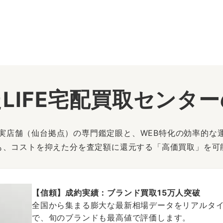
LIFE宅配買取センタ
は、実店舗（仙台拠点）の専門鑑定眼と、WEB特化の効率的な
も、コストを抑えた分を査定額に還元する「高価買取」を可
【信頼】成約実績：ブランド買取15万人突破
全国から集まる膨大な最新相場データをリアルタイ
で、旬のブランドも最高値で評価します。