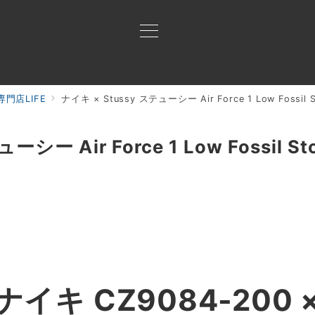
門店LIFE
ナイキ × Stussy ステューシー Air Force 1 Low Fossil
買取ご案内
買取ブランド
買取アイテム
ジャン
シー Air Force 1 Low Fossil S
ナイキ CZ9084-200 ×