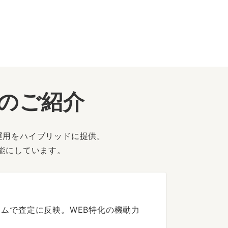
ーのご紹介
運用をハイブリッドに提供。
能にしています。
ムで査定に反映。WEB特化の機動力