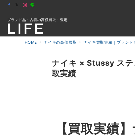
ブランド品・古着の高価買取・査定
HOME
ナイキの高価買取
ナイキ買取実績｜ブランド専
初めての方へ
ナイキ × Stussy ステュー
取実績
検索
お問合せ
【買取実績】