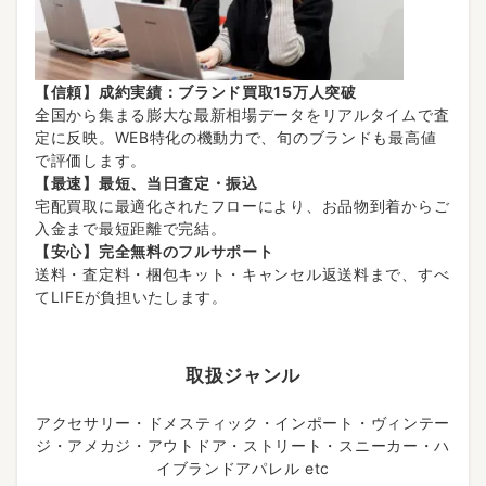
【信頼】成約実績：ブランド買取15万人突破
全国から集まる膨大な最新相場データをリアルタイムで査
定に反映。WEB特化の機動力で、旬のブランドも最高値
で評価します。
【最速】最短、当日査定・振込
宅配買取に最適化されたフローにより、お品物到着からご
入金まで最短距離で完結。
【安心】完全無料のフルサポート
送料・査定料・梱包キット・キャンセル返送料まで、すべ
てLIFEが負担いたします。
取扱ジャンル
アクセサリー・ドメスティック・インポート・ヴィンテー
ジ・アメカジ・アウトドア・ストリート・スニーカー・ハ
イブランドアパレル etc