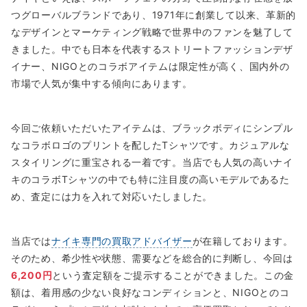
つグローバルブランドであり、1971年に創業して以来、革新的
なデザインとマーケティング戦略で世界中のファンを魅了して
きました。中でも日本を代表するストリートファッションデザ
イナー、NIGOとのコラボアイテムは限定性が高く、国内外の
市場で人気が集中する傾向にあります。
今回ご依頼いただいたアイテムは、ブラックボディにシンプル
なコラボロゴのプリントを配したTシャツです。カジュアルな
スタイリングに重宝される一着です。当店でも人気の高いナイ
キのコラボTシャツの中でも特に注目度の高いモデルであるた
め、査定には力を入れて対応いたしました。
当店では
ナイキ専門の買取アドバイザー
が在籍しております。
そのため、希少性や状態、需要などを総合的に判断し、今回は
6,200円
という査定額をご提示することができました。この金
額は、着用感の少ない良好なコンディションと、NIGOとのコ