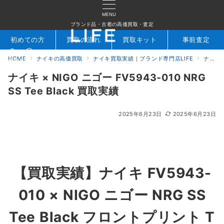
MENU
ブランド品・古着の高価買取・査定
初めての方
買取の流れ
買取キット
事前査定
HOME
ナイキの高価買取
ナイキ買取実績｜ブランド専門店LIFE
ナイキ × NIGO ニゴー FV5943-010 NRG SS Tee Black 買取実績
検索
お問合せ
ナイキ × NIGO ニゴー FV5943-010 NRG
SS Tee Black 買取実績
2025年6月23日
2025年6月23日
【買取実績】
ナイキ FV5943-
010 × NIGO ニゴー NRG SS
Tee Black フロントプリント T