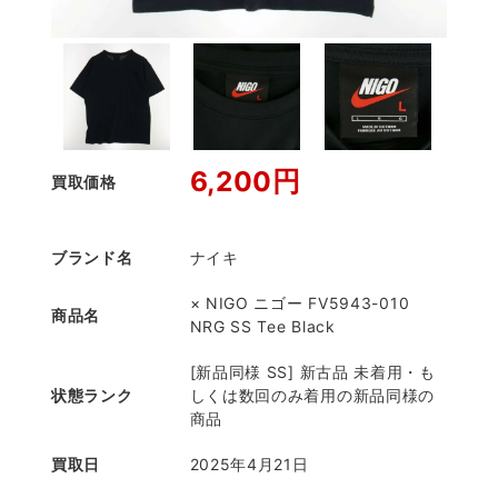
6,200円
買取価格
ブランド名
ナイキ
× NIGO ニゴー FV5943-010
商品名
NRG SS Tee Black
[新品同様 SS] 新古品 未着用・も
状態ランク
しくは数回のみ着用の新品同様の
商品
買取日
2025年4月21日