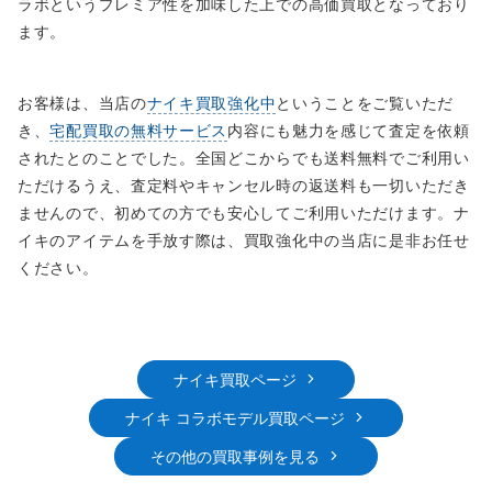
ラボというプレミア性を加味した上での高価買取となっており
ます。
お客様は、当店の
ナイキ買取強化中
ということをご覧いただ
き、
宅配買取の無料サービス
内容にも魅力を感じて査定を依頼
されたとのことでした。全国どこからでも送料無料でご利用い
ただけるうえ、査定料やキャンセル時の返送料も一切いただき
ませんので、初めての方でも安心してご利用いただけます。ナ
イキのアイテムを手放す際は、買取強化中の当店に是非お任せ
ください。
ナイキ買取ページ
ナイキ コラボモデル買取ページ
その他の買取事例を見る