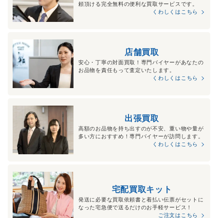
頼頂ける完全無料の便利な買取サービスです。
くわしくはこちら
店舗買取
安心・丁寧の対面買取！専門バイヤーがあなたの
お品物を責任もって査定いたします。
くわしくはこちら
出張買取
高額のお品物を持ち出すのが不安、重い物や量が
多い方におすすめ！専門バイヤーが訪問します。
くわしくはこちら
宅配買取キット
発送に必要な買取依頼書と着払い伝票がセットに
なった宅急便で送るだけのお手軽サービス！
ご注文はこちら