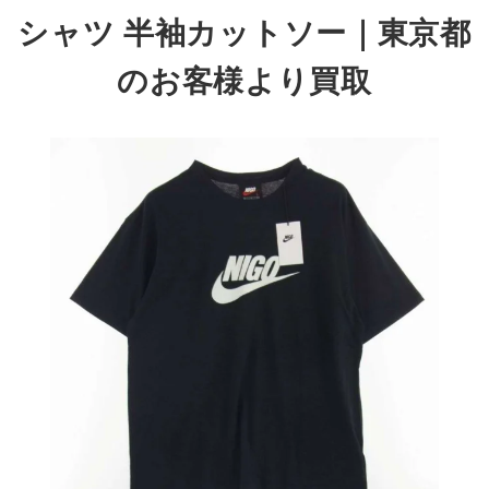
シャツ 半袖カットソー
｜東京都
のお客様より買取