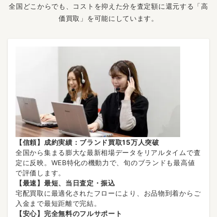
全国どこからでも、コストを抑えた分を査定額に還元する「高
価買取」を可能にしています。
【信頼】成約実績：ブランド買取15万人突破
全国から集まる膨大な最新相場データをリアルタイムで査
定に反映。WEB特化の機動力で、旬のブランドも最高値
で評価します。
【最速】最短、当日査定・振込
宅配買取に最適化されたフローにより、お品物到着からご
入金まで最短距離で完結。
【安心】完全無料のフルサポート