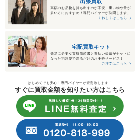
出張買取
高額のお品物を持ち出すのが不安、重い物や量が
多い方におすすめ！専門バイヤーが訪問します。
くわしくはこちら
宅配買取キット
発送に必要な買取依頼書と着払い伝票がセットに
なった宅急便で送るだけのお手軽サービス！
ご注文はこちら
はじめてでも安心！専門バイヤーが査定致します！
すぐに買取金額を知りたい方はこちら