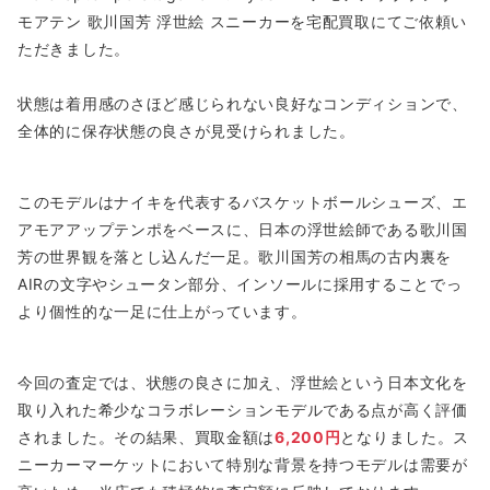
モアテン 歌川国芳 浮世絵 スニーカーを宅配買取にてご依頼い
ただきました。
状態は着用感のさほど感じられない良好なコンディションで、
全体的に保存状態の良さが見受けられました。
このモデルはナイキを代表するバスケットボールシューズ、エ
アモアアップテンポをベースに、日本の浮世絵師である歌川国
芳の世界観を落とし込んだ一足。歌川国芳の相馬の古内裏を
AIRの文字やシュータン部分、インソールに採用することでっ
より個性的な一足に仕上がっています。
今回の査定では、状態の良さに加え、浮世絵という日本文化を
取り入れた希少なコラボレーションモデルである点が高く評価
されました。その結果、買取金額は
6,200円
となりました。ス
ニーカーマーケットにおいて特別な背景を持つモデルは需要が