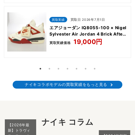
買取実績
買取日 2026年7月1日
エアジョーダン IQ8055-100 × Nigel
Sylvester Air Jordan 4 Brick After
Brick AJ4
19,000円
買取実績価格
ナイキコラボモデルの買取実績をもっと見る
ナイキ コラム
【2026年最
新】トラヴィ