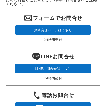
ください。
フォームでお問合せ
お問合せページはこちら
24時間受付
LINEお問合せ
LINEお問合せはこちら
24時間受付
電話お問合せ