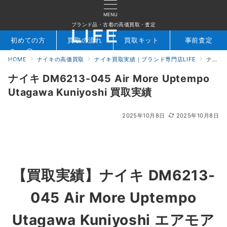
MENU
ブランド品・古着の高価買取・査定
初めての方
買取の流れ
買取キット
事前査定
HOME
ナイキの高価買取
ナイキ買取実績｜ブランド専門店LIFE
ナイキ DM6213-045 Air More Uptempo Utagawa Kuniyoshi 買取実績
検索
お問合せ
ナイキ DM6213-045 Air More Uptempo
Utagawa Kuniyoshi 買取実績
2025年10月8日
2025年10月8日
【買取実績】
ナイキ DM6213-
045 Air More Uptempo
Utagawa Kuniyoshi エアモア