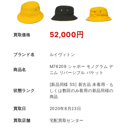
52,000円
買取価格
ブランド名
ルイヴィトン
M76209 シャポー モノグラム デ
商品名
ニム リバーシブル バケット
[新品同様 SS] 新古品 未着用・も
状態ランク
しくは数回のみ着用の新品同様の
商品
買取日
2020年8月23日
買取店舗
宅配買取センター