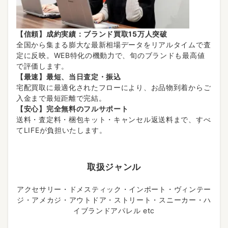
【信頼】成約実績：ブランド買取15万人突破
全国から集まる膨大な最新相場データをリアルタイムで査
定に反映。WEB特化の機動力で、旬のブランドも最高値
で評価します。
【最速】最短、当日査定・振込
宅配買取に最適化されたフローにより、お品物到着からご
入金まで最短距離で完結。
【安心】完全無料のフルサポート
送料・査定料・梱包キット・キャンセル返送料まで、すべ
てLIFEが負担いたします。
取扱ジャンル
アクセサリー・ドメスティック・インポート・ヴィンテー
ジ・アメカジ・アウトドア・ストリート・スニーカー・ハ
イブランドアパレル etc