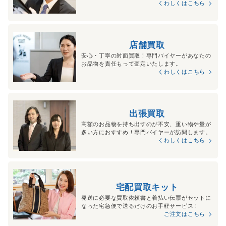
くわしくはこちら
店舗買取
安心・丁寧の対面買取！専門バイヤーがあなたの
お品物を責任もって査定いたします。
くわしくはこちら
出張買取
高額のお品物を持ち出すのが不安、重い物や量が
多い方におすすめ！専門バイヤーが訪問します。
くわしくはこちら
宅配買取キット
発送に必要な買取依頼書と着払い伝票がセットに
なった宅急便で送るだけのお手軽サービス！
ご注文はこちら