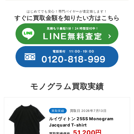
はじめてでも安心！専門バイヤーが査定致します！
すぐに買取金額を知りたい方はこちら
モノグラム買取実績
買取実績
買取日 2026年7月13日
ルイヴィトン 25SS Monogram
Jacquard T-shirt
51,200円
買取実績価格