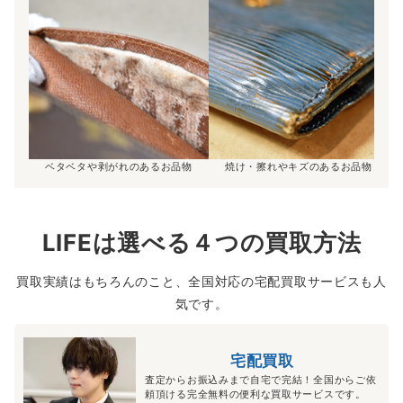
ベタベタや剥がれのあるお品物
焼け・擦れやキズのあるお品物
LIFEは選べる４つの買取方法
買取実績はもちろんのこと、全国対応の宅配買取サービスも人
気です。
宅配買取
査定からお振込みまで自宅で完結！全国からご依
頼頂ける完全無料の便利な買取サービスです。