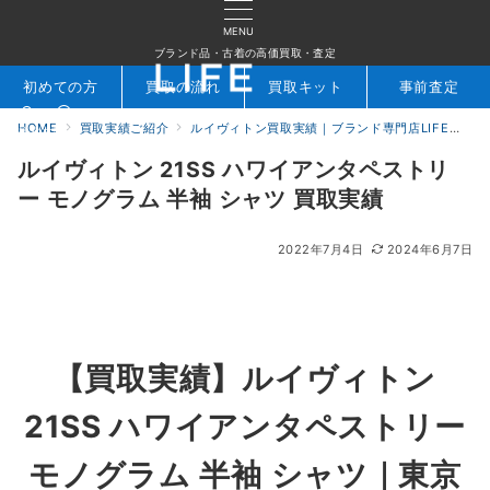
MENU
ブランド品・古着の高価買取・査定
初めての方
買取の流れ
買取キット
事前査定
HOME
買取実績ご紹介
ルイヴィトン買取実績｜ブランド専門店LIFE
ル
検索
お問合せ
ルイヴィトン 21SS ハワイアンタペストリ
ー モノグラム 半袖 シャツ 買取実績
2022年7月4日
2024年6月7日
【買取実績】ルイヴィトン
21SS ハワイアンタペストリー
モノグラム 半袖 シャツ
｜東京