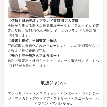
【信頼】成約実績：ブランド買取15万人突破
全国から集まる膨大な最新相場データをリアルタイムで査
定に反映。WEB特化の機動力で、旬のブランドも最高値
で評価します。
【最速】最短、当日査定・振込
宅配買取に最適化されたフローにより、お品物到着からご
入金まで最短距離で完結。
【安心】完全無料のフルサポート
送料・査定料・梱包キット・キャンセル返送料まで、すべ
てLIFEが負担いたします。
取扱ジャンル
アクセサリー・ドメスティック・インポート・ヴィンテー
ジ・アメカジ・アウトドア・ストリート・スニーカー・ハ
イブランドアパレル etc