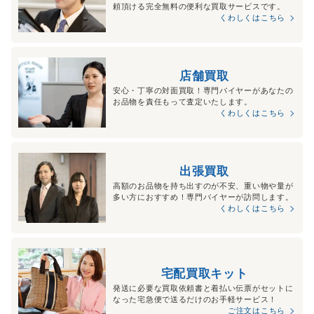
頼頂ける完全無料の便利な買取サービスです。
くわしくはこちら
店舗買取
安心・丁寧の対面買取！専門バイヤーがあなたの
お品物を責任もって査定いたします。
くわしくはこちら
出張買取
高額のお品物を持ち出すのが不安、重い物や量が
多い方におすすめ！専門バイヤーが訪問します。
くわしくはこちら
宅配買取キット
発送に必要な買取依頼書と着払い伝票がセットに
なった宅急便で送るだけのお手軽サービス！
ご注文はこちら