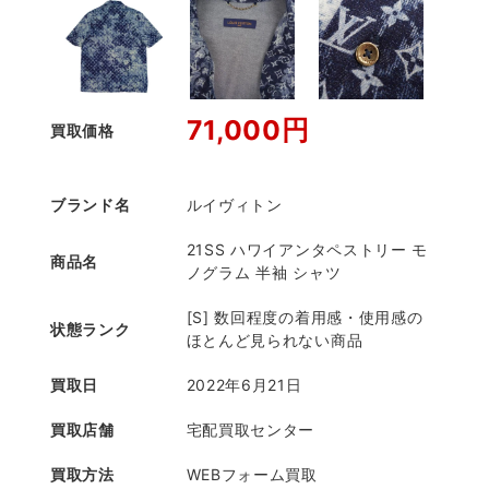
71,000円
買取価格
ブランド名
ルイヴィトン
21SS ハワイアンタペストリー モ
商品名
ノグラム 半袖 シャツ
[S] 数回程度の着用感・使用感の
状態ランク
ほとんど見られない商品
買取日
2022年6月21日
買取店舗
宅配買取センター
買取方法
WEBフォーム買取