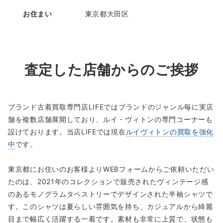
お住まい
東京都大田区
査定した店舗からのご挨拶
ブランド古着買取専門店LIFEではブランドのジャンル毎に実店
舗を複数店舗展開しており、ルイ・ヴィトンの専門コーナーも
設けております。当店LIFEでは現在
ルイヴィトンの買取を強化
中
です。
東京都にお住いのお客様よりWEBフォームからご依頼いただい
たのは、2021年のコレクションで販売されたヴィンテージ感
のあるモノグラムタペストリーでデザインされた半袖シャツで
す。このシャツは夏らしい雰囲気を持ち、カジュアルから綺麗
目まで幅広く活躍する一着です。素材も非常に上質で、状態も