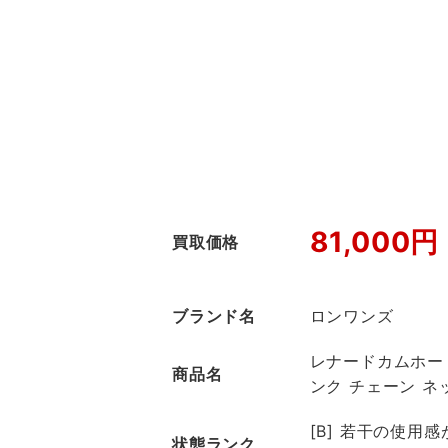
81,000円
買取価格
ブランド名
ロンワンズ
レナードカムホート
商品名
ンク チェーン ネ
[B] 若干の使用
状態ランク