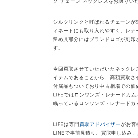
ク チェーン ネックレスをお譲りい
シルクリンクと呼ばれるチェーンが
ィネートにも取り入れやすく、レナ
留め具部分にはブランドロゴが刻印
す。
今回買取させていただいたネックレ
イテムであることから、高額買取さ
付属品もついており中古相場での価
LIFEではロンワンズ・レナードカ
眠っているロンワンズ・レナードカ
LIFEは専門
買取アドバイザー
がお客
LINEで事前見積り、買取申し込み