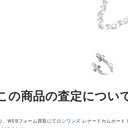
この商品の査定につい
り、WEBフォーム買取にて
ロンワンズ
レナードカムホート 