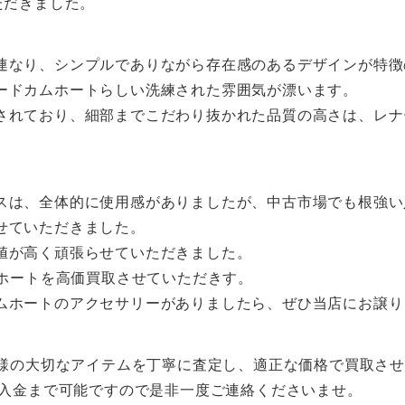
ただきました。
連なり、シンプルでありながら存在感のあるデザインが特徴
ードカムホートらしい洗練された雰囲気が漂います。
されており、細部までこだわり抜かれた品質の高さは、レナ
スは、全体的に使用感がありましたが、中古市場でも根強い
せていただきました。
値が高く頑張らせていただきました。
ムホートを高価買取させていただきす。
ムホートのアクセサリーがありましたら、ぜひ当店にお譲り
様の大切なアイテムを丁寧に査定し、適正な価格で買取さ
、入金まで可能ですので是非一度ご連絡くださいませ。