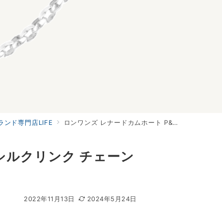
ンド専門店LIFE
ロンワンズ レナードカムホート P&T販売証明カード付属 シルクリンク チェーン ネックレス 買取実績
シルクリンク チェーン
2022年11月13日
2024年5月24日