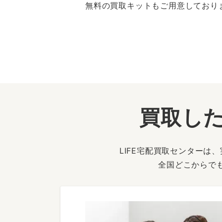
無料の買取キットもご用意しており
買取した
LIFE宅配買取センター
全国どこからで