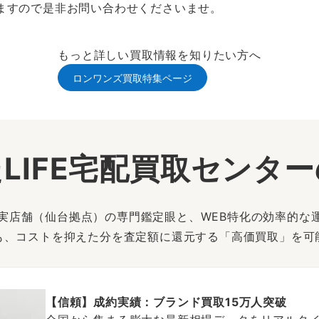
ますので是非お問い合わせくださいませ。
もっと詳しい買取情報を知りたい方へ
ロンワンズ買取特集ページ
LIFE宅配買取センタ
は、実店舗（仙台拠点）の専門鑑定眼と、WEB特化の効率的な
も、コストを抑えた分を査定額に還元する「高価買取」を可
【信頼】成約実績：ブランド買取15万人突破