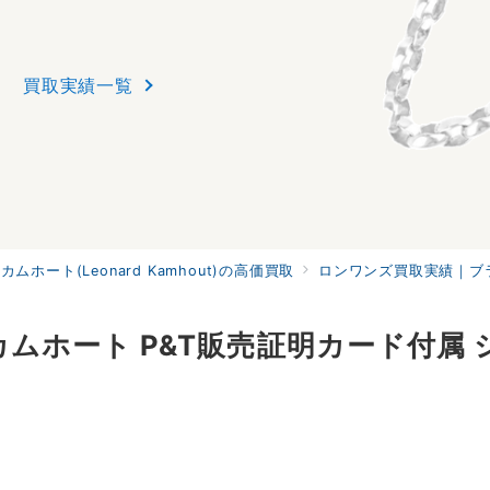
買取実績一覧
ホート(Leonard Kamhout)の高価買取
ロンワンズ買取実績｜ブラ
ムホート P&T販売証明カード付属 