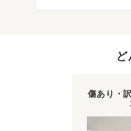
ど
傷あり・訳