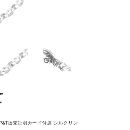
て
P&T販売証明カード付属 シルクリン