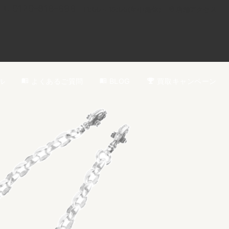
0120-818-999
11:00～19:00(年中無休)
店舗アクセス
ル
よくあるご質問
BLOG
買取キャンペーン