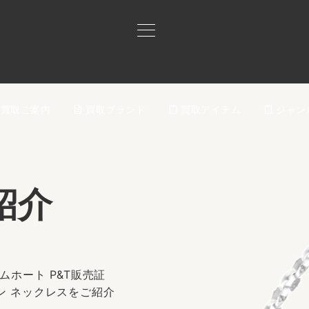
買取ご案内
買取ブランド
買取アイテム
ジャン
紹介
ムホート P&T販売証
ン ネックレスをご紹介