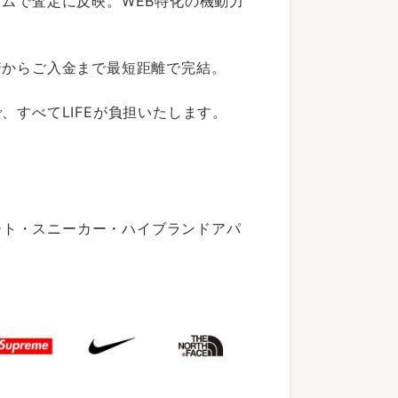
ムで査定に反映。WEB特化の機動力
着からご入金まで最短距離で完結。
すべてLIFEが負担いたします。
ート・スニーカー・ハイブランドアパ