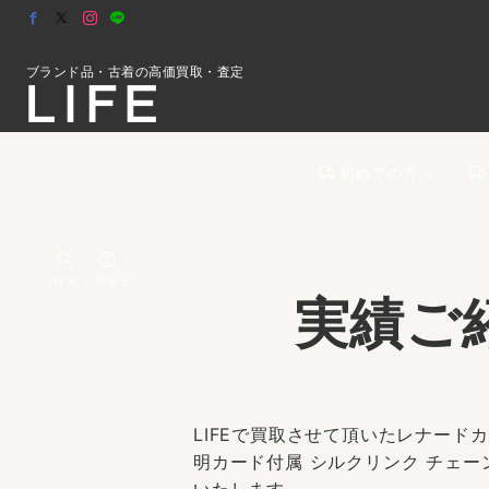
ブランド品・古着の高価買取・査定
初めての方へ
検索
お問合せ
実績ご
LIFEで買取させて頂いたレナードカ
明カード付属 シルクリンク チェー