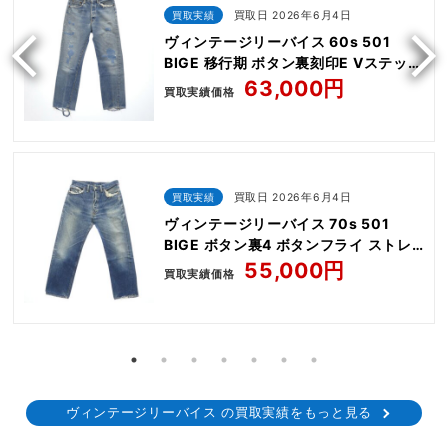
買取実績
買取日 2026年6月4日
ヴィンテージリーバイス 60s 501
BIGE 移行期 ボタン裏刻印E Vステッチ
ボタンフライ ストレート パンツ
63,000円
買取実績価格
買取実績
買取日 2026年6月4日
ヴィンテージリーバイス 70s 501
BIGE ボタン裏4 ボタンフライ ストレ
ート パンツ
55,000円
買取実績価格
ヴィンテージリーバイス の買取実績をもっと見る