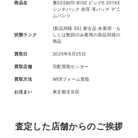
商品名
裏555刻印 BIGE ビッグE 201XX
シンチバック 赤耳 革パッチ デニ
ムパンツ
[新品同様 SS] 新古品 未着用・も
状態ランク
しくは数回のみ着用の新品同様の
商品
買取日
2025年6月25日
買取店舗
宅配買取センター
買取方法
WEBフォーム買取
お住まい
東京都文京区
査定した店舗からのご挨拶