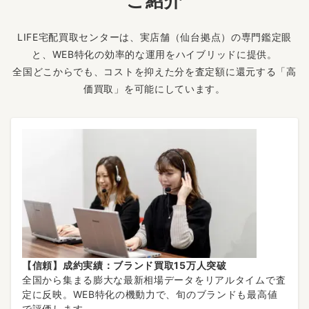
ご紹介
LIFE宅配買取センターは、実店舗（仙台拠点）の専門鑑定眼
と、WEB特化の効率的な運用をハイブリッドに提供。
全国どこからでも、コストを抑えた分を査定額に還元する「高
価買取」を可能にしています。
【信頼】成約実績：ブランド買取15万人突破
全国から集まる膨大な最新相場データをリアルタイムで査
定に反映。WEB特化の機動力で、旬のブランドも最高値
で評価します。