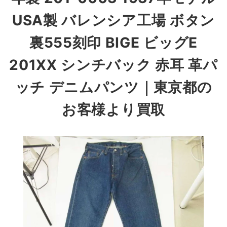
USA製 バレンシア工場 ボタン
裏555刻印 BIGE ビッグE
201XX シンチバック 赤耳 革パ
ッチ デニムパンツ
｜東京都の
お客様より買取