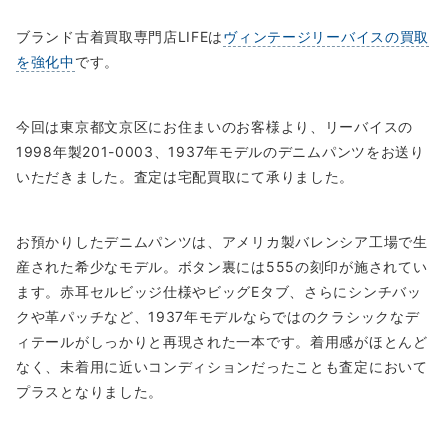
ブランド古着買取専門店LIFEは
ヴィンテージリーバイスの買取
を強化中
です。
今回は東京都文京区にお住まいのお客様より、リーバイスの
1998年製201-0003、1937年モデルのデニムパンツをお送り
いただきました。査定は宅配買取にて承りました。
お預かりしたデニムパンツは、アメリカ製バレンシア工場で生
産された希少なモデル。ボタン裏には555の刻印が施されてい
ます。赤耳セルビッジ仕様やビッグEタブ、さらにシンチバッ
クや革パッチなど、1937年モデルならではのクラシックなデ
ィテールがしっかりと再現された一本です。着用感がほとんど
なく、未着用に近いコンディションだったことも査定において
プラスとなりました。