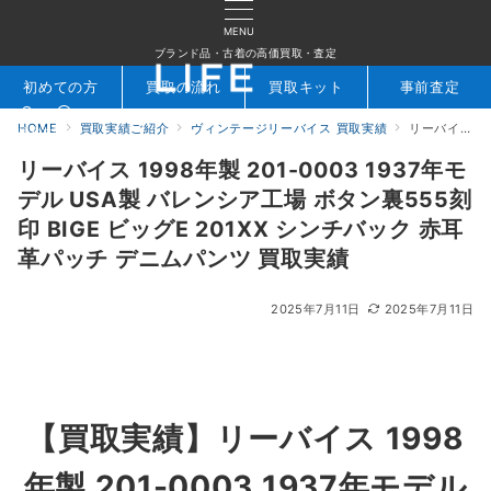
MENU
ブランド品・古着の高価買取・査定
初めての方
買取の流れ
買取キット
事前査定
HOME
買取実績ご紹介
ヴィンテージリーバイス 買取実績
リーバイス 1998年製 201-0003 1937年モデル USA製 バレンシア工場 ボタン裏555刻印 BIGE ビッグE 201XX シンチバック 赤耳 革パッチ デニムパンツ 買取実績
検索
お問合せ
リーバイス 1998年製 201-0003 1937年モ
デル USA製 バレンシア工場 ボタン裏555刻
印 BIGE ビッグE 201XX シンチバック 赤耳
革パッチ デニムパンツ 買取実績
2025年7月11日
2025年7月11日
【買取実績】
リーバイス 1998
年製 201-0003 1937年モデル