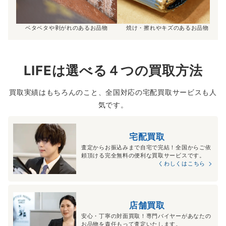
ベタベタや剥がれのあるお品物
焼け・擦れやキズのあるお品物
LIFEは選べる４つの買取方法
買取実績はもちろんのこと、全国対応の宅配買取サービスも人
気です。
宅配買取
査定からお振込みまで自宅で完結！全国からご依
頼頂ける完全無料の便利な買取サービスです。
くわしくはこちら
店舗買取
安心・丁寧の対面買取！専門バイヤーがあなたの
お品物を責任もって査定いたします。