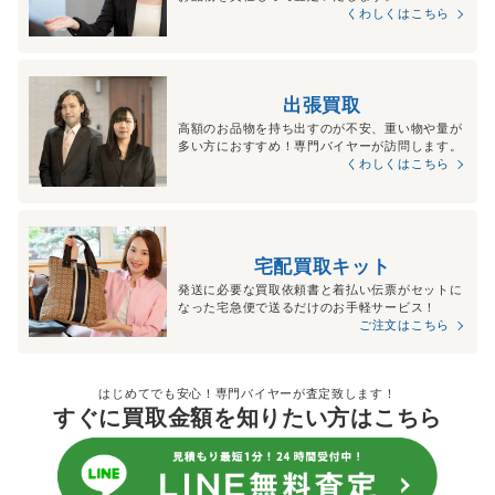
くわしくはこちら
出張買取
高額のお品物を持ち出すのが不安、重い物や量が
多い方におすすめ！専門バイヤーが訪問します。
くわしくはこちら
宅配買取キット
発送に必要な買取依頼書と着払い伝票がセットに
なった宅急便で送るだけのお手軽サービス！
ご注文はこちら
はじめてでも安心！専門バイヤーが査定致します！
すぐに買取金額を知りたい方はこちら