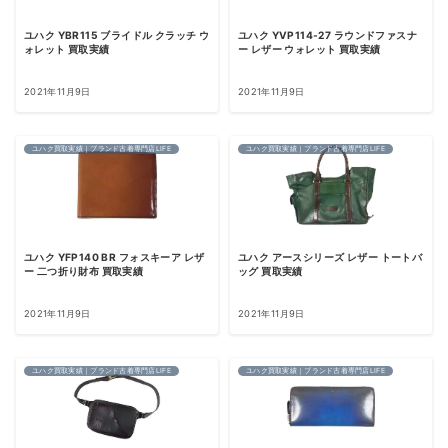
ユハク YBR115 ブライドル クラッチ ウ
ユハク YVP114-27 ラウンドファスナ
ォレット 買取実績
ー レザー ウォレット 買取実績
2021年11月9日
2021年11月9日
ユハク買取実績｜ブランド古着専門店LIFE
ユハク買取実績｜ブランド古着専門店LIFE
ユハク YFP140 BR フォスキーア レザ
ユハク アースシリーズ レザー トートバ
ー 二つ折り財布 買取実績
ッグ 買取実績
2021年11月9日
2021年11月9日
ユハク買取実績｜ブランド古着専門店LIFE
ユハク買取実績｜ブランド古着専門店LIFE